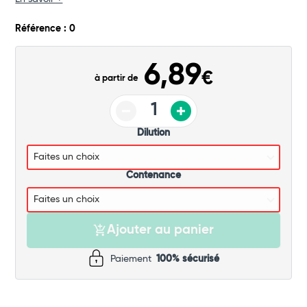
Commander
Référence : 0
6,89
€
à partir de
Dilution
Contenance
Ajouter au panier
Paiement
100% sécurisé