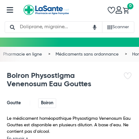
0
Search
Scanner
Pharmacie en ligne
Médicaments sans ordonnance
Ho
Boiron Physostigma
Venenosum Eau Gouttes
Goutte
Boiron
Le médicament homéopathique Physostigma Venenosum Eau
Gouttes est disponible en plusieurs dilution. A base d'eau. Ne
Total
contient pas d'alcool.
En savoir +