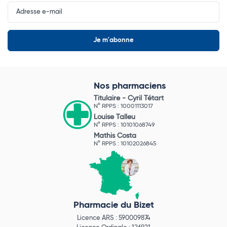
Input
Newsletter
Nos pharmaciens
Titulaire -
Cyril Tétart
N° RPPS : 10001113017
Louise Talleu
N° RPPS : 10101068749
Mathis Costa
N° RPPS : 10102026845
Pharmacie du Bizet
Licence ARS : 590009874