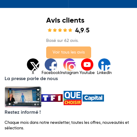
Avis clients
4,9
5
/
Basé sur 62 avis.
Voir tous les avis
X
Facebook
Instagram
Youtube
LinkedIn
La presse parle de nous
Restez informé !
Chaque mois dans notre newsletter, toutes les offres, nouveautés et
sélections.