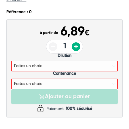
Commander
Référence : 0
6,89
€
à partir de
Dilution
Contenance
Ajouter au panier
Paiement
100% sécurisé