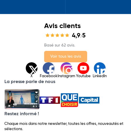
Avis clients
4,9
5
/
Basé sur 62 avis.
Voir tous les avis
X
Facebook
Instagram
Youtube
LinkedIn
La presse parle de nous
Restez informé !
Chaque mois dans notre newsletter, toutes les offres, nouveautés et
sélections.