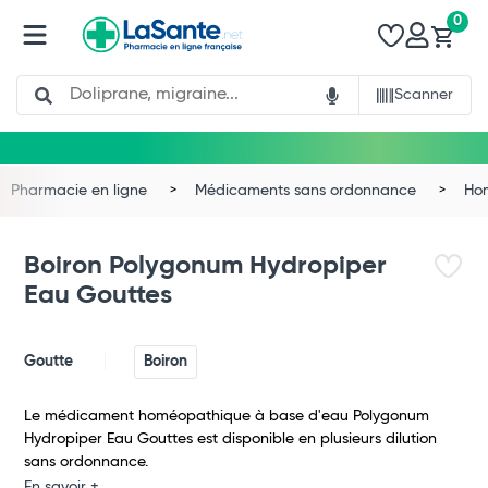
0
Search
Scanner
Pharmacie en ligne
Médicaments sans ordonnance
Ho
Boiron Polygonum Hydropiper
Eau Gouttes
Goutte
Boiron
Le médicament homéopathique à base d'eau Polygonum
Hydropiper Eau Gouttes est disponible en plusieurs dilution
Total
sans ordonnance.
En savoir +