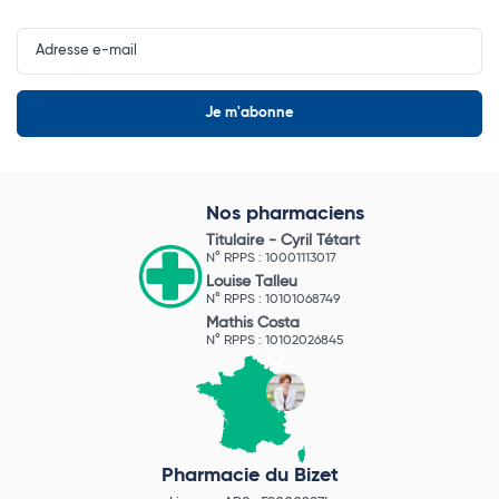
Input
Newsletter
Nos pharmaciens
Titulaire -
Cyril Tétart
N° RPPS : 10001113017
Louise Talleu
N° RPPS : 10101068749
Mathis Costa
N° RPPS : 10102026845
Pharmacie du Bizet