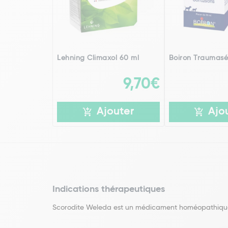
Lehning Climaxol 60 ml
Boiron Traumasé
9,70€
Ajouter
Ajo
Indications thérapeutiques
Scorodite Weleda est un médicament homéopathique 