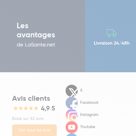
Les
avantages
Livraison 24/48h
de LaSante.net
X
Avis clients
Facebook
4,9
5
/
Instagram
Basé sur 62 avis.
Youtube
Voir tous les avis