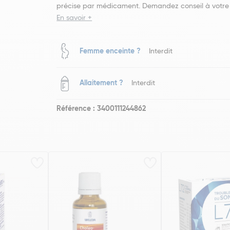
précise par médicament. Demandez conseil à votre
En savoir +
Femme enceinte ?
Interdit
Allaitement ?
Interdit
Référence : 3400111244862