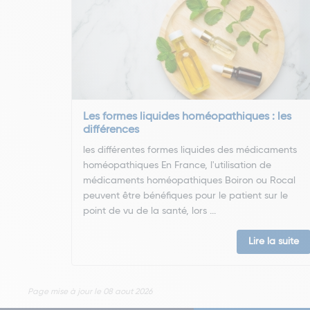
Les formes liquides homéopathiques : les
différences
les différentes formes liquides des médicaments
homéopathiques En France, l'utilisation de
médicaments homéopathiques Boiron ou Rocal
peuvent être bénéfiques pour le patient sur le
point de vu de la santé, lors ...
Lire la suite
Page mise à jour le 08 aout 2026