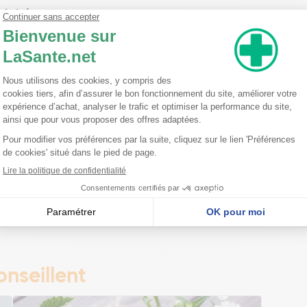
péciales
présence d'alcool, prévenez votre médecin en cas de maladie du foie, 
seulement.
ation, Fréquence d'administration et Durée du traitem
nseillent