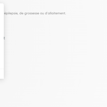
d'épilepsie, de grossesse ou d'allaitement.
ent