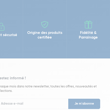
Origine des produits
Fidélité &
t sécurisé
certifiée
Parrainage
estez informé !
aque mois dans notre newsletter, toutes les offres, nouveautés et
lections.
put
wsletter