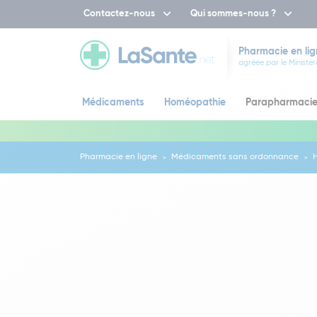
Contactez-nous
Qui sommes-nous ?
Pharmacie en lig
agréée par le Ministèr
Médicaments
Homéopathie
Parapharmaci
Pharmacie en ligne
Médicaments sans ordonnance