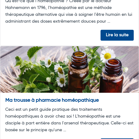
Qu’est-ce que l’homéopathie ? Créée par le docteur
Hahnemann en 1796, l'homéopathie est une méthode
thérapeutique alternative qui vise à soigner l'être humain en lui
administrant des doses extrêmement douces pour ...
Lire la suite
Ma trousse à pharmacie homéopathique
Ceci est un petit guide pratique des traitements
homéopathiques à avoir chez soi ! L'homéopathie est une
disciple à part entière dans l'arsenal thérapeutique. Celle-ci est
basée sur le principe qu'une ...