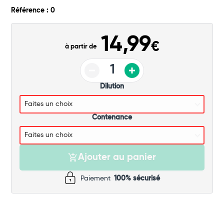
Commander
Référence : 0
14,99
€
à partir de
Dilution
Contenance
Ajouter au panier
Paiement
100% sécurisé