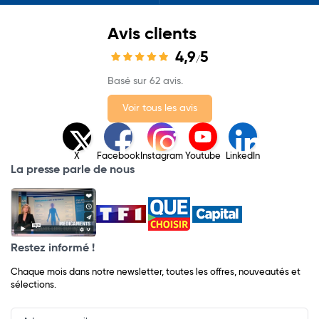
Avis clients
4,9
5
/
Basé sur 62 avis.
Voir tous les avis
X
Facebook
Instagram
Youtube
LinkedIn
La presse parle de nous
Restez informé !
Chaque mois dans notre newsletter, toutes les offres, nouveautés et
sélections.
Input