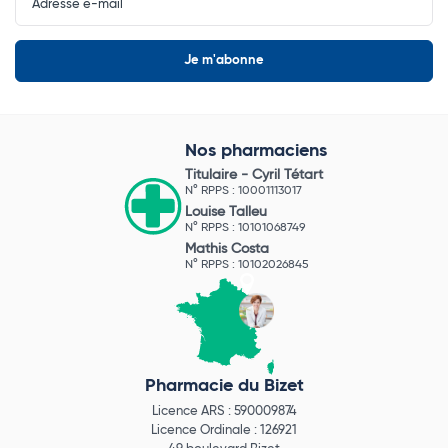
Newsletter
Nos pharmaciens
Titulaire -
Cyril Tétart
N° RPPS : 10001113017
Louise Talleu
N° RPPS : 10101068749
Mathis Costa
N° RPPS : 10102026845
Pharmacie du Bizet
Licence ARS : 590009874
Licence Ordinale : 126921