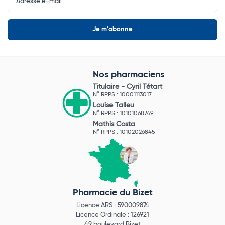
Nos pharmaciens
Titulaire -
Cyril Tétart
N° RPPS : 10001113017
Louise Talleu
N° RPPS : 10101068749
Mathis Costa
N° RPPS : 10102026845
Pharmacie du Bizet
Licence ARS : 590009874
Licence Ordinale : 126921
49 boulevard Bizet