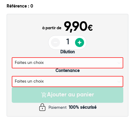
Commander
Référence : 0
9,90
€
à partir de
Dilution
Contenance
Ajouter au panier
Paiement
100% sécurisé