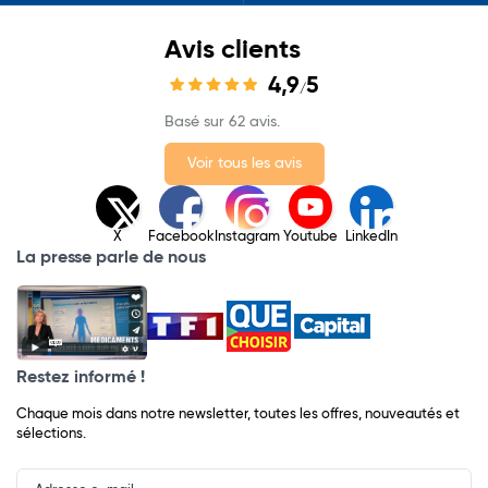
Avis clients
4,9
5
/
Basé sur 62 avis.
Voir tous les avis
X
Facebook
Instagram
Youtube
LinkedIn
La presse parle de nous
Restez informé !
Chaque mois dans notre newsletter, toutes les offres, nouveautés et
sélections.
Input
Newsletter