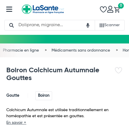
0
Search
Scanner
Pharmacie en ligne
Médicaments sans ordonnance
Ho
Boiron Colchicum Autumnale
Gouttes
Goutte
Boiron
Colchicum Autumnale est utilisée traditionnellement en
homéopathie et est présentée en gouttes.
Total
En savoir +