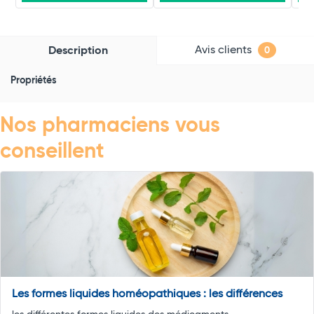
Avis clients
Description
0
Propriétés
Nos pharmaciens vous
conseillent
Les formes liquides homéopathiques : les différences