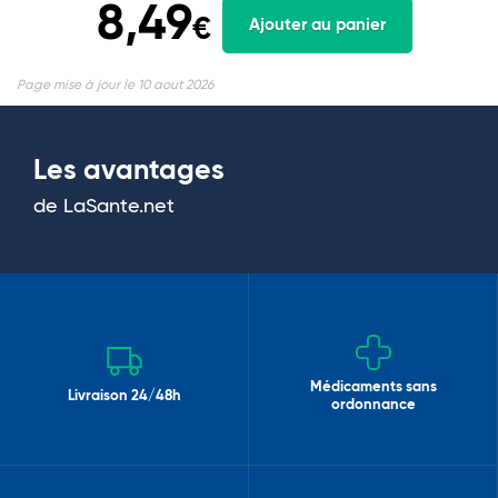
8,49
€
Ajouter au panier
Page mise à jour le 10 aout 2026
Les avantages
de LaSante.net
Médicaments sans
Livraison 24/48h
ordonnance