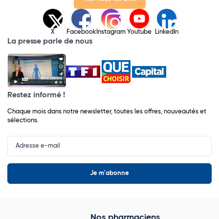
X
Facebook
Instagram
Youtube
LinkedIn
La presse parle de nous
Restez informé !
Chaque mois dans notre newsletter, toutes les offres, nouveautés et
sélections.
Input
Newsletter
Nos pharmaciens