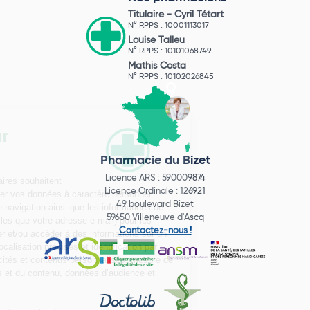
Titulaire -
Cyril Tétart
N° RPPS : 10001113017
Louise Talleu
N° RPPS : 10101068749
Mathis Costa
N° RPPS : 10102026845
Pharmacie du Bizet
Licence ARS : 590009874
Licence Ordinale : 126921
49 boulevard Bizet
59650 Villeneuve d'Ascq
Contactez-nous !