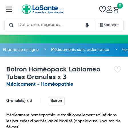
0
Search
Scanner
Pharmacie en ligne
Médicaments sans ordonnance
Ho
Boiron Homéopack Labiameo
Tubes Granules x 3
Médicament - Homéopathie
Granule(s) x 3
Boiron
Médicament homéopathique traditionnellement utilisé dans
les poussées d'herpès labial localisé (appelé aussi «bouton de
Total
fièvre»).