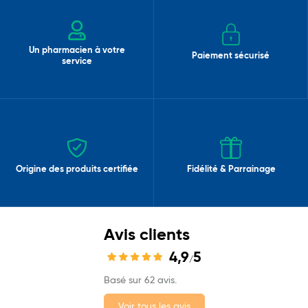
Un pharmacien à votre
Paiement sécurisé
service
Origine des produits certifiée
Fidélité & Parrainage
Avis clients
4,9
5
/
Basé sur 62 avis.
Voir tous les avis