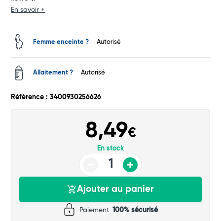
En savoir +
Commander
Femme enceinte ?
Autorisé
Allaitement ?
Autorisé
Référence : 3400930256626
8,49
€
En stock
Ajouter au panier
Paiement
100% sécurisé