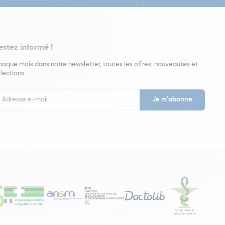
estez informé !
aque mois dans notre newsletter, toutes les offres, nouveautés et
lections.
put
wsletter