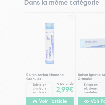
Dans la même catégorie
Boiron Arnica Montana
Boiron Ignatia 
Granules
Granules
à partir de
Existe en
Existe en
2,99€
plusieurs
plusieurs
modèles
modèles
Voir l'article
Voir l'