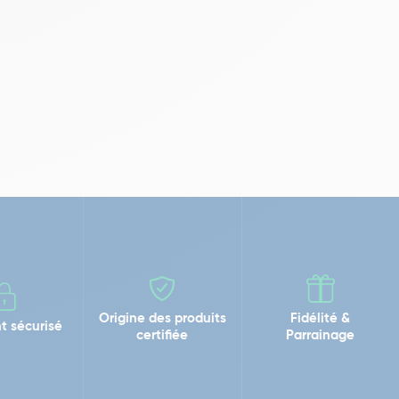
Origine des produits
Fidélité &
t sécurisé
certifiée
Parrainage