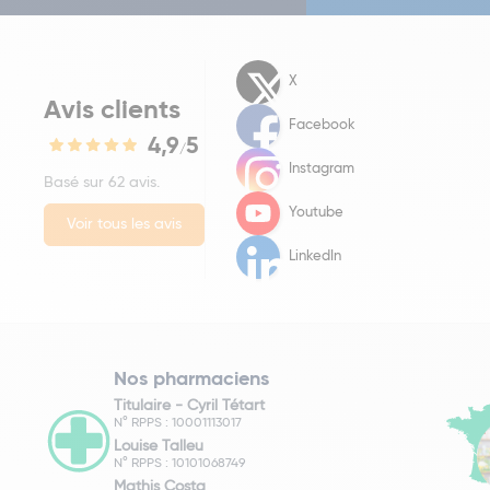
X
Avis clients
Facebook
4,9
5
/
Instagram
Basé sur 62 avis.
Youtube
Voir tous les avis
LinkedIn
Nos pharmaciens
Titulaire -
Cyril Tétart
N° RPPS : 10001113017
Louise Talleu
N° RPPS : 10101068749
Mathis Costa