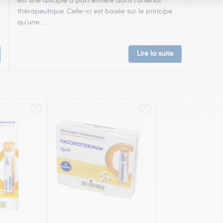
est une disciple à part entière dans l'arsenal
thérapeutique. Celle-ci est basée sur le principe
qu'une ...
Lire la suite