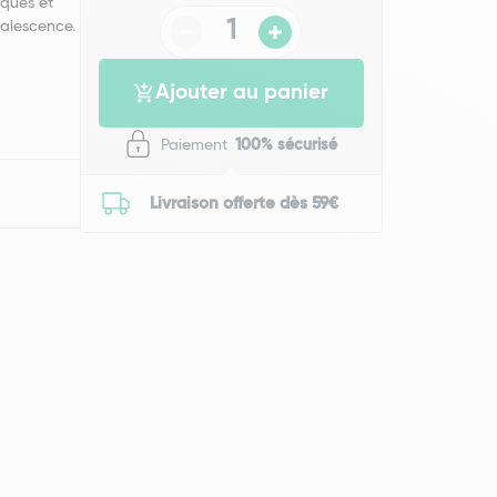
iques et
alescence.
Ajouter au panier
Paiement
100% sécurisé
Livraison offerte dès 59€