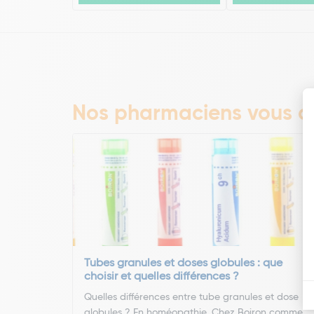
Nos pharmaciens vous co
Tubes granules et doses globules : que
choisir et quelles différences ?
Quelles différences entre tube granules et dose
globules ? En homéopathie, Chez Boiron comme