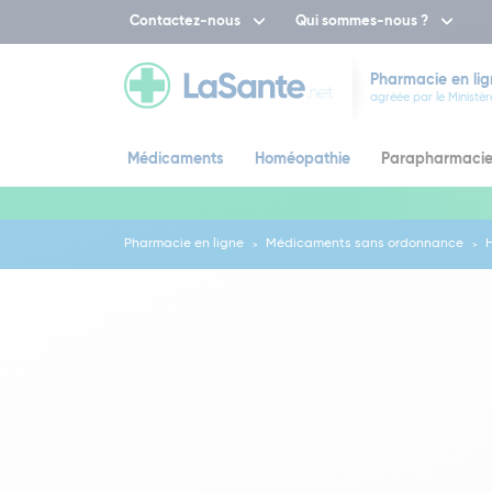
Contactez-nous
Qui sommes-nous ?
Pharmacie en lig
agréée par le Ministèr
Médicaments
Homéopathie
Parapharmaci
Pharmacie en ligne
Médicaments sans ordonnance