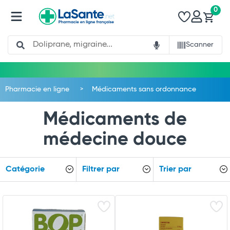
0
Search
Scanner
Pharmacie en ligne
Médicaments sans ordonnance
Médicaments de
médecine douce
Catégorie
Filtrer par
Trier par