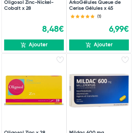
Oligosol Zinc-Nickel-
ArkoGélules Queue de
Cobalt x 28
Cerise Gélules x 45
(1)
8,48€
6,99€
Ajouter
Ajouter
Oligosol Zinc x 28
Mildac 600 mg