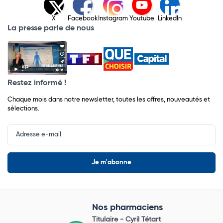
X
Facebook
Instagram
Youtube
LinkedIn
La presse parle de nous
Restez informé !
Chaque mois dans notre newsletter, toutes les offres, nouveautés et
sélections.
Input
Newsletter
Nos pharmaciens
Titulaire -
Cyril Tétart