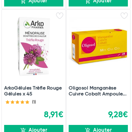
Ajouter
Ajouter
ArkoGélules Trèfle Rouge
Oligosol Manganèse
Gélules x 45
Cuivre Cobalt Ampoule...
(1)
8,91€
9,28€
Ajouter
Ajouter