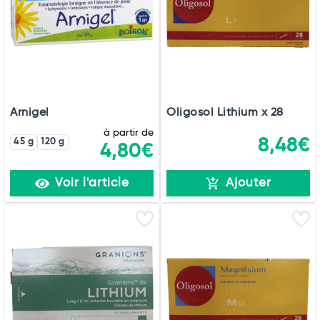
Arnigel
Oligosol Lithium x 28
à partir de
8,48€
45 g
120 g
4,80€
Voir l'article
Ajouter