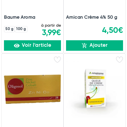
Baume Aroma
Arnican Crème 4% 50 g
à partir de
4,50€
50 g
100 g
3,99€
Voir l'article
Ajouter