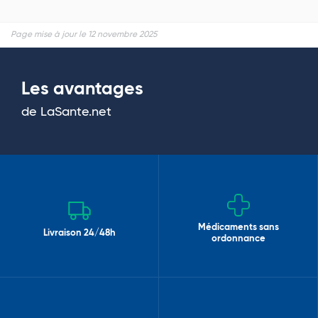
Page mise à jour le 12 novembre 2025
Les avantages
de LaSante.net
Médicaments sans
Livraison 24/48h
ordonnance