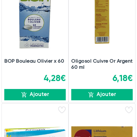
BOP Bouleau Olivier x 60
Oligosol Cuivre Or Argent
60 ml
4,28€
6,18€
Ajouter
Ajouter
Total
Commander