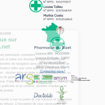
N° RPPS : 10001113017
Louise Talleu
N° RPPS : 10101068749
Mathis Costa
N° RPPS : 10102026845
Pharmacie du Bizet
Licence ARS : 590009874
Licence Ordinale : 126921
49 boulevard Bizet
59650 Villeneuve d'Ascq
Contactez-nous !