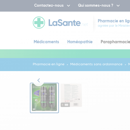
Contactez-nous
Qui sommes-nous ?
Pharmacie en lig
agréée par le Ministèr
Médicaments
Homéopathie
Parapharmaci
Pharmacie en ligne
Médicaments sans ordonnance