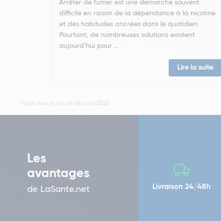
Arrêter de fumer est une démarche souvent
difficile en raison de la dépendance à la nicotine
et des habitudes ancrées dans le quotidien.
Pourtant, de nombreuses solutions existent
aujourd’hui pour ...
Lire la suite
Page mise à jour le 08 aout 2026
Les
avantages
Livraison 24/48h
de LaSante.net