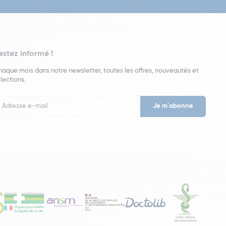
estez informé !
aque mois dans notre newsletter, toutes les offres, nouveautés et
lections.
put
wsletter