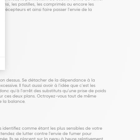
insi, les pastilles, les comprimés ou encore les
récepteurs et ainsi faire passer l'envie de la
rte.
xation dessus. Se détacher de la dépendance à la
ssive. Il faut aussi avoir à l'idée que c'est les
donc qu'à l'arrêt des substituts qu'une prise de poids
sur ces deux plans. Octroyez-vous tout de même
de la balance.
identifiez comme étant les plus sensibles de votre
ttendez de lutter contre l'envie de fumer pour
mée. Ils se placent sur la peau à heure relativement