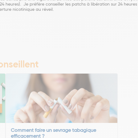
 24 heures). Je préfère conseiller les patchs à libération sur 24 heur
erture nicotinique au réveil.
nseillent
Comment faire un sevrage tabagique
efficacement ?