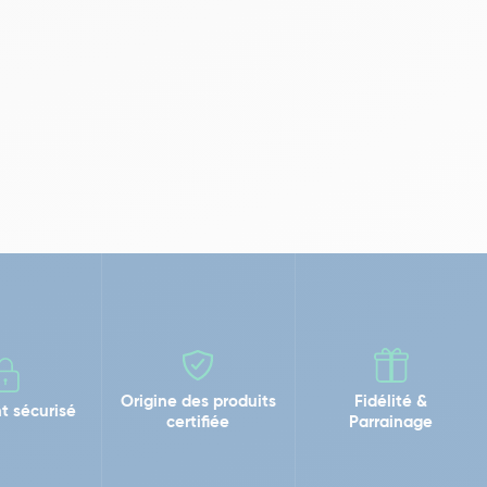
Origine des produits
Fidélité &
t sécurisé
certifiée
Parrainage