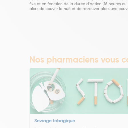
fixe et en fonction de la durée d'action (16 heures ou
alors de couvrir la nuit et de retrouver alors une couv
Nos pharmaciens vous co
Sevrage tabagique