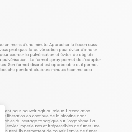
ipe en moins d'une minute. Approcher le flacon aussi
us pratiquez la pulvérisation pour éviter d'inhaler
pour exercer la pulvérisation et évitez de déglutir
a pulvérisation. Le format spray permet de s'adapter
ntes. Son format discret est appréciable et il permet
 la bouche pendant plusieurs minutes (comme cela
ssent pour pouvoir agir au mieux. L'association
 une libération en continue de la nicotine dans
sagréables du sevrage tabagique sur l'organisme. La
es envies impérieuses et irrépressibles de fumer une
 minutes), ils permettent de couvrir l'envie de fumer