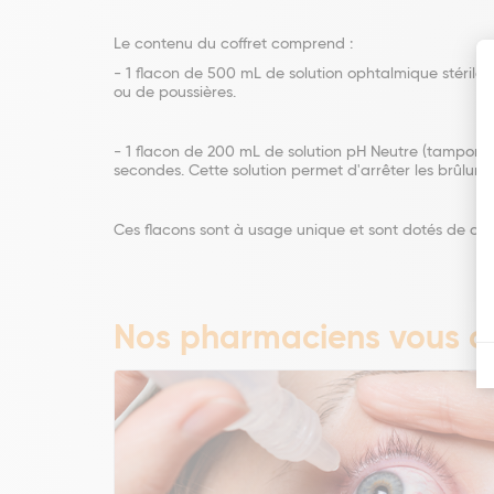
Le contenu du coffret comprend :
- 1 flacon de 500 mL de solution ophtalmique stérile 
ou de poussières.
- 1 flacon de 200 mL de solution pH Neutre (tampon ph
secondes. Cette solution permet d'arrêter les brûlur
Ces flacons sont à usage unique et sont dotés de cap
Nos pharmaciens vous co