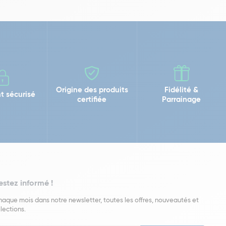
Origine des produits
Fidélité &
t sécurisé
certifiée
Parrainage
estez informé !
aque mois dans notre newsletter, toutes les offres, nouveautés et
lections.
put