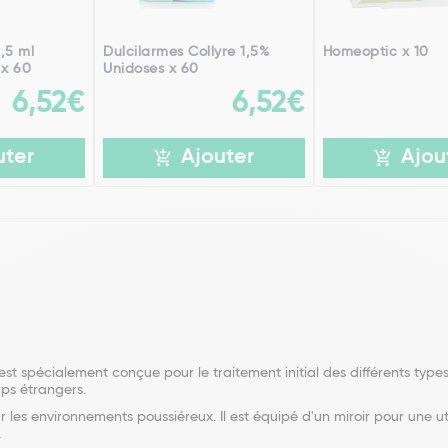
,5 ml
Dulcilarmes Collyre 1,5%
Homeoptic x 10
 x 60
Unidoses x 60
6,52€
6,52€
uter
Ajouter
Ajou
t spécialement conçue pour le traitement initial des différents types 
ps étrangers.
r les environnements poussiéreux. Il est équipé d'un miroir pour une uti
.