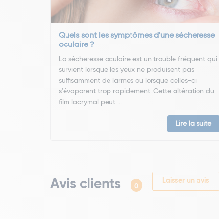
Quels sont les symptômes d'une sécheresse
oculaire ?
La sécheresse oculaire est un trouble fréquent qui
survient lorsque les yeux ne produisent pas
suffisamment de larmes ou lorsque celles-ci
s'évaporent trop rapidement. Cette altération du
film lacrymal peut ...
Lire la suite
Avis clients
Laisser un avis
0