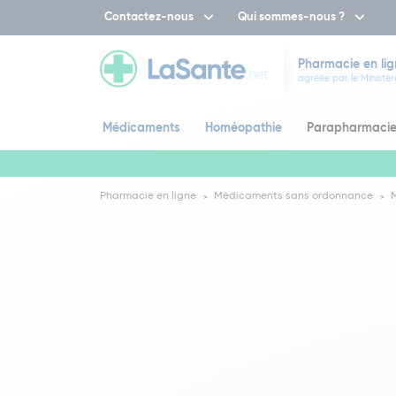
Contactez-nous
Qui sommes-nous ?
Pharmacie en lig
agréée par le Ministèr
Médicaments
Homéopathie
Parapharmaci
Pharmacie en ligne
Médicaments sans ordonnance