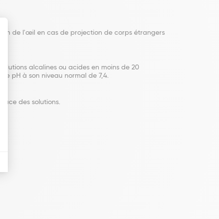
tion de l'œil en cas de projection de corps étrangers
 solutions alcalines ou acides en moins de 20
 le pH à son niveau normal de 7,4.
cace des solutions.