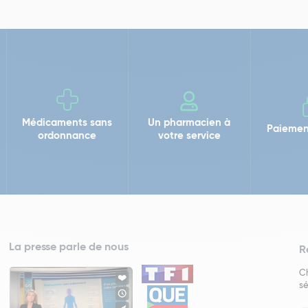
Médicaments sans
Un pharmacien à
Paiemen
ordonnance
votre service
La presse parle de nous
R
Ch
sé
In