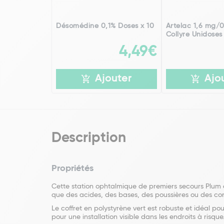
Désomédine 0,1% Doses x 10
Artelac 1,6 mg/0
Collyre Unidoses
4,49€
Ajouter
Ajo
Description
Propriétés
Cette station ophtalmique de premiers secours Plum es
que des acides, des bases, des poussières ou des cor
Le coffret en polystyrène vert est robuste et idéal pou
pour une installation visible dans les endroits à risque