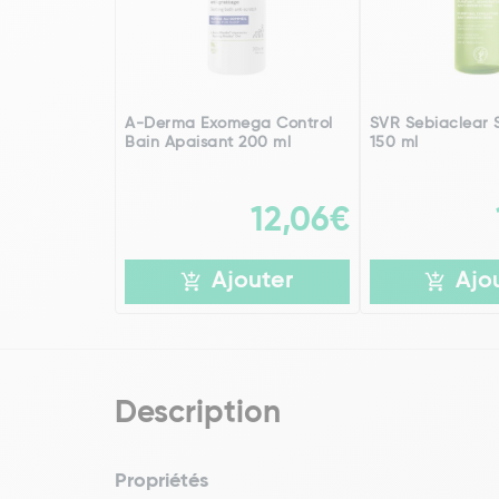
A-Derma Exomega Control
SVR Sebiaclear 
Bain Apaisant 200 ml
150 ml
12,06€
Ajouter
Ajo
Description
Propriétés