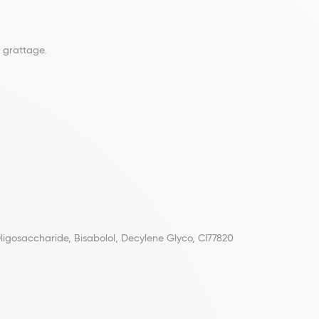
e grattage.
Oligosaccharide, Bisabolol, Decylene Glyco, CI77820