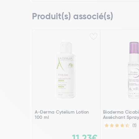
Produit(s) associé(s)
A-Derma Cytelium Lotion
Bioderma Cicabi
100 ml
Asséchant Spray
(1)
11,23€