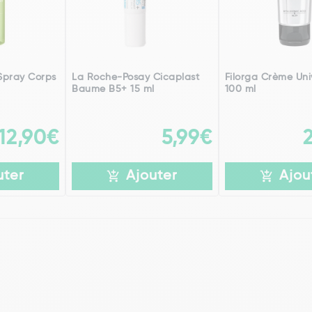
Spray Corps
La Roche-Posay Cicaplast
Filorga Crème Uni
Baume B5+ 15 ml
100 ml
12,90€
5,99€
uter
Ajouter
Ajou