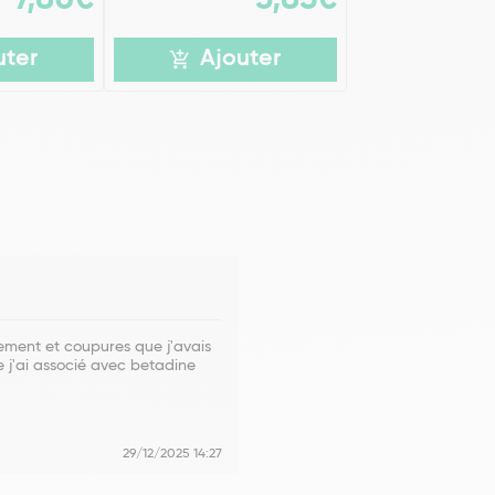
uter
Ajouter
tement et coupures que j'avais
j'ai associé avec betadine
29/12/2025 14:27