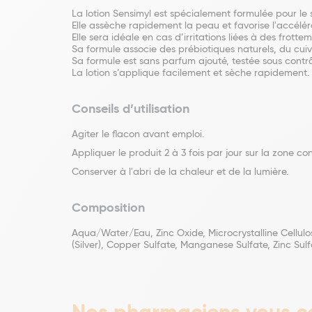
La lotion Sensimyl est spécialement formulée pour le s
Elle assèche rapidement la peau et favorise l'accélér
Elle sera idéale en cas d’irritations liées à des frotte
Sa formule associe des prébiotiques naturels, du cuiv
Sa formule est sans parfum ajouté, testée sous contr
La lotion s’applique facilement et sèche rapidement. 
Conseils d’utilisation
Agiter le flacon avant emploi.
Appliquer le produit 2 à 3 fois par jour sur la zone c
Conserver à l'abri de la chaleur et de la lumière.
Composition
Aqua/Water/Eau, Zinc Oxide, Microcrystalline Cellulos
(Silver), Copper Sulfate, Manganese Sulfate, Zinc Sulf