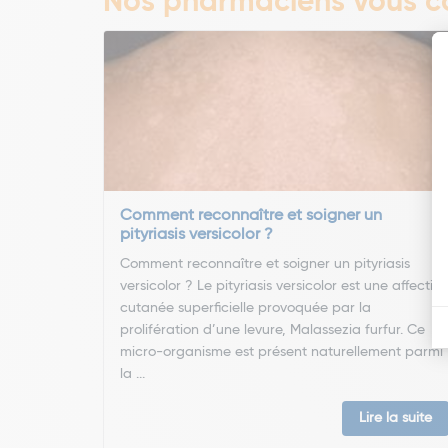
Nos pharmaciens vous co
Comment reconnaître et soigner un
pityriasis versicolor ?
Comment reconnaître et soigner un pityriasis
versicolor ? Le pityriasis versicolor est une affectio
cutanée superficielle provoquée par la
prolifération d’une levure, Malassezia furfur. Ce
micro-organisme est présent naturellement parmi
la ...
Lire la suite