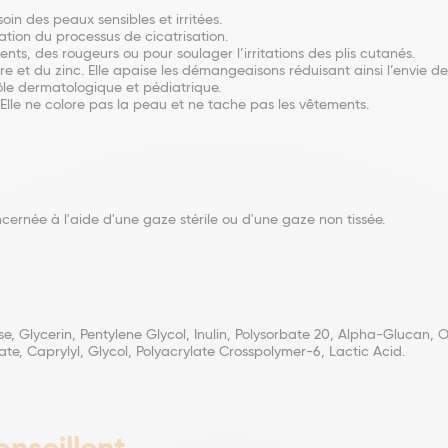
oin des peaux sensibles et irritées.
ation du processus de cicatrisation.
ments, des rougeurs ou pour soulager l’irritations des plis cutanés.
re et du zinc. Elle apaise les démangeaisons réduisant ainsi l’envie d
ôle dermatologique et pédiatrique.
Elle ne colore pas la peau et ne tache pas les vêtements.
oncernée à l'aide d'une gaze stérile ou d'une gaze non tissée.
e, Glycerin, Pentylene Glycol, Inulin, Polysorbate 20, Alpha-Glucan, 
ate, Caprylyl, Glycol, Polyacrylate Crosspolymer-6, Lactic Acid.