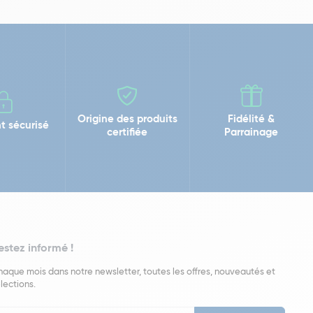
Origine des produits
Fidélité &
t sécurisé
certifiée
Parrainage
estez informé !
aque mois dans notre newsletter, toutes les offres, nouveautés et
lections.
put