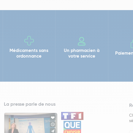
Médicaments sans
Un pharmacien à
Paiemen
ordonnance
votre service
La presse parle de nous
R
Ch
sé
In