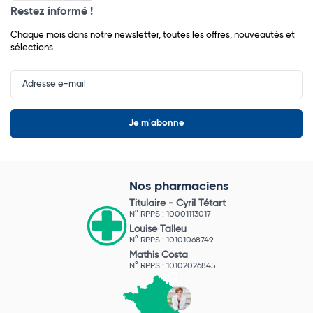
Restez informé !
Chaque mois dans notre newsletter, toutes les offres, nouveautés et
sélections.
Input
Newsletter
Nos pharmaciens
Titulaire -
Cyril Tétart
N° RPPS : 10001113017
Louise Talleu
N° RPPS : 10101068749
Mathis Costa
N° RPPS : 10102026845