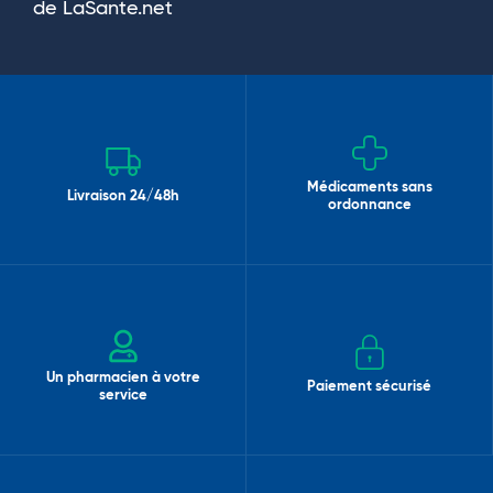
de LaSante.net
Médicaments sans
Livraison 24/48h
ordonnance
Un pharmacien à votre
Paiement sécurisé
service