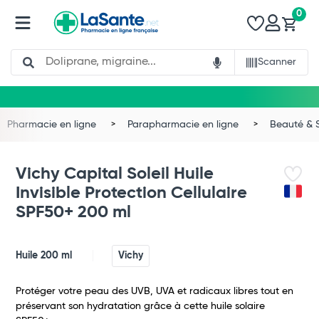
0
Search
Scanner
Pharmacie en ligne
Parapharmacie en ligne
Beauté & 
Vichy Capital Soleil Huile
Invisible Protection Cellulaire
SPF50+ 200 ml
Huile 200 ml
Vichy
Protéger votre peau des UVB, UVA et radicaux libres tout en
préservant son hydratation grâce à cette huile solaire