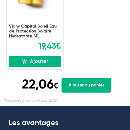
Vichy Capital Soleil Eau
de Protection Solaire
Hydratante SP...
19,43€
Ajouter
22,06
€
Ajouter au panier
Page mise à jour le 06 aout 2026
Les avantages