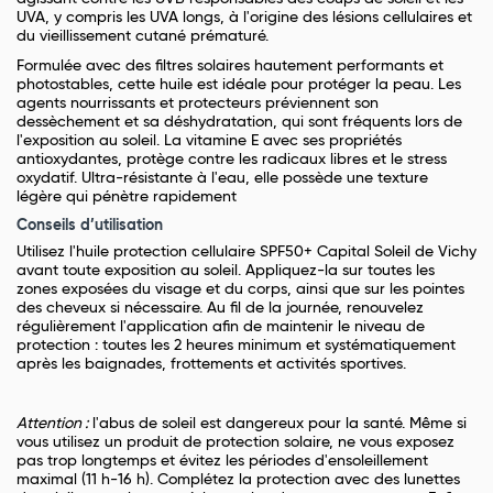
UVA, y compris les UVA longs, à l'origine des lésions cellulaires et
du vieillissement cutané prématuré.
Formulée avec des filtres solaires hautement performants et
photostables, cette huile est idéale pour protéger la peau. Les
agents nourrissants et protecteurs préviennent son
dessèchement et sa déshydratation, qui sont fréquents lors de
l'exposition au soleil. La vitamine E avec ses propriétés
antioxydantes, protège contre les radicaux libres et le stress
oxydatif. Ultra-résistante à l'eau, elle possède une texture
légère qui pénètre rapidement
Conseils d’utilisation
Utilisez l'huile protection cellulaire SPF50+ Capital Soleil de Vichy
avant toute exposition au soleil. Appliquez-la sur toutes les
zones exposées du visage et du corps, ainsi que sur les pointes
des cheveux si nécessaire. Au fil de la journée, renouvelez
régulièrement l'application afin de maintenir le niveau de
protection : toutes les 2 heures minimum et systématiquement
après les baignades, frottements et activités sportives.
Attention :
l'abus de soleil est dangereux pour la santé. Même si
vous utilisez un produit de protection solaire, ne vous exposez
pas trop longtemps et évitez les périodes d'ensoleillement
maximal (11 h-16 h). Complétez la protection avec des lunettes