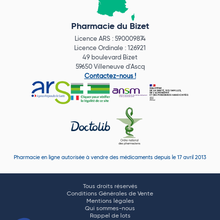
Pharmacie du Bizet
Licence ARS : 590009874
Licence Ordinale : 126921
49 boulevard Bizet
59650 Villeneuve d'Ascq
Contactez-nous !
Pharmacie en ligne autorisée à vendre des médicaments depuis le 17 avril 2013
Tous droits réservés
Conditions Générales de Vente
Mentions légales
Qui sommes-nous
Rappel de lots