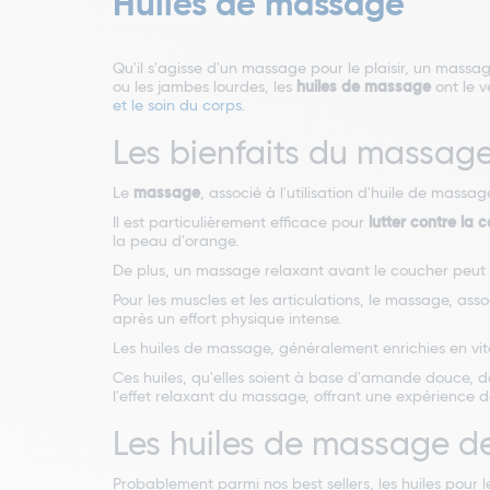
Huiles de massage
Qu'il s'agisse d'un massage pour le plaisir, un mass
ou les jambes lourdes, les
huiles de massage
ont le v
et le soin du corps
.
Les bienfaits du massage
Le
massage
, associé à l'utilisation d'huile de massag
Il est particulièrement efficace pour
lutter contre la ce
la peau d'orange.
De plus, un massage relaxant avant le coucher pe
Pour les muscles et les articulations, le massage, as
après un effort physique intense.
Les huiles de massage, généralement enrichies en vi
Ces huiles, qu'elles soient à base d'amande douce, 
l'effet relaxant du massage, offrant une expérience 
Les huiles de massage d
Probablement parmi nos best sellers, les huiles pour