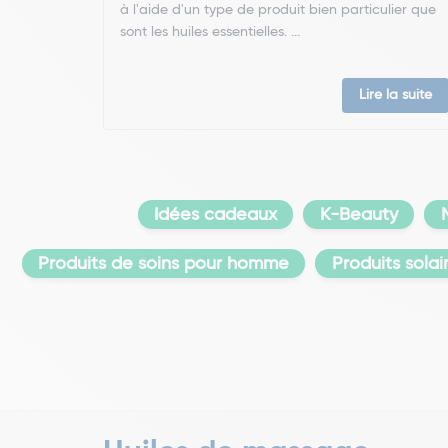
à l'aide d'un type de produit bien particulier que
sont les huiles essentielles. ...
Lire la suite
Idées cadeaux
K-Beauty
Produits de soins pour homme
Produits solai