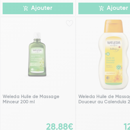
Ajouter
Ajouter
Weleda Huile de Massage
Weleda Huile de Mass
Minceur 200 ml
Douceur au Calendula 
28,88€
1