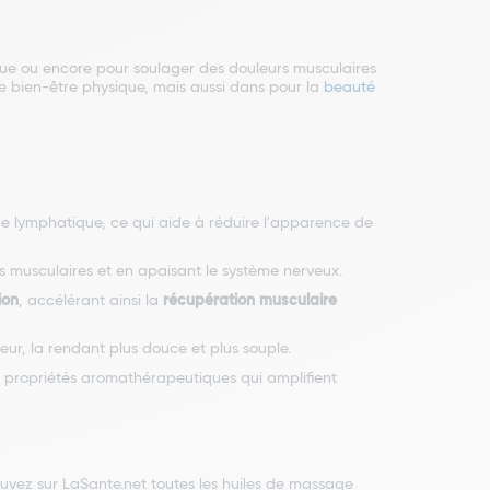
ique ou encore pour soulager des douleurs musculaires
le bien-être physique, mais aussi dans pour la
beauté
age lymphatique, ce qui aide à réduire l'apparence de
s musculaires et en apaisant le système nerveux.
ion
, accélérant ainsi la
récupération musculaire
ur, la rendant plus douce et plus souple.
s propriétés aromathérapeutiques qui amplifient
ouvez sur LaSante.net toutes les huiles de massage