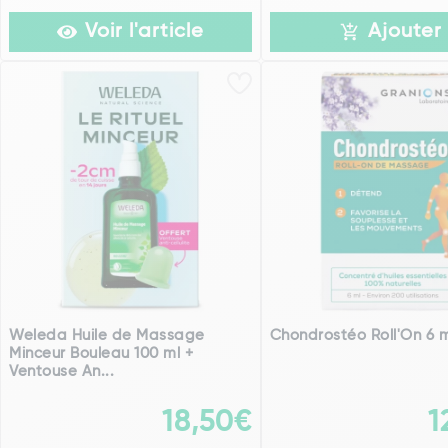
Voir l'article
Ajouter
Weleda Huile de Massage
Chondrostéo Roll'On 6 
Minceur Bouleau 100 ml +
Ventouse An...
18,50€
1