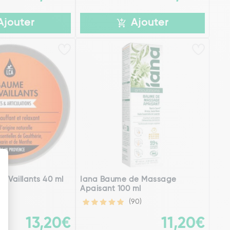
Ajouter
Ajouter
 Vaillants 40 ml
Iana Baume de Massage
Apaisant 100 ml
(90)
13,20€
11,20€