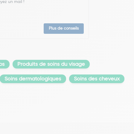
yez un mail !
Plus de conseils
ps
Produits de soins du visage
Soins dermatologiques
Soins des cheveux