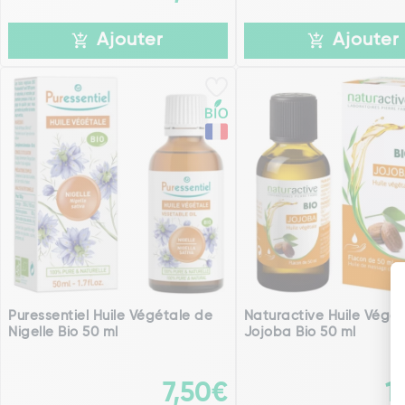
Ajouter
Ajouter
Puressentiel Huile Végétale de
Naturactive Huile Végét
Nigelle Bio 50 ml
Jojoba Bio 50 ml
7,50€
1