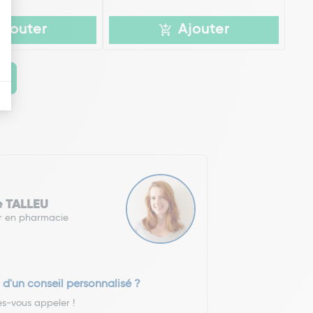
Ajouter
Ajouter
e TALLEU
r en pharmacie
 d'un conseil personnalisé ?
es-vous appeler !