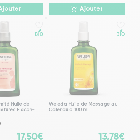
Ajouter
Ajouter
ité Huile de
Weleda Huile de Massage au
etures Flacon-
Calendula 100 ml
)
17,50€
13,78€