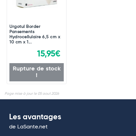
Urgotul Border
Pansements
Hydrocellulaire 6,5 cm x
10 cm x 1...
15,95€
Rupture de stock
!
Page mise à jour le 05 aout 2026
Les avantages
de LaSante.net