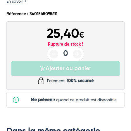
En savoir +
Total
Référence : 3401565095611
Commander
25,40
€
Rupture de stock !
Ajouter au panier
Paiement
100% sécurisé
Me prévenir
quand ce produit est disponible