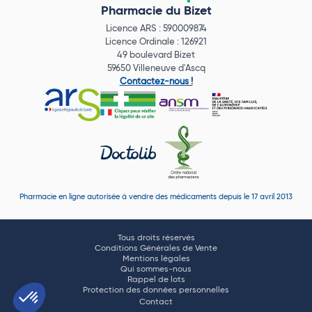
Pharmacie du Bizet
Licence ARS : 590009874
Licence Ordinale : 126921
49 boulevard Bizet
59650 Villeneuve d'Ascq
Contactez-nous !
Pharmacie en ligne autorisée à vendre des médicaments depuis le 17 avril 2013
Tous droits réservés
Conditions Générales de Vente
Mentions légales
Qui sommes-nous
Rappel de lots
Protection des données personnelles
Contact