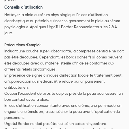
Conseils d’utilisation
Nettoyer la plaie au sérum physiologique. En cas d'utilisation
d'antiseptique au préalable, rincer soigneusement la plaie au sérum
physiologique. Appliquer UrgoTul Border. Renouveler tous les 2 à 4
jours.
Précautions d'emploi:
Incluant une couche super-absorbante, la compresse centrale ne doit
pas être découpée. Cependant, les bords adhésifs siliconés peuvent
être découpés avec du matériel stérile afin de se conformer aux
différents reliefs anatomiques.
En présence de signes cliniques d'infection locale, le traitement peut,
à l'appréciation du médecin, être relayé par un pansement
antibactérien.
Couper l'excédent de pilosité au plus près de la peau pour assurer un
bon contact avec la plaie.
En cas d'utilisation concomitante avec une crème, une pommade, un
onguent, une émulsion, laisser sécher la peau avant l'application du
pansement.
Urgotul Border ne doit pas être utilisé en caisson hyperbare.