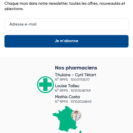
Chaque mois dans notre newsletter, toutes les offres, nouveautés et
sélections.
Input
Newsletter
Nos pharmaciens
Titulaire -
Cyril Tétart
N° RPPS : 10001113017
Louise Talleu
N° RPPS : 10101068749
Mathis Costa
N° RPPS : 10102026845