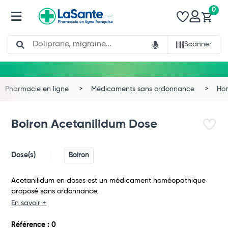
0
Search
Scanner
Pharmacie en ligne
Médicaments sans ordonnance
Ho
Boiron Acetanilidum Dose
Dose(s)
Boiron
Acetanilidum en doses est un médicament homéopathique
proposé sans ordonnance.
En savoir +
Total
Référence : 0