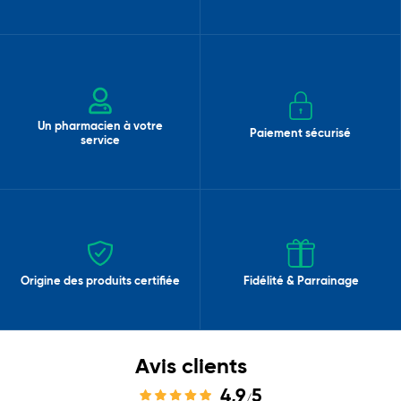
Un pharmacien à votre
Paiement sécurisé
service
Origine des produits certifiée
Fidélité & Parrainage
Avis clients
4,9
5
/