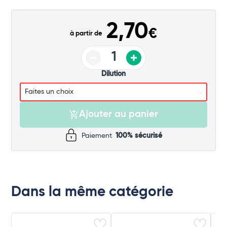
Commander
2,70
€
à partir de
Dilution
Ajouter au panier
Paiement
100% sécurisé
Dans la même catégorie