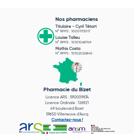
Nos pharmaciens
Titulaire -
Cyril Tétart
N° RPPS : 10001113017
Louise Talleu
N° RPPS : 10101068749
Mathis Costa
N° RPPS : 10102026845
Pharmacie du Bizet
Licence ARS : 590009874
Licence Ordinale : 126921
49 boulevard Bizet
59650 Villeneuve d'Ascq
Contactez-nous !