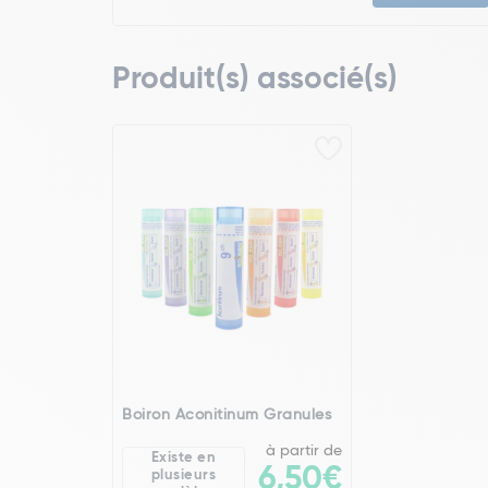
Produit(s) associé(s)
Boiron Aconitinum Granules
à partir de
Existe en
6,50€
plusieurs