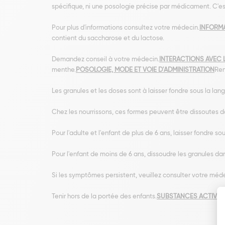
spécifique, ni une posologie précise par médicament. C'es
Pour plus d'informations consultez votre médecin.
INFORMA
contient du saccharose et du lactose.
Demandez conseil à votre médecin.
INTERACTIONS AVEC 
menthe.
POSOLOGIE, MODE ET VOIE D'ADMINISTRATION
Ren
Les granules et les doses sont à laisser fondre sous la lang
Chez les nourrissons, ces formes peuvent être dissoutes d
Pour l'adulte et l'enfant de plus de 6 ans, laisser fondre so
Pour l'enfant de moins de 6 ans, dissoudre les granules da
Si les symptômes persistent, veuillez consulter votre méd
Tenir hors de la portée des enfants.
SUBSTANCES ACTIVES