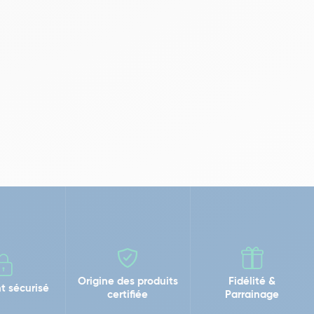
Origine des produits
Fidélité &
t sécurisé
certifiée
Parrainage