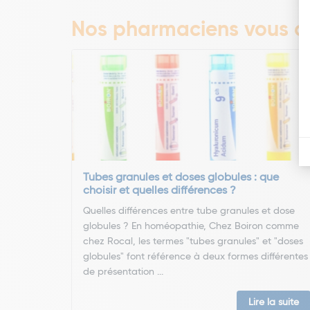
Nos pharmaciens vous co
Tubes granules et doses globules : que
choisir et quelles différences ?
Quelles différences entre tube granules et dose
globules ? En homéopathie, Chez Boiron comme
chez Rocal, les termes "tubes granules" et "doses
globules" font référence à deux formes différentes
de présentation ...
Lire la suite