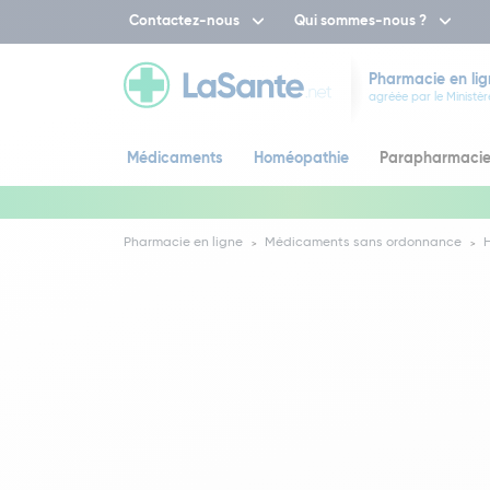
Contactez-nous
Qui sommes-nous ?
Pharmacie en lig
agréée par le Ministèr
Médicaments
Homéopathie
Parapharmaci
Pharmacie en ligne
Médicaments sans ordonnance