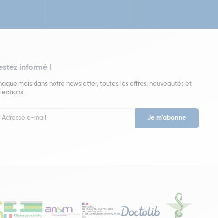
estez informé !
aque mois dans notre newsletter, toutes les offres, nouveautés et
lections.
put
wsletter