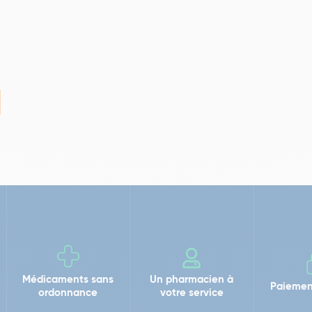
Médicaments sans
Un pharmacien à
Paiemen
ordonnance
votre service