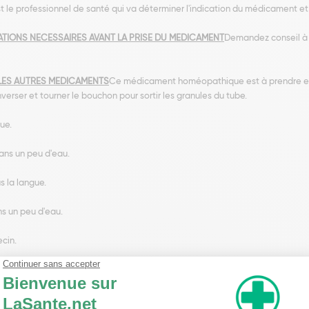
t le professionnel de santé qui va déterminer l'indication du médicament et
TIONS NECESSAIRES AVANT LA PRISE DU MEDICAMENT
Demandez conseil à
LES AUTRES MEDICAMENTS
Ce médicament homéopathique est à prendre en 
verser et tourner le bouchon pour sortir les granules du tube.
ue.
ans un peu d'eau.
us la langue.
ns un peu d'eau.
ecin.
Aconitinum
AUTRES SUBSTANCES
Lactose, saccharose