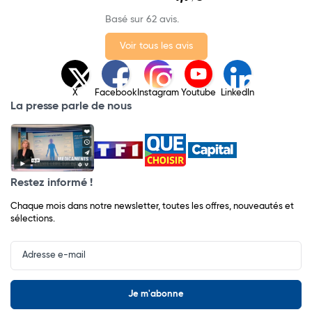
Basé sur 62 avis.
Voir tous les avis
X
Facebook
Instagram
Youtube
LinkedIn
La presse parle de nous
Restez informé !
Chaque mois dans notre newsletter, toutes les offres, nouveautés et
sélections.
Input
Newsletter