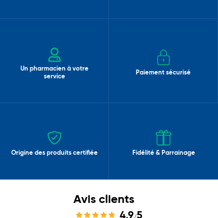
Un pharmacien à votre
Paiement sécurisé
service
Origine des produits certifiée
Fidélité & Parrainage
Avis clients
4,9
5
/