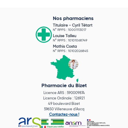
Nos pharmaciens
Titulaire -
Cyril Tétart
N° RPPS : 10001113017
Louise Talleu
N° RPPS : 10101068749
Mathis Costa
N° RPPS : 10102026845
Pharmacie du Bizet
Licence ARS : 590009874
Licence Ordinale : 126921
49 boulevard Bizet
59650 Villeneuve d'Ascq
Contactez-nous !