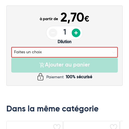
Commander
2,70
€
à partir de
Dilution
Ajouter au panier
Paiement
100% sécurisé
Dans la même catégorie