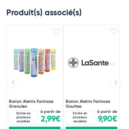
Produit(s) associé(s)
Boiron Aletris Farinosa
Boiron Aletris Farinosa
Granules
Gouttes
à partir de
à partir de
Existe en
Existe en
2,99€
9,90€
plusieurs
plusieurs
modèles
modèles