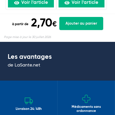
Voir l'article
Voir l'article
2,70
€
Ajouter au panier
à partir de
Page mise à jour le 30 juillet 2026
Les avantages
de LaSante.net
Médicaments sans
Livraison 24/48h
ordonnance