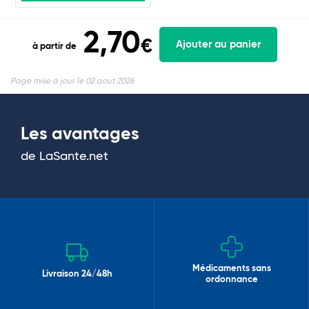
2,70
€
Ajouter au panier
à partir de
Page mise à jour le 02 aout 2026
Les avantages
de LaSante.net
Médicaments sans
Livraison 24/48h
ordonnance