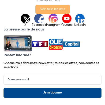
Basé sur 62 avis.
Voir tous les avis
X
Facebook
Instagram
Youtube
LinkedIn
La presse parle de nous
Restez informé !
Chaque mois dans notre newsletter, toutes les offres, nouveautés et
sélections.
Input
Newsletter