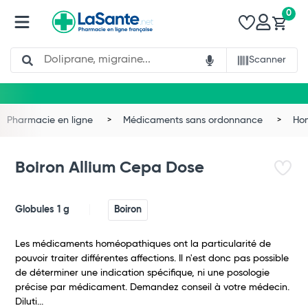
0
Search
Scanner
Pharmacie en ligne
Médicaments sans ordonnance
Ho
Boiron Allium Cepa Dose
Globules 1 g
Boiron
Les médicaments homéopathiques ont la particularité de
pouvoir traiter différentes affections. Il n'est donc pas possible
de déterminer une indication spécifique, ni une posologie
précise par médicament. Demandez conseil à votre médecin.
Diluti...