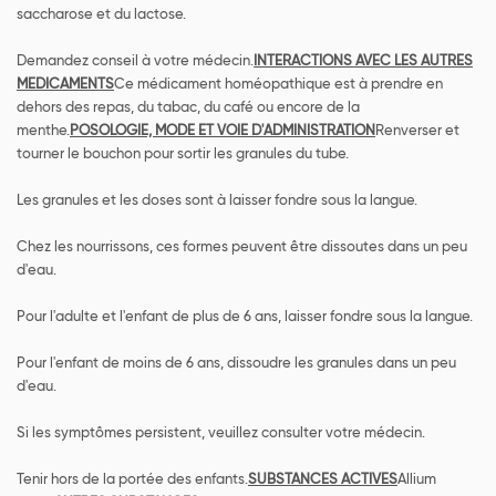
saccharose et du lactose.
Demandez conseil à votre médecin.
INTERACTIONS AVEC LES AUTRES
MEDICAMENTS
Ce médicament homéopathique est à prendre en
dehors des repas, du tabac, du café ou encore de la
menthe.
POSOLOGIE, MODE ET VOIE D'ADMINISTRATION
Renverser et
tourner le bouchon pour sortir les granules du tube.
Les granules et les doses sont à laisser fondre sous la langue.
Chez les nourrissons, ces formes peuvent être dissoutes dans un peu
d'eau.
Pour l'adulte et l'enfant de plus de 6 ans, laisser fondre sous la langue.
Pour l'enfant de moins de 6 ans, dissoudre les granules dans un peu
d'eau.
Si les symptômes persistent, veuillez consulter votre médecin.
Tenir hors de la portée des enfants.
SUBSTANCES ACTIVES
Allium