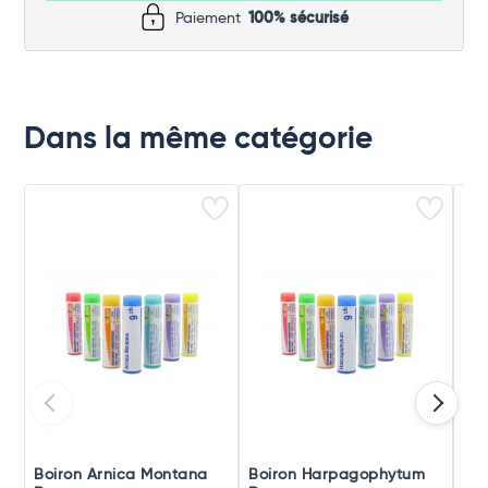
Paiement
100% sécurisé
Dans la même catégorie
Boiron Arnica Montana
Boiron Harpagophytum
Boi