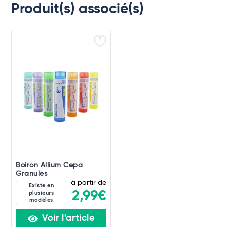
Produit(s) associé(s)
Boiron Allium Cepa
Granules
à partir de
Existe en
2,99€
plusieurs
modèles
Voir l'article