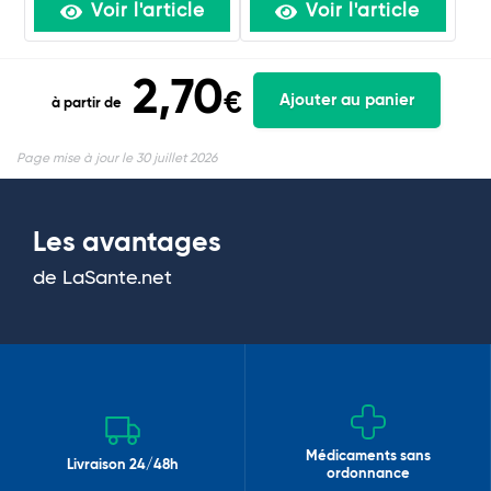
Voir l'article
Voir l'article
2,70
€
Ajouter au panier
à partir de
Page mise à jour le 30 juillet 2026
Les avantages
de LaSante.net
Médicaments sans
Livraison 24/48h
ordonnance