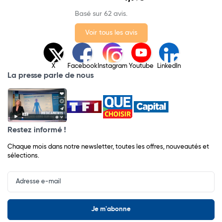
Basé sur 62 avis.
Voir tous les avis
X
Facebook
Instagram
Youtube
LinkedIn
La presse parle de nous
Restez informé !
Chaque mois dans notre newsletter, toutes les offres, nouveautés et
sélections.
Input
Newsletter