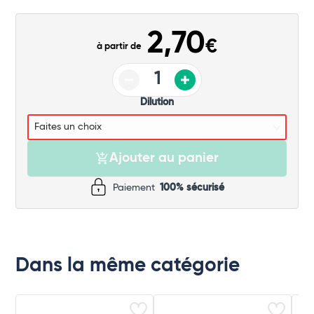
Commander
2,70
€
à partir de
Dilution
Ajouter au panier
Paiement
100% sécurisé
Dans la même catégorie