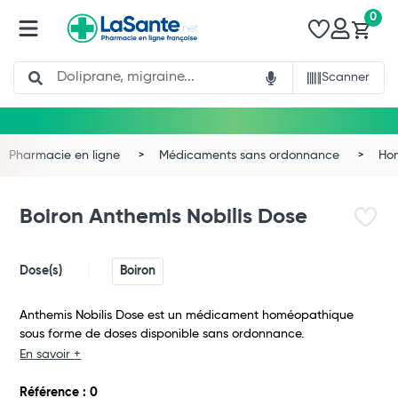
0
Search
Scanner
Pharmacie en ligne
Médicaments sans ordonnance
Ho
Boiron Anthemis Nobilis Dose
Dose(s)
Boiron
Anthemis Nobilis Dose est un médicament homéopathique
sous forme de doses disponible sans ordonnance.
En savoir +
Total
Référence : 0