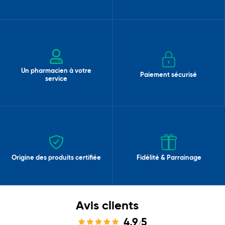
Un pharmacien à votre
Paiement sécurisé
service
Origine des produits certifiée
Fidélité & Parrainage
Avis clients
4,9
5
/