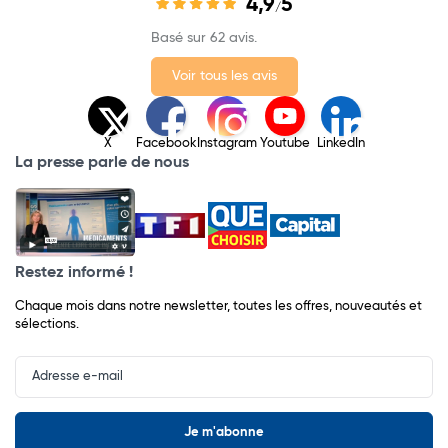
4,9
5
/
Basé sur 62 avis.
Voir tous les avis
X
Facebook
Instagram
Youtube
LinkedIn
La presse parle de nous
Restez informé !
Chaque mois dans notre newsletter, toutes les offres, nouveautés et
sélections.
Input
Newsletter