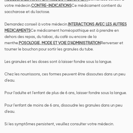
votre médecin.
CONTRE-INDICATIONS
Ce médicament contient du
saccharose et du lactose.
Demandez conseil à votre médecin.
INTERACTIONS AVEC LES AUTRES
MEDICAMENTS
Ce médicament homéopathique est à prendre en
dehors des repas, du tabac, du café ou encore de la
menthe.
POSOLOGIE, MODE ET VOIE D'ADMINISTRATION
Renverser et
tourner le bouchon pour sortir les granules du tube.
Les granules et les doses sont à laisser fondre sous la langue.
Chez les nourrissons, ces formes peuvent être dissoutes dans un peu
d'eau.
Pour l'adulte et l'enfant de plus de 6 ans, laisser fondre sous la langue.
Pour l'enfant de moins de 6 ans, dissoudre les granules dans un peu
d'eau.
Si les symptômes persistent, veuillez consulter votre médecin.