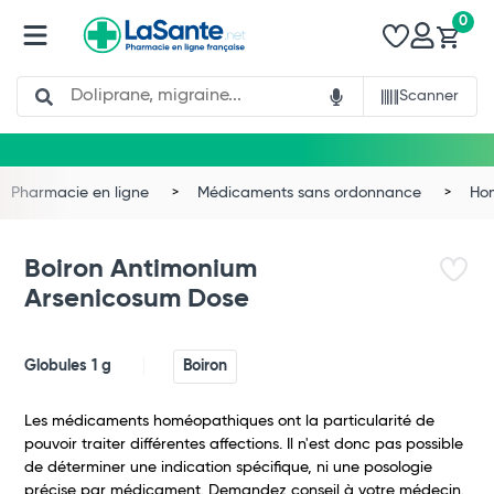
0
Search
Scanner
Pharmacie en ligne
Médicaments sans ordonnance
Ho
Boiron Antimonium
Arsenicosum Dose
Globules 1 g
Boiron
Les médicaments homéopathiques ont la particularité de
pouvoir traiter différentes affections. Il n'est donc pas possible
de déterminer une indication spécifique, ni une posologie
précise par médicament. Demandez conseil à votre médecin.