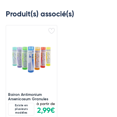
Produit(s) associé(s)
Boiron Antimonium
Arsenicosum Granules
à partir de
Existe en
2,99€
plusieurs
modèles