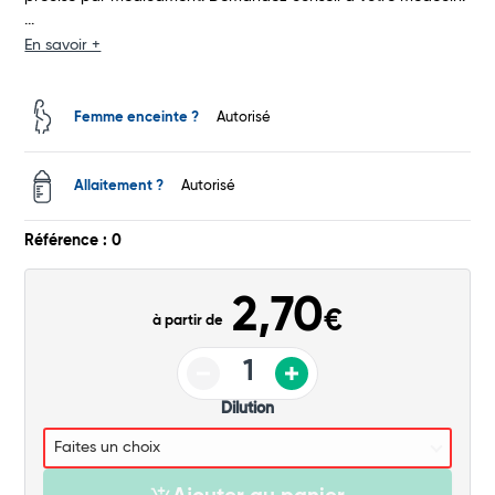
...
Total
En savoir +
Commander
Femme enceinte ?
Autorisé
Allaitement ?
Autorisé
Référence : 0
2,70
€
à partir de
Dilution