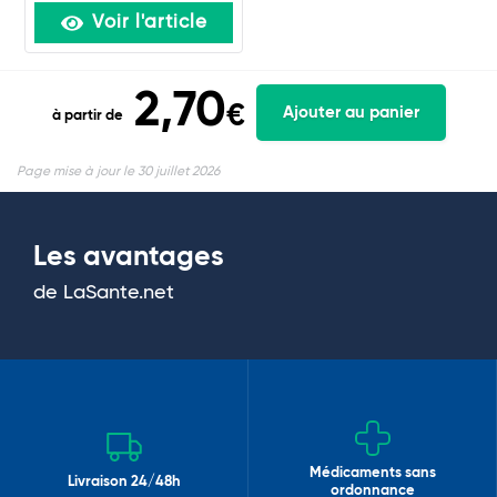
Voir l'article
2,70
€
Ajouter au panier
à partir de
Page mise à jour le 30 juillet 2026
Les avantages
de LaSante.net
Médicaments sans
Livraison 24/48h
ordonnance