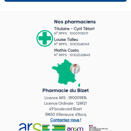
Nos pharmaciens
Titulaire -
Cyril Tétart
N° RPPS : 10001113017
Louise Talleu
N° RPPS : 10101068749
Mathis Costa
N° RPPS : 10102026845
Pharmacie du Bizet
Licence ARS : 590009874
Licence Ordinale : 126921
49 boulevard Bizet
59650 Villeneuve d'Ascq
Contactez-nous !