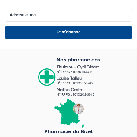
Input
Newsletter
Nos pharmaciens
Titulaire -
Cyril Tétart
N° RPPS : 10001113017
Louise Talleu
N° RPPS : 10101068749
Mathis Costa
N° RPPS : 10102026845
Pharmacie du Bizet