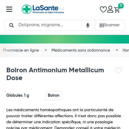
0
Search
Scanner
Pharmacie en ligne
Médicaments sans ordonnance
Ho
Boiron Antimonium Metallicum
Dose
Globules 1 g
Boiron
Les médicaments homéopathiques ont la particularité de
pouvoir traiter différentes affections. Il n'est donc pas possible
de déterminer une indication spécifique, ni une posologie
précise par médicament. Demandez conseil à votre médecin.