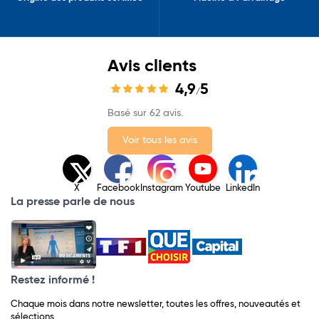
Avis clients
4,9
5
/
Basé sur 62 avis.
Voir tous les avis
X
Facebook
Instagram
Youtube
LinkedIn
La presse parle de nous
Restez informé !
Chaque mois dans notre newsletter, toutes les offres, nouveautés et
sélections.