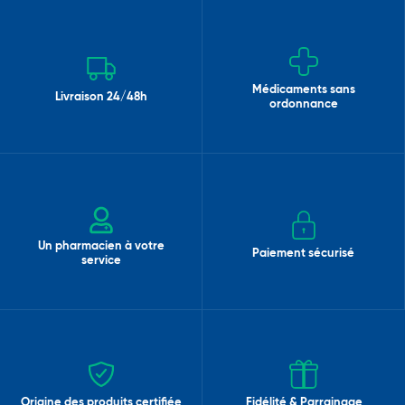
Médicaments sans
Livraison 24/48h
ordonnance
Un pharmacien à votre
Paiement sécurisé
service
Origine des produits certifiée
Fidélité & Parrainage