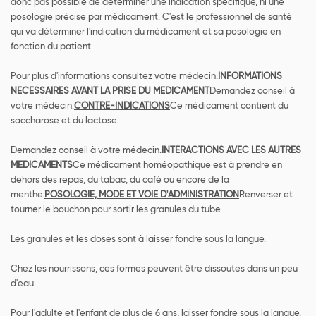
donc pas possible de déterminer une indication spécifique, ni une
posologie précise par médicament. C'est le professionnel de santé
qui va déterminer l'indication du médicament et sa posologie en
fonction du patient.
Pour plus d'informations consultez votre médecin.
INFORMATIONS
NECESSAIRES AVANT LA PRISE DU MEDICAMENT
Demandez conseil à
votre médecin.
CONTRE-INDICATIONS
Ce médicament contient du
saccharose et du lactose.
Demandez conseil à votre médecin.
INTERACTIONS AVEC LES AUTRES
MEDICAMENTS
Ce médicament homéopathique est à prendre en
dehors des repas, du tabac, du café ou encore de la
menthe.
POSOLOGIE, MODE ET VOIE D'ADMINISTRATION
Renverser et
tourner le bouchon pour sortir les granules du tube.
Les granules et les doses sont à laisser fondre sous la langue.
Chez les nourrissons, ces formes peuvent être dissoutes dans un peu
d'eau.
Pour l'adulte et l'enfant de plus de 6 ans, laisser fondre sous la langue.