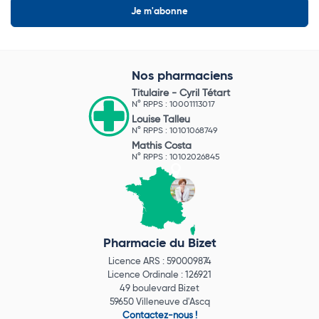
Nos pharmaciens
Titulaire -
Cyril Tétart
N° RPPS : 10001113017
Louise Talleu
N° RPPS : 10101068749
Mathis Costa
N° RPPS : 10102026845
Pharmacie du Bizet
Licence ARS : 590009874
Licence Ordinale : 126921
49 boulevard Bizet
59650 Villeneuve d'Ascq
Contactez-nous !