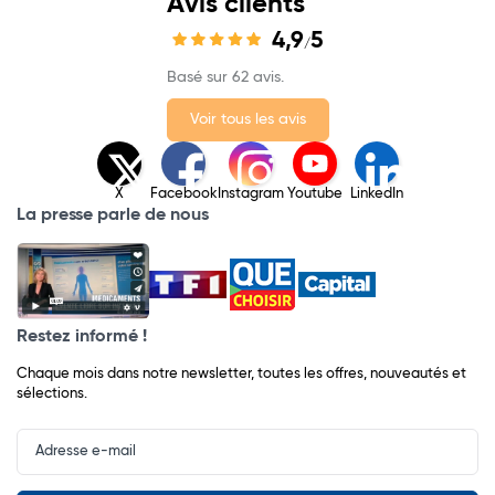
Avis clients
4,9
5
/
Basé sur 62 avis.
Voir tous les avis
X
Facebook
Instagram
Youtube
LinkedIn
La presse parle de nous
Restez informé !
Chaque mois dans notre newsletter, toutes les offres, nouveautés et
sélections.
Input
Newsletter