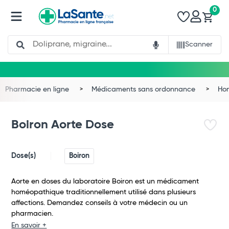
0
Search
Scanner
Pharmacie en ligne
Médicaments sans ordonnance
Ho
Boiron Aorte Dose
Dose(s)
Boiron
Aorte en doses du laboratoire Boiron est un médicament
homéopathique traditionnellement utilisé dans plusieurs
affections. Demandez conseils à votre médecin ou un
Total
pharmacien.
En savoir +