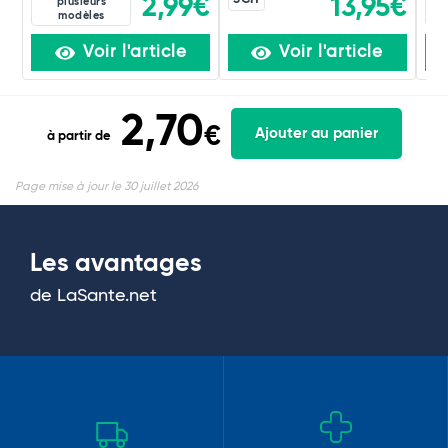
2,99€
13,95€
plusieurs
modèles
Voir l'article
Voir l'article
2,70
€
Ajouter au panier
à partir de
Page mise à jour le 30 juillet 2026
Les avantages
de LaSante.net