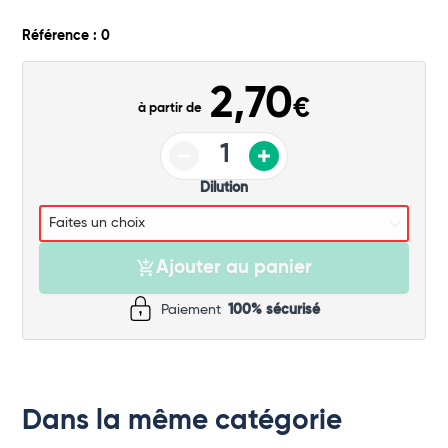
Commander
Référence : 0
2,70
€
à partir de
Dilution
Ajouter au panier
Paiement
100% sécurisé
Dans la même catégorie