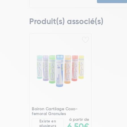
Produit(s) associé(s)
Boiron Cartilage Coxo-
femoral Granules
à partir de
Existe en
plusieurs