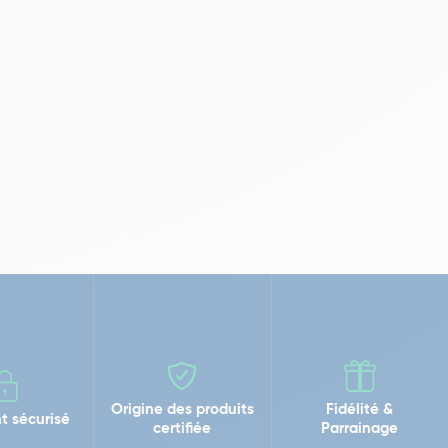
Origine des produits
Fidélité &
t sécurisé
certifiée
Parrainage