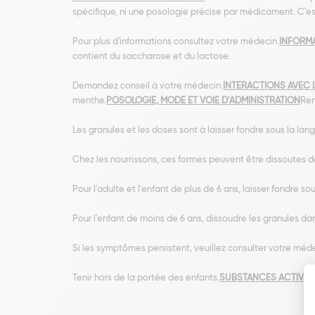
spécifique, ni une posologie précise par médicament. C'es
Pour plus d'informations consultez votre médecin.
INFORMA
contient du saccharose et du lactose.
Demandez conseil à votre médecin.
INTERACTIONS AVEC 
menthe.
POSOLOGIE, MODE ET VOIE D'ADMINISTRATION
Ren
Les granules et les doses sont à laisser fondre sous la lang
Chez les nourrissons, ces formes peuvent être dissoutes d
Pour l'adulte et l'enfant de plus de 6 ans, laisser fondre so
Pour l'enfant de moins de 6 ans, dissoudre les granules da
Si les symptômes persistent, veuillez consulter votre méd
Tenir hors de la portée des enfants.
SUBSTANCES ACTIVES