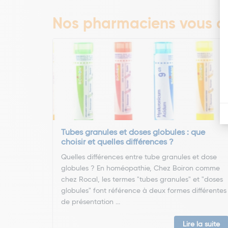
Nos pharmaciens vous co
Tubes granules et doses globules : que
choisir et quelles différences ?
Quelles différences entre tube granules et dose
globules ? En homéopathie, Chez Boiron comme
chez Rocal, les termes "tubes granules" et "doses
globules" font référence à deux formes différentes
de présentation ...
Lire la suite