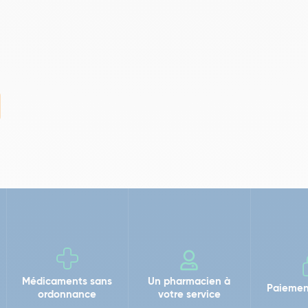
Médicaments sans
Un pharmacien à
Paiemen
ordonnance
votre service