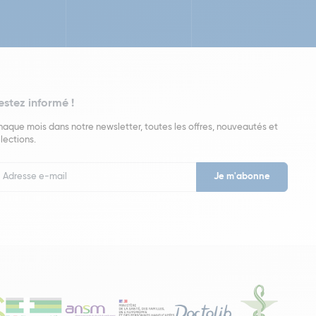
estez informé !
aque mois dans notre newsletter, toutes les offres, nouveautés et
lections.
put
wsletter