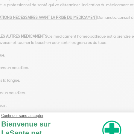
t le professionnel de santé qui va déterminer l'indication du médicament et
TIONS NECESSAIRES AVANT LA PRISE DU MEDICAMENT
Demandez conseil à
LES AUTRES MEDICAMENTS
Ce médicament homéopathique est à prendre en 
verser et tourner le bouchon pour sortir les granules du tube.
ue.
ans un peu d'eau.
us la langue.
ns un peu d'eau.
ecin.
Cartilage Coxo-femoral
AUTRES SUBSTANCES
Lactose, saccharose