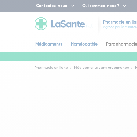
Contactez-nous
Qui sommes-nous ?
Pharmacie en lig
agréée par le Ministèr
Médicaments
Homéopathie
Parapharmaci
Pharmacie en ligne
Médicaments sans ordonnance