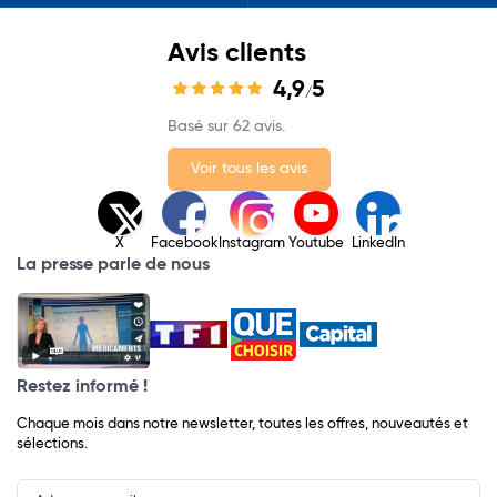
Avis clients
4,9
5
/
Basé sur 62 avis.
Voir tous les avis
X
Facebook
Instagram
Youtube
LinkedIn
La presse parle de nous
Restez informé !
Chaque mois dans notre newsletter, toutes les offres, nouveautés et
sélections.
Input