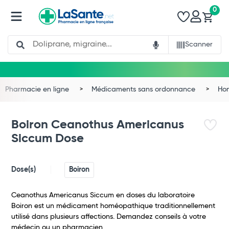
0
Search
Scanner
Pharmacie en ligne
Médicaments sans ordonnance
Ho
Boiron Ceanothus Americanus
Siccum Dose
Dose(s)
Boiron
Ceanothus Americanus Siccum en doses du laboratoire
Boiron est un médicament homéopathique traditionnellement
Total
utilisé dans plusieurs affections. Demandez conseils à votre
médecin ou un pharmacien.