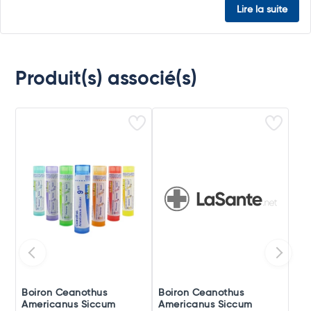
Lire la suite
Produit(s) associé(s)
Boiron Ceanothus
Boiron Ceanothus
Americanus Siccum
Americanus Siccum