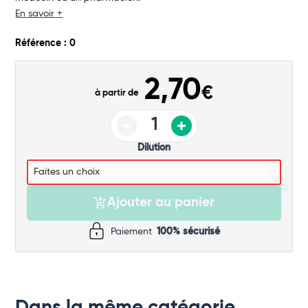
Commander
En savoir +
Référence : 0
2,70
€
à partir de
Dilution
Ajouter au panier
Paiement
100% sécurisé