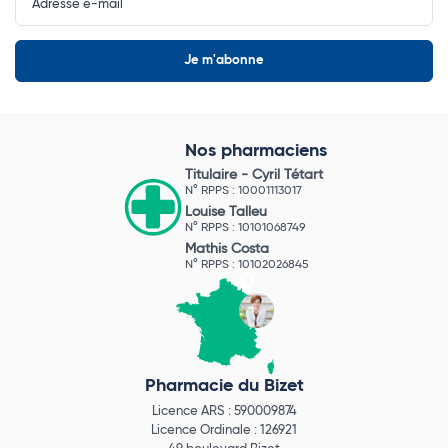
Newsletter
Nos pharmaciens
Titulaire -
Cyril Tétart
N° RPPS : 10001113017
Louise Talleu
N° RPPS : 10101068749
Mathis Costa
N° RPPS : 10102026845
Pharmacie du Bizet
Licence ARS : 590009874
Licence Ordinale : 126921