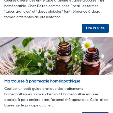
Quelles différences entre tube granules et dose globules ? En
homéopathie, Chez Boiron comme chez Rocal, les termes
"tubes granules" et "doses globules" font référence à deux
formes différentes de présentation ...
Lire la suite
Ma trousse à pharmacie homéopathique
Ceci est un petit guide pratique des traitements
homéopathiques à avoir chez soi ! L'homéopathie est une
disciple à part entière dans l'arsenal thérapeutique. Celle-ci est
basée sur le principe qu'une ...