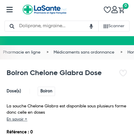
0
Search
Scanner
Pharmacie en ligne
Médicaments sans ordonnance
Ho
Boiron Chelone Glabra Dose
Dose(s)
Boiron
La souche Chelone Glabra est disponible sous plusieurs forme
donc celle en doses
En savoir +
Total
Référence : 0