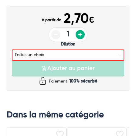
Commander
2,70
€
à partir de
Dilution
Ajouter au panier
Paiement
100% sécurisé
Dans la même catégorie