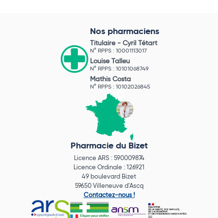
Nos pharmaciens
Titulaire -
Cyril Tétart
N° RPPS : 10001113017
Louise Talleu
N° RPPS : 10101068749
Mathis Costa
N° RPPS : 10102026845
Pharmacie du Bizet
Licence ARS : 590009874
Licence Ordinale : 126921
49 boulevard Bizet
59650 Villeneuve d'Ascq
Contactez-nous !