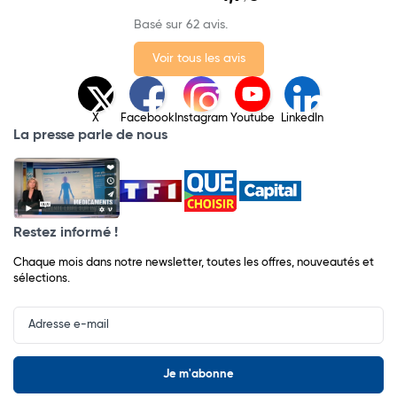
Basé sur 62 avis.
Voir tous les avis
X
Facebook
Instagram
Youtube
LinkedIn
La presse parle de nous
Restez informé !
Chaque mois dans notre newsletter, toutes les offres, nouveautés et
sélections.
Input
Newsletter