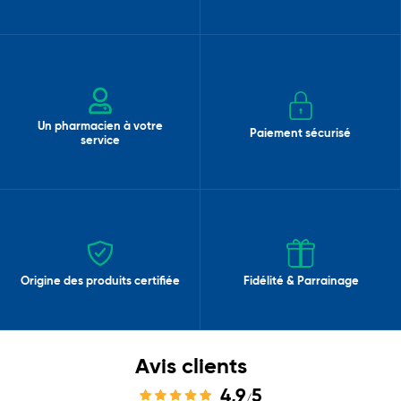
Un pharmacien à votre
Paiement sécurisé
service
Origine des produits certifiée
Fidélité & Parrainage
Avis clients
4,9
5
/