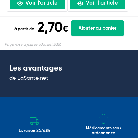
Voir l'article
Voir l'article
2,70
€
Ajouter au panier
à partir de
Page mise à jour le 30 juillet 2026
Les avantages
de LaSante.net
Médicaments sans
Livraison 24/48h
ordonnance