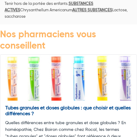
Tenir hors de la portée des enfants.
SUBSTANCES
ACTIVES
Chrysanthellum Americanum
AUTRES SUBSTANCES
Lactose,
saccharose
Nos pharmaciens vous
conseillent
Tubes granules et doses globules : que choisir et quelles
différences ?
Quelles différences entre tube granules et dose globules ? En
homéopathie, Chez Boiron comme chez Rocal, les termes
"tubes granules" et "doses globules" font référence à deux