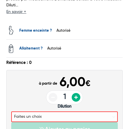
Diluti...
Total
En savoir +
Commander
Femme enceinte ?
Autorisé
Allaitement ?
Autorisé
Référence : 0
6,00
€
à partir de
Dilution