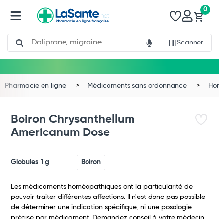
0
Search
Scanner
Pharmacie en ligne
Médicaments sans ordonnance
Ho
Boiron Chrysanthellum
Americanum Dose
Globules 1 g
Boiron
Les médicaments homéopathiques ont la particularité de
pouvoir traiter différentes affections. Il n'est donc pas possible
de déterminer une indication spécifique, ni une posologie
précise par médicament. Demandez conseil à votre médecin.