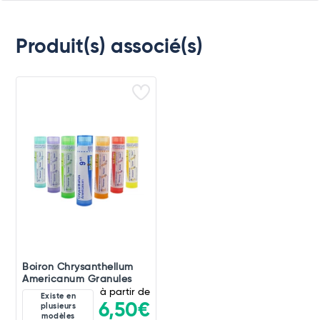
Produit(s) associé(s)
Boiron Chrysanthellum
Americanum Granules
à partir de
Existe en
6,50€
plusieurs
modèles