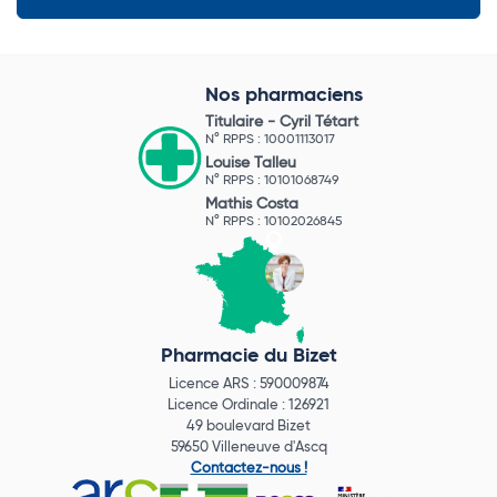
Nos pharmaciens
Titulaire -
Cyril Tétart
N° RPPS : 10001113017
Louise Talleu
N° RPPS : 10101068749
Mathis Costa
N° RPPS : 10102026845
Pharmacie du Bizet
Licence ARS : 590009874
Licence Ordinale : 126921
49 boulevard Bizet
59650 Villeneuve d'Ascq
Contactez-nous !