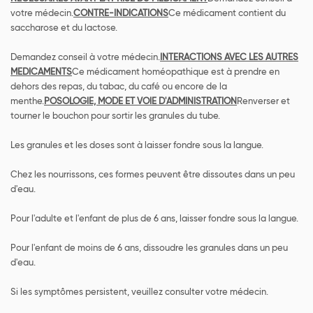
votre médecin.
CONTRE-INDICATIONS
Ce médicament contient du
saccharose et du lactose.
Demandez conseil à votre médecin.
INTERACTIONS AVEC LES AUTRES
MEDICAMENTS
Ce médicament homéopathique est à prendre en
dehors des repas, du tabac, du café ou encore de la
menthe.
POSOLOGIE, MODE ET VOIE D'ADMINISTRATION
Renverser et
tourner le bouchon pour sortir les granules du tube.
Les granules et les doses sont à laisser fondre sous la langue.
Chez les nourrissons, ces formes peuvent être dissoutes dans un peu
d'eau.
Pour l'adulte et l'enfant de plus de 6 ans, laisser fondre sous la langue.
Pour l'enfant de moins de 6 ans, dissoudre les granules dans un peu
d'eau.
Si les symptômes persistent, veuillez consulter votre médecin.