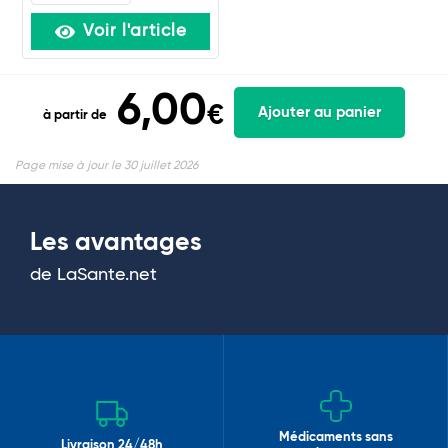
Voir l'article
6,00
€
Ajouter au panier
à partir de
Page mise à jour le 30 juillet 2026
Les avantages
de LaSante.net
Médicaments sans
Livraison 24/48h