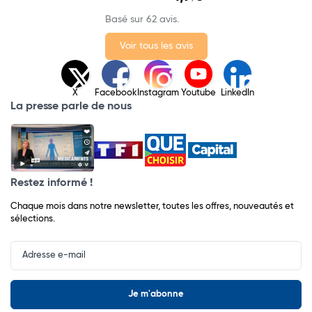
Basé sur 62 avis.
Voir tous les avis
X
Facebook
Instagram
Youtube
LinkedIn
La presse parle de nous
Restez informé !
Chaque mois dans notre newsletter, toutes les offres, nouveautés et
sélections.
Input
Newsletter