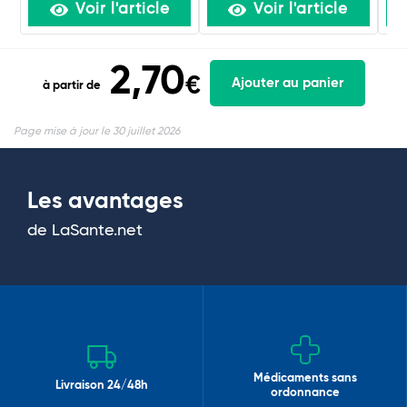
Voir l'article
Voir l'article
2,70
€
Ajouter au panier
à partir de
Page mise à jour le 30 juillet 2026
Les avantages
de LaSante.net
Médicaments sans
Livraison 24/48h
ordonnance