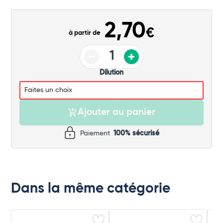
Commander
2,70
€
à partir de
Dilution
Ajouter au panier
Paiement
100% sécurisé
Dans la même catégorie