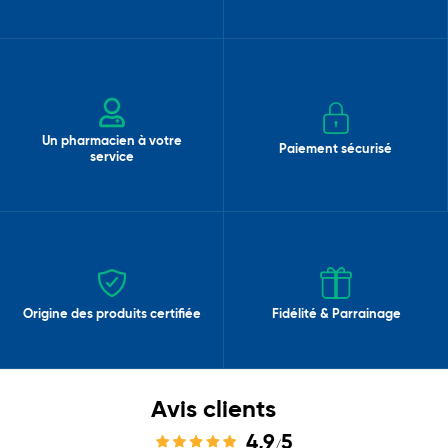
Un pharmacien à votre
Paiement sécurisé
service
Origine des produits certifiée
Fidélité & Parrainage
Avis clients
4,9
5
/