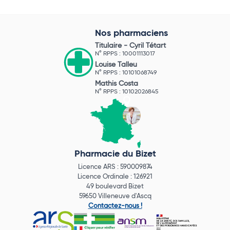
Nos pharmaciens
Titulaire -
Cyril Tétart
N° RPPS : 10001113017
Louise Talleu
N° RPPS : 10101068749
Mathis Costa
N° RPPS : 10102026845
Pharmacie du Bizet
Licence ARS : 590009874
Licence Ordinale : 126921
49 boulevard Bizet
59650 Villeneuve d'Ascq
Contactez-nous !