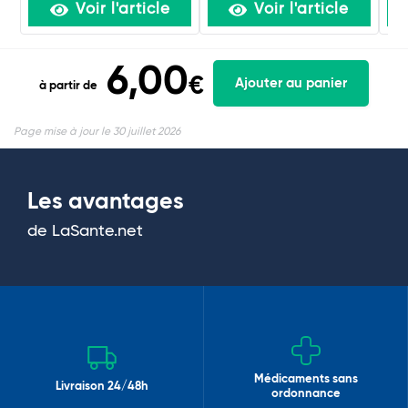
Voir l'article
Voir l'article
6,00
€
Ajouter au panier
à partir de
Page mise à jour le 30 juillet 2026
Les avantages
de LaSante.net
Médicaments sans
Livraison 24/48h
ordonnance