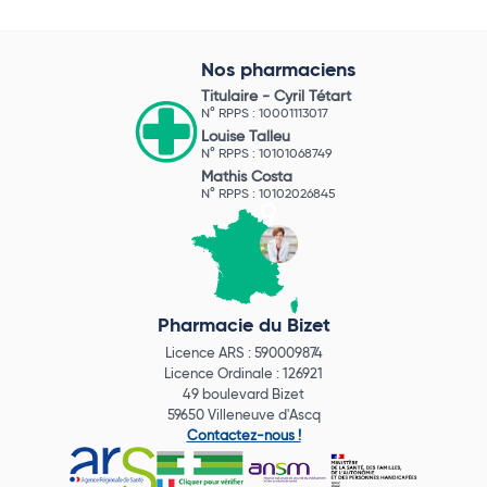
Nos pharmaciens
Titulaire -
Cyril Tétart
N° RPPS : 10001113017
Louise Talleu
N° RPPS : 10101068749
Mathis Costa
N° RPPS : 10102026845
Pharmacie du Bizet
Licence ARS : 590009874
Licence Ordinale : 126921
49 boulevard Bizet
59650 Villeneuve d'Ascq
Contactez-nous !