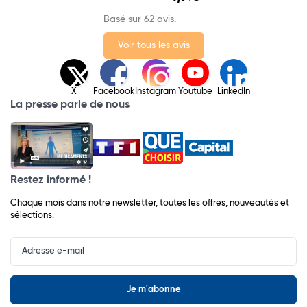
Basé sur 62 avis.
Voir tous les avis
X
Facebook
Instagram
Youtube
LinkedIn
La presse parle de nous
Restez informé !
Chaque mois dans notre newsletter, toutes les offres, nouveautés et
sélections.
Input
Newsletter