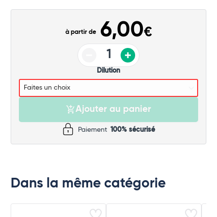
Commander
6,00
€
à partir de
Dilution
Ajouter au panier
Paiement
100% sécurisé
Dans la même catégorie