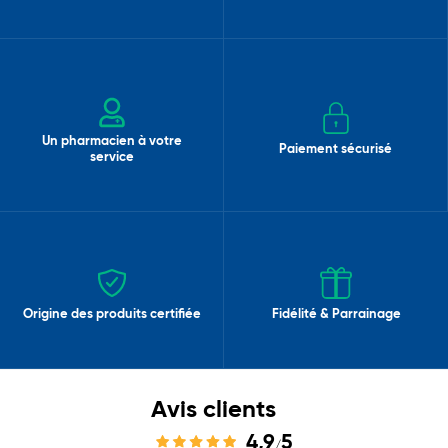
Un pharmacien à votre
Paiement sécurisé
service
Origine des produits certifiée
Fidélité & Parrainage
Avis clients
4,9
5
/