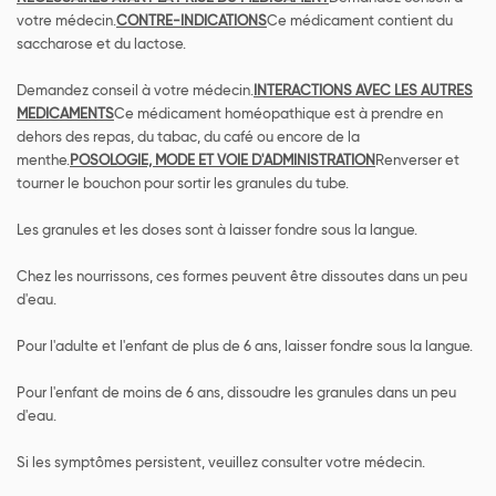
votre médecin.
CONTRE-INDICATIONS
Ce médicament contient du
saccharose et du lactose.
Demandez conseil à votre médecin.
INTERACTIONS AVEC LES AUTRES
MEDICAMENTS
Ce médicament homéopathique est à prendre en
dehors des repas, du tabac, du café ou encore de la
menthe.
POSOLOGIE, MODE ET VOIE D'ADMINISTRATION
Renverser et
tourner le bouchon pour sortir les granules du tube.
Les granules et les doses sont à laisser fondre sous la langue.
Chez les nourrissons, ces formes peuvent être dissoutes dans un peu
d'eau.
Pour l'adulte et l'enfant de plus de 6 ans, laisser fondre sous la langue.
Pour l'enfant de moins de 6 ans, dissoudre les granules dans un peu
d'eau.
Si les symptômes persistent, veuillez consulter votre médecin.