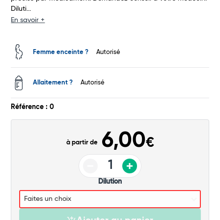
Diluti...
Total
En savoir +
Commander
Femme enceinte ?
Autorisé
Allaitement ?
Autorisé
Référence : 0
6,00
€
à partir de
Dilution