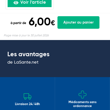
Voir l'article
6,00
€
Ajouter au panier
à partir de
Page mise à jour le 30 juillet 2026
Les avantages
de LaSante.net
Médicaments sans
Livraison 24/48h
ordonnance