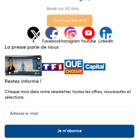
Basé sur 62 avis.
Voir tous les avis
X
Facebook
Instagram
Youtube
LinkedIn
La presse parle de nous
Restez informé !
Chaque mois dans notre newsletter, toutes les offres, nouveautés et
sélections.
Input
Newsletter