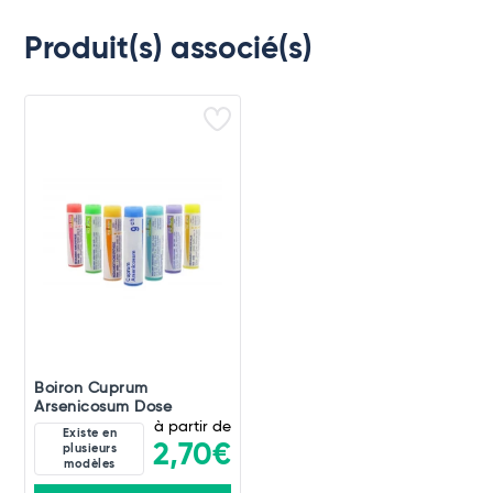
Produit(s) associé(s)
Boiron Cuprum
Arsenicosum Dose
à partir de
Existe en
2,70€
plusieurs
modèles