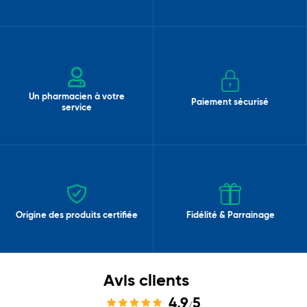
Un pharmacien à votre
Paiement sécurisé
service
Origine des produits certifiée
Fidélité & Parrainage
Avis clients
4,9
5
/