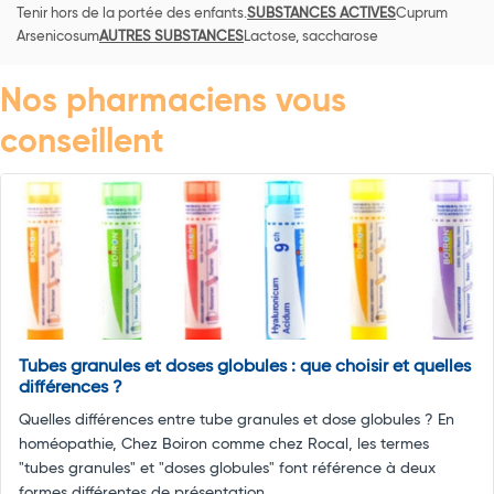
Tenir hors de la portée des enfants.
SUBSTANCES ACTIVES
Cuprum
Arsenicosum
AUTRES SUBSTANCES
Lactose, saccharose
Nos pharmaciens vous
conseillent
Tubes granules et doses globules : que choisir et quelles
différences ?
Quelles différences entre tube granules et dose globules ? En
homéopathie, Chez Boiron comme chez Rocal, les termes
"tubes granules" et "doses globules" font référence à deux
formes différentes de présentation ...