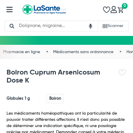
0
Search
Scanner
Pharmacie en ligne
Médicaments sans ordonnance
Ho
Boiron Cuprum Arsenicosum
Dose K
Globules 1 g
Boiron
Les médicaments homéopathiques ont la particularité de
pouvoir traiter différentes affections. Il n'est donc pas possible
de déterminer une indication spécifique, ni une posologie
précise par médicament. Demandez conseil à votre médecin.