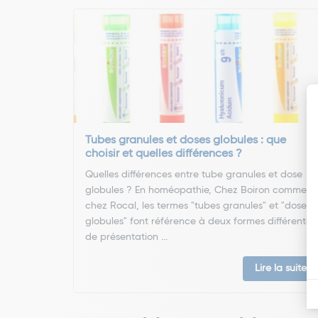
Tubes granules et doses globules : que
choisir et quelles différences ?
Quelles différences entre tube granules et dose
globules ? En homéopathie, Chez Boiron comme
chez Rocal, les termes "tubes granules" et "doses
globules" font référence à deux formes différentes
de présentation ...
Lire la suite