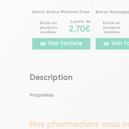
Boiron Arnica Montana Dose
Boiron Harpago
à partir de
Existe en
Existe en
2,70€
plusieurs
plusieurs
modèles
modèles
Voir l'article
Voir l'
Description
Propriétés
Nos pharmaciens vous co