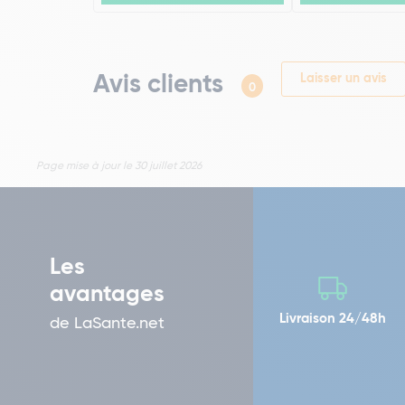
Avis clients
Laisser un avis
0
Page mise à jour le 30 juillet 2026
Les
avantages
Livraison 24/48h
de LaSante.net