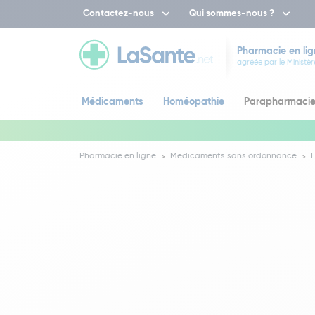
Contactez-nous
Qui sommes-nous ?
Pharmacie en lig
agréée par le Ministèr
Médicaments
Homéopathie
Parapharmaci
Pharmacie en ligne
Médicaments sans ordonnance