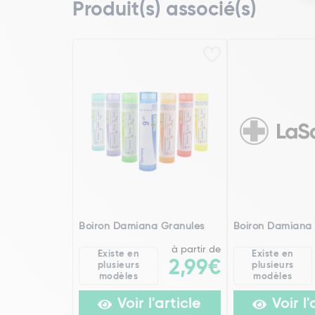
Produit(s) associé(s)
Boiron Damiana Granules
Boiron Damiana
à partir de
Existe en
Existe en
2,99€
plusieurs
plusieurs
modèles
modèles
Voir l'article
Voir l'