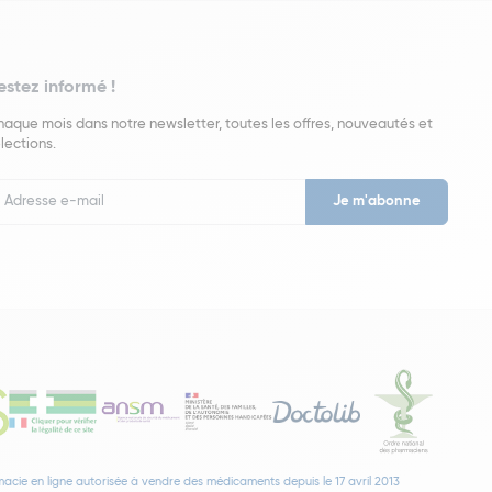
estez informé !
aque mois dans notre newsletter, toutes les offres, nouveautés et
lections.
put
wsletter
acie en ligne autorisée à vendre des médicaments depuis le 17 avril 2013