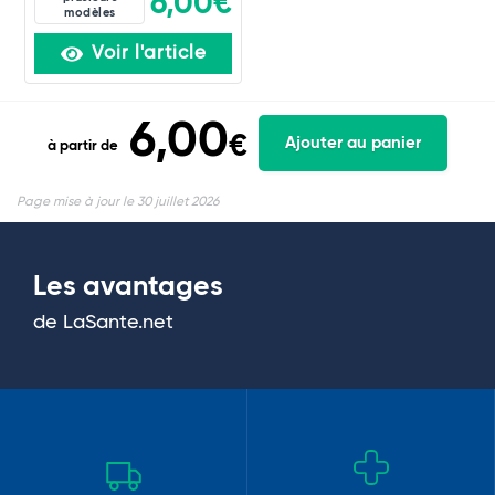
6,00€
modèles
Voir l'article
6,00
€
Ajouter au panier
à partir de
Page mise à jour le 30 juillet 2026
Les avantages
de LaSante.net