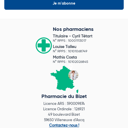
Nos pharmaciens
Titulaire -
Cyril Tétart
N° RPPS : 10001113017
Louise Talleu
N° RPPS : 10101068749
Mathis Costa
N° RPPS : 10102026845
Pharmacie du Bizet
Licence ARS : 590009874
Licence Ordinale : 126921
49 boulevard Bizet
59650 Villeneuve d'Ascq
Contactez-nous !