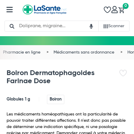
0
Search
Scanner
Pharmacie en ligne
Médicaments sans ordonnance
Ho
Boiron Dermatophagoides
Farinae Dose
Globules 1 g
Boiron
Les médicaments homéopathiques ont la particularité de
pouvoir traiter différentes affections. Il n'est donc pas possible
de déterminer une indication spécifique, ni une posologie
précise par médicament. Demandez conseil à votre médecin.