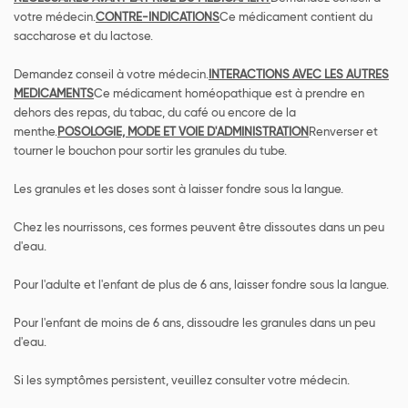
votre médecin.
CONTRE-INDICATIONS
Ce médicament contient du
saccharose et du lactose.
Demandez conseil à votre médecin.
INTERACTIONS AVEC LES AUTRES
MEDICAMENTS
Ce médicament homéopathique est à prendre en
dehors des repas, du tabac, du café ou encore de la
menthe.
POSOLOGIE, MODE ET VOIE D'ADMINISTRATION
Renverser et
tourner le bouchon pour sortir les granules du tube.
Les granules et les doses sont à laisser fondre sous la langue.
Chez les nourrissons, ces formes peuvent être dissoutes dans un peu
d'eau.
Pour l'adulte et l'enfant de plus de 6 ans, laisser fondre sous la langue.
Pour l'enfant de moins de 6 ans, dissoudre les granules dans un peu
d'eau.
Si les symptômes persistent, veuillez consulter votre médecin.