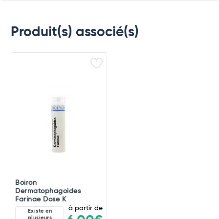
Produit(s) associé(s)
Boiron
Dermatophagoides
Farinae Dose K
à partir de
Existe en
plusieurs