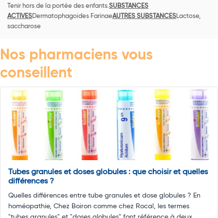
Tenir hors de la portée des enfants.
SUBSTANCES
ACTIVES
Dermatophagoides Farinae
AUTRES SUBSTANCES
Lactose,
saccharose
Nos pharmaciens vous
conseillent
Tubes granules et doses globules : que choisir et quelles
différences ?
Quelles différences entre tube granules et dose globules ? En
homéopathie, Chez Boiron comme chez Rocal, les termes
"tubes granules" et "doses globules" font référence à deux