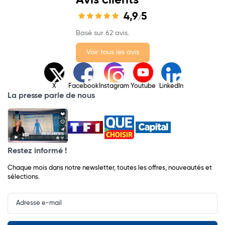
Avis clients
4,9
5
/
Basé sur 62 avis.
Voir tous les avis
X
Facebook
Instagram
Youtube
LinkedIn
La presse parle de nous
Restez informé !
Chaque mois dans notre newsletter, toutes les offres, nouveautés et
sélections.
Input
Newsletter