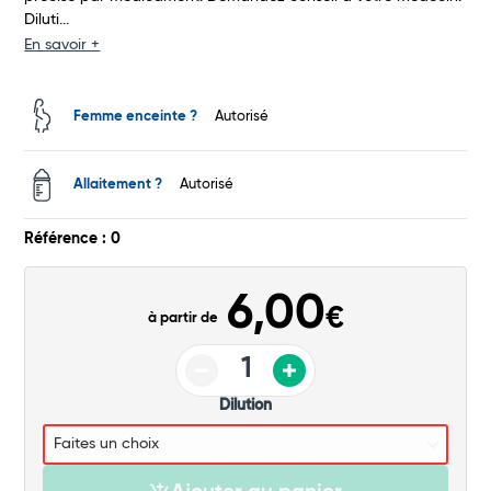
Diluti...
Total
En savoir +
Commander
Femme enceinte ?
Autorisé
Allaitement ?
Autorisé
Référence : 0
6,00
€
à partir de
Dilution