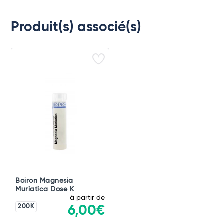
Produit(s) associé(s)
Boiron Magnesia
Muriatica Dose K
à partir de
200K
6,00€