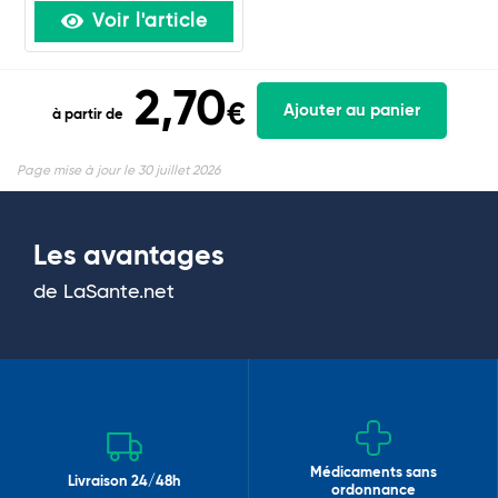
Voir l'article
2,70
€
Ajouter au panier
à partir de
Page mise à jour le 30 juillet 2026
Les avantages
de LaSante.net
Médicaments sans
Livraison 24/48h
ordonnance