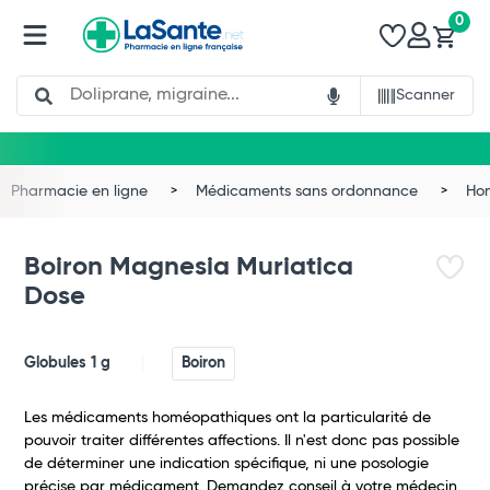
0
Search
Scanner
Pharmacie en ligne
Médicaments sans ordonnance
Ho
Boiron Magnesia Muriatica
Dose
Globules 1 g
Boiron
Les médicaments homéopathiques ont la particularité de
pouvoir traiter différentes affections. Il n'est donc pas possible
de déterminer une indication spécifique, ni une posologie
précise par médicament. Demandez conseil à votre médecin.