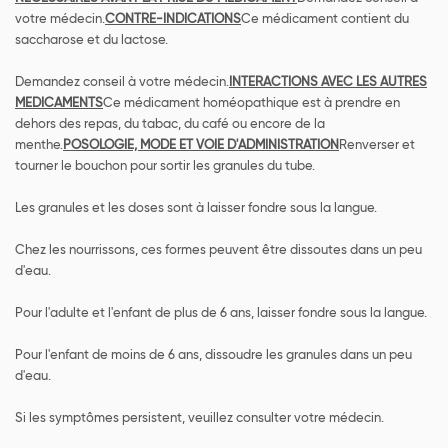
votre médecin.
CONTRE-INDICATIONS
Ce médicament contient du
saccharose et du lactose.
Demandez conseil à votre médecin.
INTERACTIONS AVEC LES AUTRES
MEDICAMENTS
Ce médicament homéopathique est à prendre en
dehors des repas, du tabac, du café ou encore de la
menthe.
POSOLOGIE, MODE ET VOIE D'ADMINISTRATION
Renverser et
tourner le bouchon pour sortir les granules du tube.
Les granules et les doses sont à laisser fondre sous la langue.
Chez les nourrissons, ces formes peuvent être dissoutes dans un peu
d'eau.
Pour l'adulte et l'enfant de plus de 6 ans, laisser fondre sous la langue.
Pour l'enfant de moins de 6 ans, dissoudre les granules dans un peu
d'eau.
Si les symptômes persistent, veuillez consulter votre médecin.