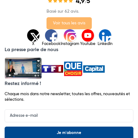
4,9
5
/
Basé sur 62 avis.
Voir tous les avis
X
Facebook
Instagram
Youtube
LinkedIn
La presse parle de nous
Restez informé !
Chaque mois dans notre newsletter, toutes les offres, nouveautés et
sélections.
Input
Newsletter