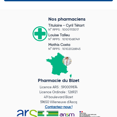
Nos pharmaciens
Titulaire -
Cyril Tétart
N° RPPS : 10001113017
Louise Talleu
N° RPPS : 10101068749
Mathis Costa
N° RPPS : 10102026845
Pharmacie du Bizet
Licence ARS : 590009874
Licence Ordinale : 126921
49 boulevard Bizet
59650 Villeneuve d'Ascq
Contactez-nous !