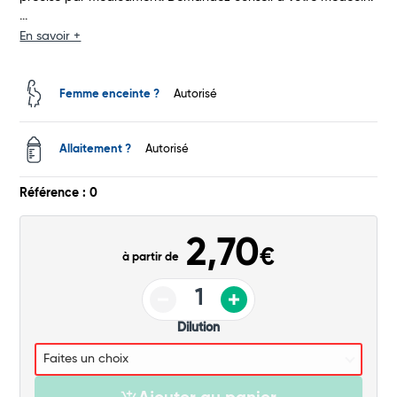
...
Total
En savoir +
Commander
Femme enceinte ?
Autorisé
Allaitement ?
Autorisé
Référence : 0
2,70
€
à partir de
Dilution