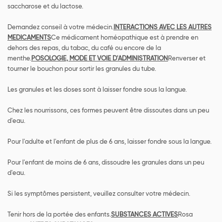
saccharose et du lactose.
Demandez conseil à votre médecin.
INTERACTIONS AVEC LES AUTRES
MEDICAMENTS
Ce médicament homéopathique est à prendre en
dehors des repas, du tabac, du café ou encore de la
menthe.
POSOLOGIE, MODE ET VOIE D'ADMINISTRATION
Renverser et
tourner le bouchon pour sortir les granules du tube.
Les granules et les doses sont à laisser fondre sous la langue.
Chez les nourrissons, ces formes peuvent être dissoutes dans un peu
d'eau.
Pour l'adulte et l'enfant de plus de 6 ans, laisser fondre sous la langue.
Pour l'enfant de moins de 6 ans, dissoudre les granules dans un peu
d'eau.
Si les symptômes persistent, veuillez consulter votre médecin.
Tenir hors de la portée des enfants.
SUBSTANCES ACTIVES
Rosa