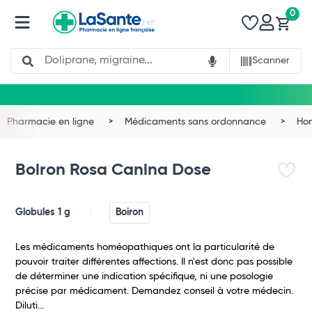
0
Search
Scanner
Pharmacie en ligne
Médicaments sans ordonnance
Ho
Boiron Rosa Canina Dose
Globules 1 g
Boiron
Les médicaments homéopathiques ont la particularité de
pouvoir traiter différentes affections. Il n'est donc pas possible
de déterminer une indication spécifique, ni une posologie
précise par médicament. Demandez conseil à votre médecin.
Diluti...