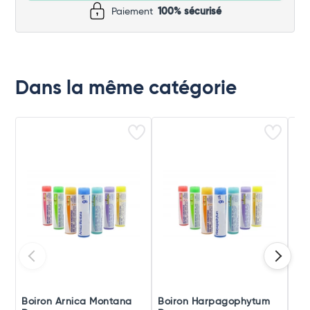
Paiement
100% sécurisé
Dans la même catégorie
Boiron Arnica Montana
Boiron Harpagophytum
Boi