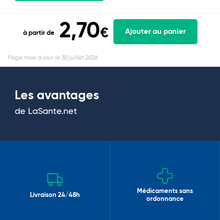
2,70
€
Ajouter au panier
à partir de
Page mise à jour le 30 juillet 2026
Les avantages
de LaSante.net
Médicaments sans
Livraison 24/48h
ordonnance