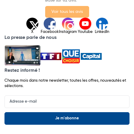
Basé sur 62 avis.
Voir tous les avis
X
Facebook
Instagram
Youtube
LinkedIn
La presse parle de nous
Restez informé !
Chaque mois dans notre newsletter, toutes les offres, nouveautés et
sélections.
Input
Newsletter