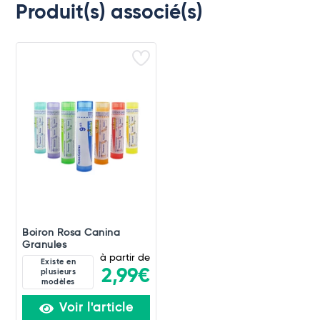
Produit(s) associé(s)
Boiron Rosa Canina
Granules
à partir de
Existe en
2,99€
plusieurs
modèles
Voir l'article