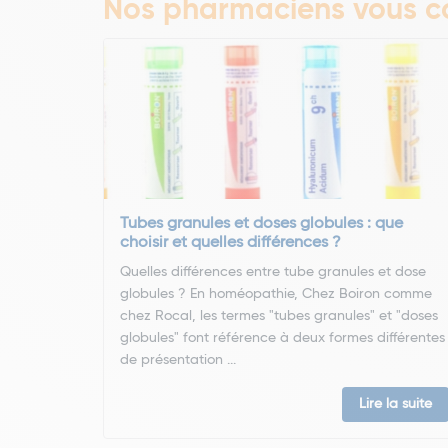
Nos pharmaciens vous co
Tubes granules et doses globules : que
choisir et quelles différences ?
Quelles différences entre tube granules et dose
globules ? En homéopathie, Chez Boiron comme
chez Rocal, les termes "tubes granules" et "doses
globules" font référence à deux formes différentes
de présentation ...
Lire la suite