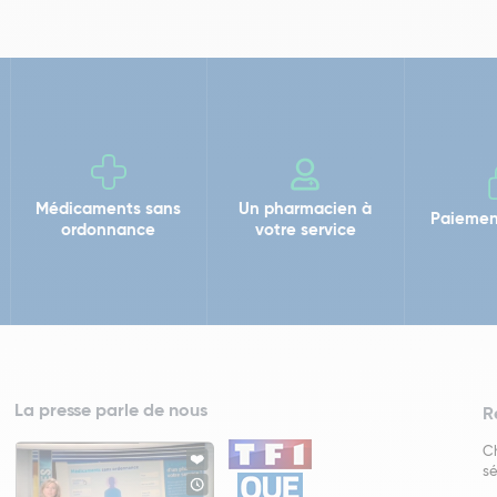
Médicaments sans
Un pharmacien à
Paiemen
ordonnance
votre service
La presse parle de nous
R
Ch
sé