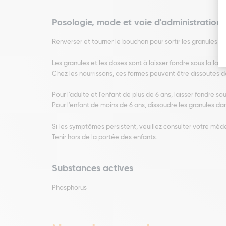
Posologie, mode et voie d'administration
Renverser et tourner le bouchon pour sortir les granules du
Les granules et les doses sont à laisser fondre sous la lang
Chez les nourrissons, ces formes peuvent être dissoutes d
Pour l'adulte et l'enfant de plus de 6 ans, laisser fondre so
Pour l'enfant de moins de 6 ans, dissoudre les granules da
Si les symptômes persistent, veuillez consulter votre méd
Tenir hors de la portée des enfants.
Substances actives
Phosphorus