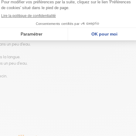
 tube.
ue.
ans un peu d'eau.
us la langue.
ns un peu d'eau.
ecin.