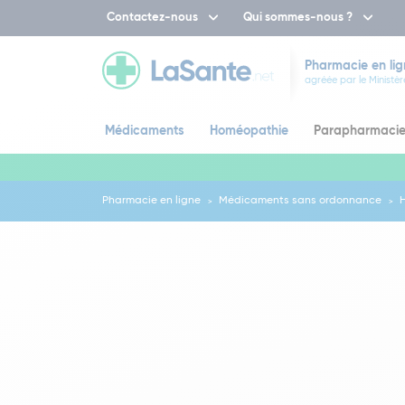
Contactez-nous
Qui sommes-nous ?
Pharmacie en lig
agréée par le Ministèr
Médicaments
Homéopathie
Parapharmaci
Pharmacie en ligne
Médicaments sans ordonnance