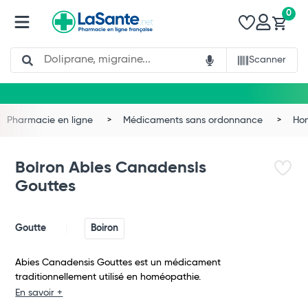
0
Search
Scanner
Pharmacie en ligne
Médicaments sans ordonnance
Ho
Boiron Abies Canadensis
Gouttes
Goutte
Boiron
Abies Canadensis Gouttes est un médicament
traditionnellement utilisé en homéopathie.
Total
En savoir +