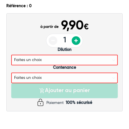
Commander
Référence : 0
9,90
€
à partir de
Dilution
Contenance
Ajouter au panier
Paiement
100% sécurisé