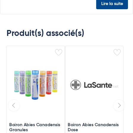
Lire la suite
Produit(s) associé(s)
Boiron Abies Canadensis
Boiron Abies Canadensis
Granules
Dose