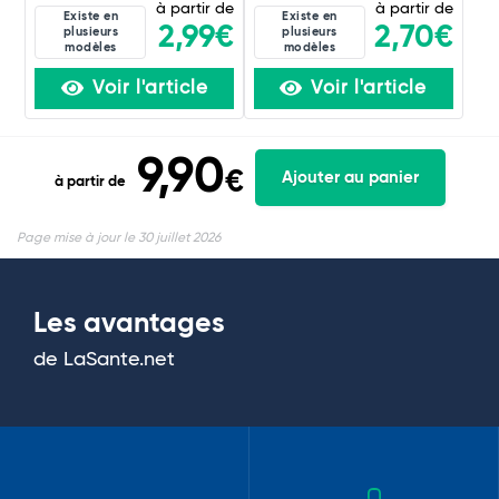
à partir de
à partir de
Existe en
Existe en
2,99€
2,70€
plusieurs
plusieurs
modèles
modèles
Voir l'article
Voir l'article
9,90
€
Ajouter au panier
à partir de
Page mise à jour le 30 juillet 2026
Les avantages
de LaSante.net