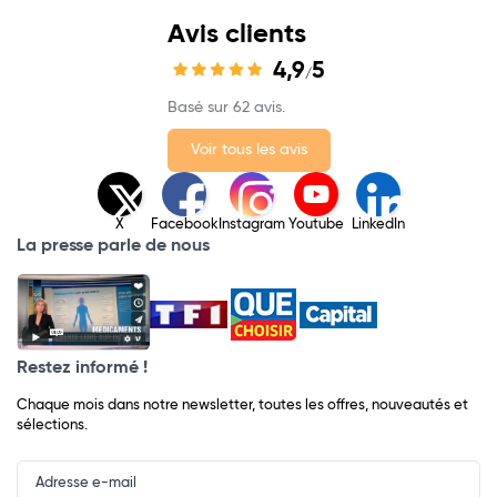
Avis clients
4,9
5
/
Basé sur 62 avis.
Voir tous les avis
X
Facebook
Instagram
Youtube
LinkedIn
La presse parle de nous
Restez informé !
Chaque mois dans notre newsletter, toutes les offres, nouveautés et
sélections.
Input
Newsletter