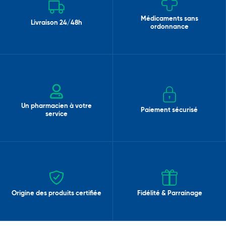
Médicaments sans
Livraison 24/48h
ordonnance
Un pharmacien à votre
Paiement sécurisé
service
Origine des produits certifiée
Fidélité & Parrainage