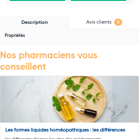
Avis clients
Description
0
Propriétés
Nos pharmaciens vous
conseillent
Les formes liquides homéopathiques : les différences