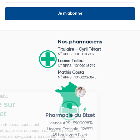
Nos pharmaciens
Titulaire -
Cyril Tétart
N° RPPS : 10001113017
Louise Talleu
N° RPPS : 10101068749
Mathis Costa
N° RPPS : 10102026845
Pharmacie du Bizet
Licence ARS : 590009874
Licence Ordinale : 126921
49 boulevard Bizet