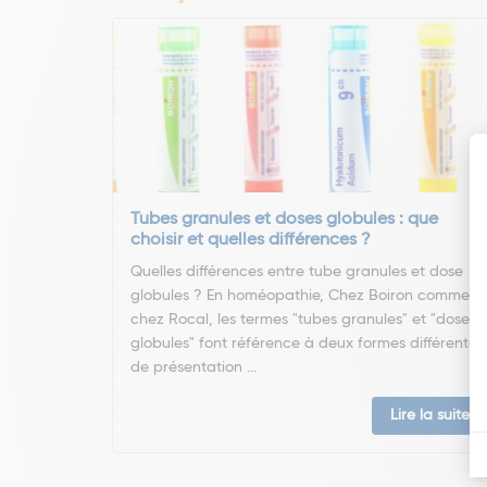
Tubes granules et doses globules : que
choisir et quelles différences ?
Quelles différences entre tube granules et dose
globules ? En homéopathie, Chez Boiron comme
chez Rocal, les termes "tubes granules" et "doses
globules" font référence à deux formes différentes
de présentation ...
Lire la suite