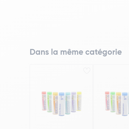
Dans la même catégorie