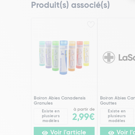
Produit(s) associé(s)
Boiron Abies Canadensis
Boiron Abies Ca
Granules
Gouttes
à partir de
Existe en
Existe en
2,99€
plusieurs
plusieurs
modèles
modèles
Voir l'article
Voir l'