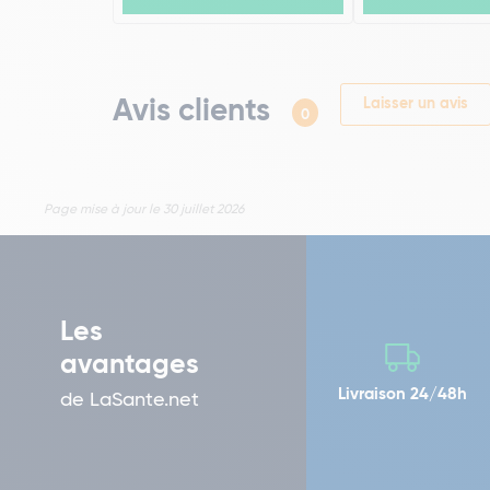
Avis clients
Laisser un avis
0
Page mise à jour le 30 juillet 2026
Les
avantages
Livraison 24/48h
de LaSante.net