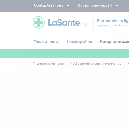
Contactez-nous
Qui sommes-nous ?
Pharmacie en lig
agréée par le Ministèr
Médicaments
Homéopathie
Parapharmaci
Pharmacie en ligne
Médicaments sans ordonnance