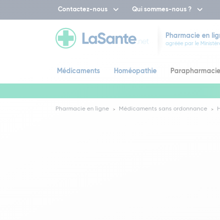
Contactez-nous
Qui sommes-nous ?
Pharmacie en lig
agréée par le Ministèr
Médicaments
Homéopathie
Parapharmaci
Pharmacie en ligne
Médicaments sans ordonnance