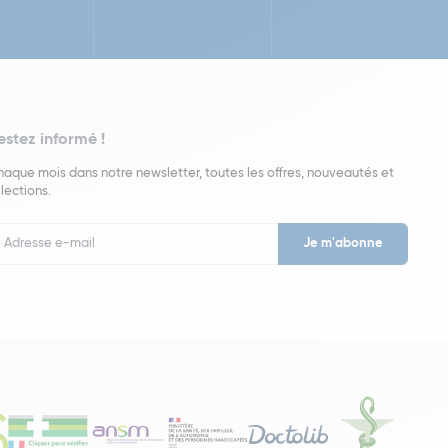
estez informé !
aque mois dans notre newsletter, toutes les offres, nouveautés et
lections.
put
wsletter