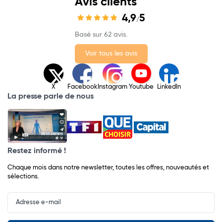
Avis clients
4,9
5
/
Basé sur 62 avis.
Voir tous les avis
X
Facebook
Instagram
Youtube
LinkedIn
La presse parle de nous
Restez informé !
Chaque mois dans notre newsletter, toutes les offres, nouveautés et
sélections.
Input
Newsletter