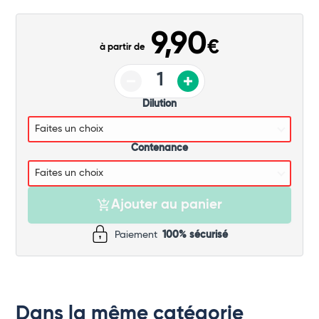
Commander
9,90
€
à partir de
Dilution
Contenance
Ajouter au panier
Paiement
100% sécurisé
Dans la même catégorie