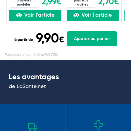
2,99€
2,70€
plusieurs
plusieurs
modèles
modèles
Voir l'article
Voir l'article
9,90
€
Ajouter au panier
à partir de
Page mise à jour le 30 juillet 2026
Les avantages
de LaSante.net