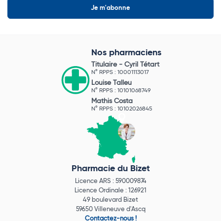
Nos pharmaciens
Titulaire -
Cyril Tétart
N° RPPS : 10001113017
Louise Talleu
N° RPPS : 10101068749
Mathis Costa
N° RPPS : 10102026845
Pharmacie du Bizet
Licence ARS : 590009874
Licence Ordinale : 126921
49 boulevard Bizet
59650 Villeneuve d'Ascq
Contactez-nous !