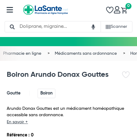
0
Search
Scanner
Pharmacie en ligne
Médicaments sans ordonnance
Ho
Boiron Arundo Donax Gouttes
Goutte
Boiron
Arundo Donax Gouttes est un médicament homéopathique
accessible sans ordonnance.
En savoir +
Total
Référence : 0