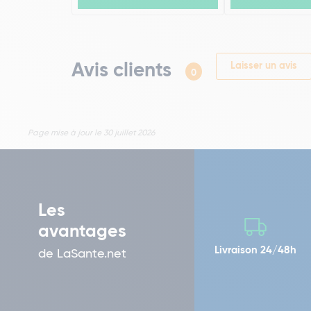
Avis clients
Laisser un avis
0
Page mise à jour le 30 juillet 2026
Les
avantages
Livraison 24/48h
de LaSante.net