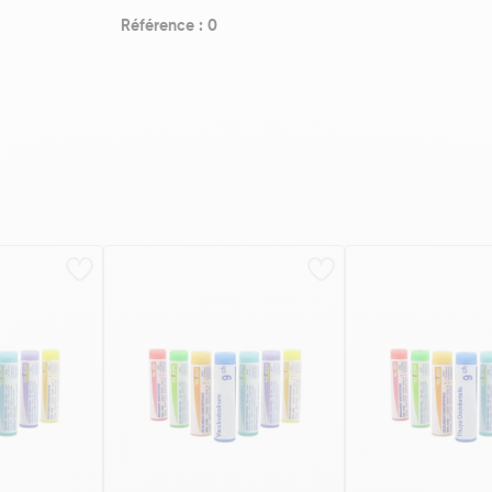
Référence : 0