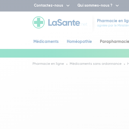
Contactez-nous
Qui sommes-nous ?
Pharmacie en lig
agréée par le Ministèr
Médicaments
Homéopathie
Parapharmaci
Pharmacie en ligne
Médicaments sans ordonnance