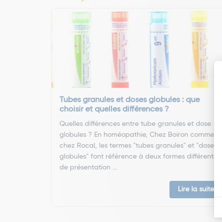
Tubes granules et doses globules : que
choisir et quelles différences ?
Quelles différences entre tube granules et dose
globules ? En homéopathie, Chez Boiron comme
chez Rocal, les termes "tubes granules" et "doses
globules" font référence à deux formes différentes
de présentation ...
Lire la suite