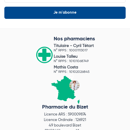
Nos pharmaciens
Titulaire -
Cyril Tétart
N° RPPS : 10001113017
Louise Talleu
N° RPPS : 10101068749
Mathis Costa
N° RPPS : 10102026845
Pharmacie du Bizet
Licence ARS : 590009874
Licence Ordinale : 126921
49 boulevard Bizet