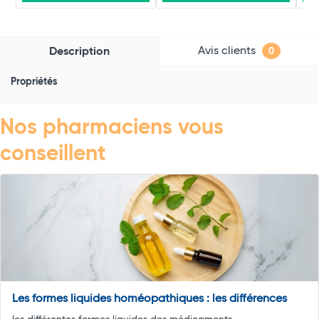
Avis clients
Description
0
Propriétés
Nos pharmaciens vous
conseillent
Les formes liquides homéopathiques : les différences