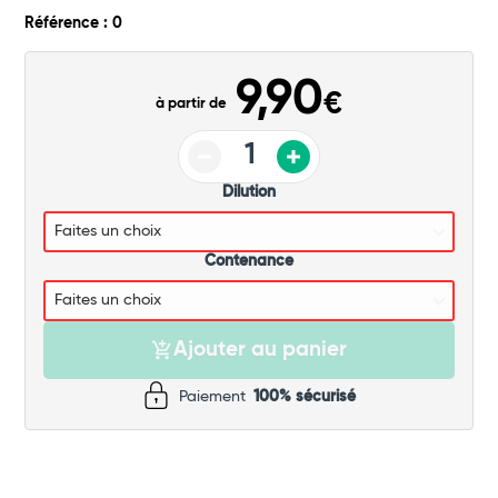
Commander
Référence : 0
9,90
€
à partir de
Dilution
Contenance
Ajouter au panier
Paiement
100% sécurisé