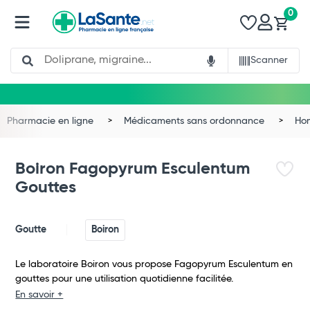
0
Search
Scanner
Pharmacie en ligne
Médicaments sans ordonnance
Ho
Boiron Fagopyrum Esculentum
Gouttes
Goutte
Boiron
Le laboratoire Boiron vous propose Fagopyrum Esculentum en
gouttes pour une utilisation quotidienne facilitée.
Total
En savoir +