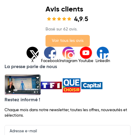
Avis clients
4,9
5
/
Basé sur 62 avis.
Voir tous les avis
X
Facebook
Instagram
Youtube
LinkedIn
La presse parle de nous
Restez informé !
Chaque mois dans notre newsletter, toutes les offres, nouveautés et
sélections.
Input
Newsletter