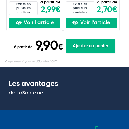
à partir de
à partir de
Existe en
Existe en
2,99€
2,70€
plusieurs
plusieurs
modèles
modèles
Voir l'article
Voir l'article
9,90
€
Ajouter au panier
à partir de
Page mise à jour le 30 juillet 2026
Les avantages
de LaSante.net