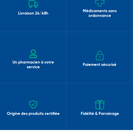
Médicaments sans
Livraison 24/48h
ordonnance
Un pharmacien à votre
Paiement sécurisé
service
Origine des produits certifiée
Fidélité & Parrainage