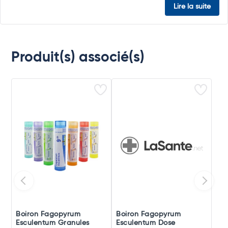
Lire la suite
Produit(s) associé(s)
Boiron Fagopyrum
Boiron Fagopyrum
Esculentum Granules
Esculentum Dose