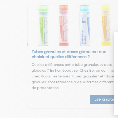
Tubes granules et doses globules : que
choisir et quelles différences ?
Quelles différences entre tube granules et dose
globules ? En homéopathie, Chez Boiron comme
chez Rocal, les termes "tubes granules" et "doses
globules" font référence à deux formes différentes
de présentation ...
Lire la suite