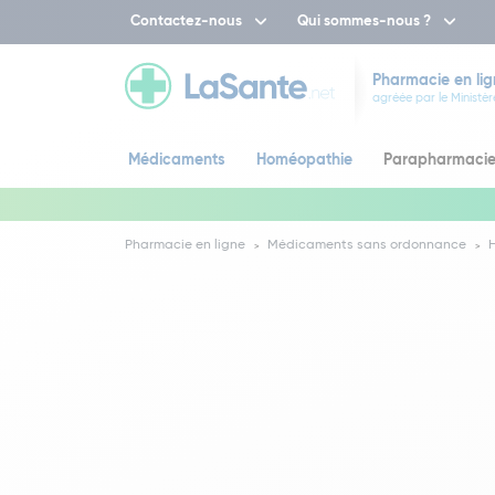
Contactez-nous
Qui sommes-nous ?
Pharmacie en lig
agréée par le Ministèr
Médicaments
Homéopathie
Parapharmaci
Pharmacie en ligne
Médicaments sans ordonnance