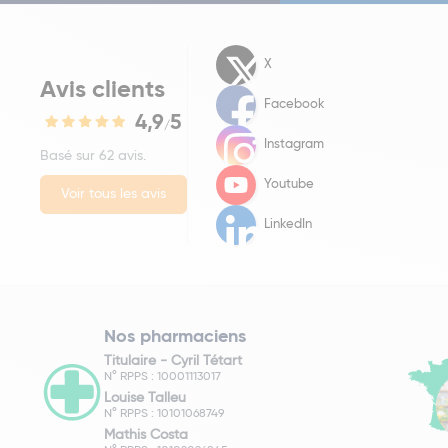
X
Avis clients
Facebook
4,9
5
/
Instagram
Basé sur 62 avis.
Youtube
Voir tous les avis
LinkedIn
Nos pharmaciens
Titulaire -
Cyril Tétart
N° RPPS : 10001113017
Louise Talleu
N° RPPS : 10101068749
Mathis Costa