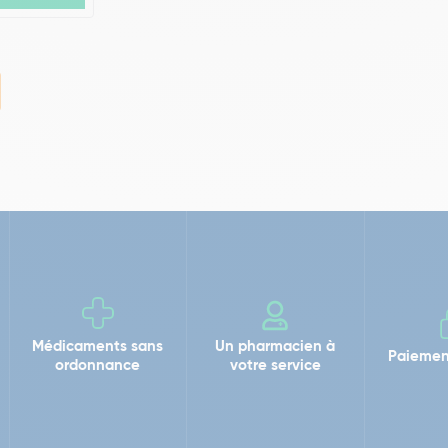
Médicaments sans
Un pharmacien à
Paiemen
ordonnance
votre service