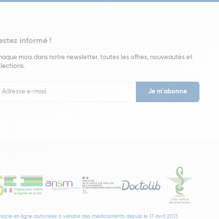
estez informé !
aque mois dans notre newsletter, toutes les offres, nouveautés et
lections.
put
wsletter
acie en ligne autorisée à vendre des médicaments depuis le 17 avril 2013