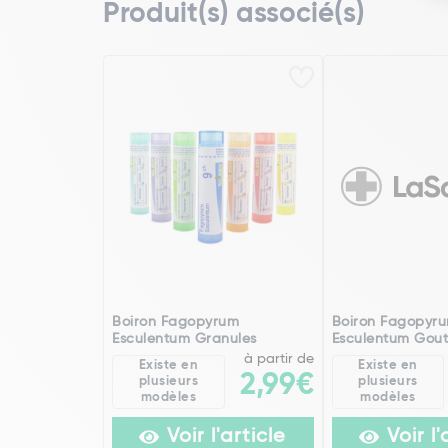
Produit(s) associé(s)
Boiron Fagopyrum
Boiron Fagopyr
Esculentum Granules
Esculentum Gout
à partir de
Existe en
Existe en
2,99€
plusieurs
plusieurs
modèles
modèles
Voir l'article
Voir l'