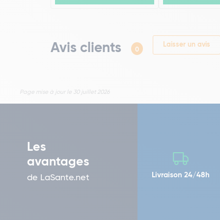
Avis clients
Laisser un avis
0
Page mise à jour le 30 juillet 2026
Les
avantages
Livraison 24/48h
de LaSante.net