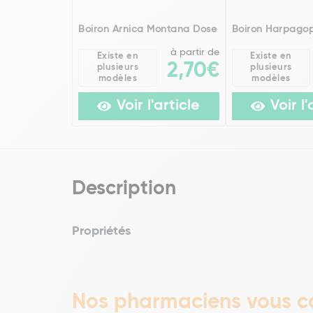
Boiron Arnica Montana Dose
Boiron Harpago
à partir de
Existe en
Existe en
2,70€
plusieurs
plusieurs
modèles
modèles
Voir l'article
Voir l'
Description
Propriétés
Nos pharmaciens vous co