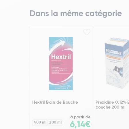
Dans la même catégorie
Hextril Bain de Bouche
Prexidine 0,12% 
bouche 200 ml
à partir de
400 ml
200 ml
6,14€