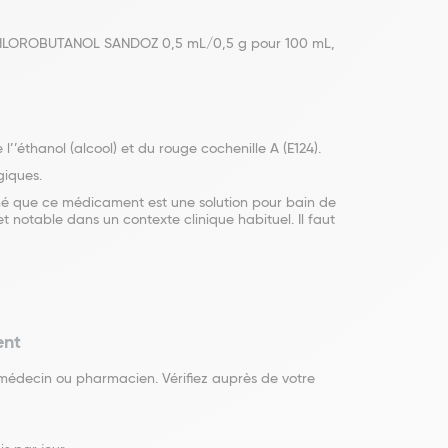
NE/CHLOROBUTANOL SANDOZ 0,5 mL/0,5 g pour 100 mL,
thanol (alcool) et du rouge cochenille A (E124).
giques.
nné que ce médicament est une solution pour bain de
 notable dans un contexte clinique habituel. Il faut
ent
e médecin ou pharmacien. Vérifiez auprès de votre