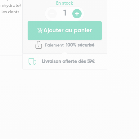
En stock
émihydraté)
 les dents
Ajouter au panier
Paiement
100% sécurisé
Livraison offerte dès 59€