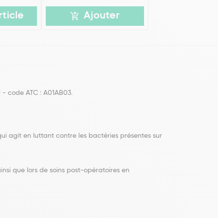
rticle
Ajouter
l - code ATC : A01AB03.
i agit en luttant contre les bactéries présentes sur
nsi que lors de soins post-opératoires en