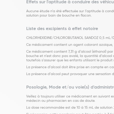
Effets sur l'aptitude à conduire des véhicu
Aucune étude n’a été effectuée sur l’aptitude à c
solution pour bain de bouche en flacon.
Liste des excipients à effet notoire
CHLORHEXIDINE/CHLOROBUTANOL SANDOZ 0,5 mL/0,5 g po
Ce médicament contient un agent colorant azoïque, le
Ce médicament contient 7,31 g d’alcool (éthanol) pa
bouche et n’est donc pas avalé, la quantité d’alcool 
toutefois s’assurer que les enfants utilisant le produit
La présence d’alcool doit être prise en compte en ca
La présence d’alcool peut provoquer une sensation
Posologie, Mode et/ou voie(s) d'administr
Veillez à toujours utiliser ce médicament en suivant 
médecin ou pharmacien en cas de doute.
La dose recommandée est de 10 à 15 mL de solution 2 f