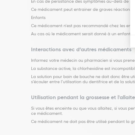
En cas de persistance des symptômes au-delà de 5 jou
Ce médicament peut entrainer de graves réactions all
Enfants
Ce médicament n'est pas recommandé chez les enfan
Au cas où le médicament serait donné à un enfant de 
Interactions avec d’autres médicaments
Informez votre médecin ou pharmacien si vous prene
La substance active, la chlorhexidine est incompatibl
La solution pour bain de bouche ne doit donc être uti
s’écouler entre l’utilisation du dentifrice et de la sol
Utilisation pendant la grossesse et l'allai
Si vous êtes enceinte ou que vous allaitez, si vous 
ce médicament.
Ce médicament ne doit pas être utilisé pendant la gro