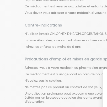
· après une opération bucco-dentaire.
Ce médicament est réservé aux adultes et enfants de
Vous devez vous adresser à votre médecin si vous ne 
Contre-indications
N’utilisez jamais CHLORHEXIDINE/CHLOROBUTANOL SAN
· si vous êtes allergique aux substances actives ou
· chez les enfants de moins de 6 ans.
Précautions d’emploi et mises en garde s
Adressez-vous à votre médecin ou pharmacien avant
Ce médicament est à usage local en bain de bouche
N’avalez pas la solution.
Ne mettez pas ce produit au contact de vos yeux, de
Une utilisation prolongée peut exposer à une colorati
évitée par un brossage quotidien des dents avant l’uti
d’obturation.