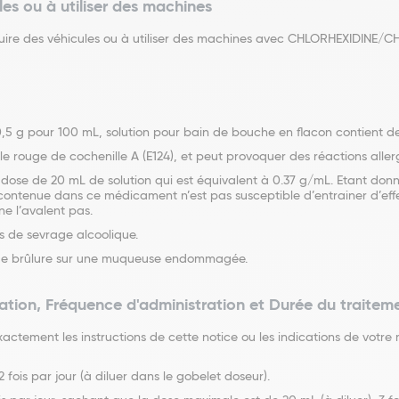
les ou à utiliser des machines
onduire des véhicules ou à utiliser des machines avec CHLORHEXIDI
ur 100 mL, solution pour bain de bouche en flacon contient de l’’é
 rouge de cochenille A (E124), et peut provoquer des réactions aller
r dose de 20 mL de solution qui est équivalent à 0.37 g/mL. Etant do
contenue dans ce médicament n’est pas susceptible d’entrainer d’effet
 ne l’avalent pas.
s de sevrage alcoolique.
 de brûlure sur une muqueuse endommagée.
ation, Fréquence d'administration et Durée du traitem
exactement les instructions de cette notice ou les indications de votr
ois par jour (à diluer dans le gobelet doseur).