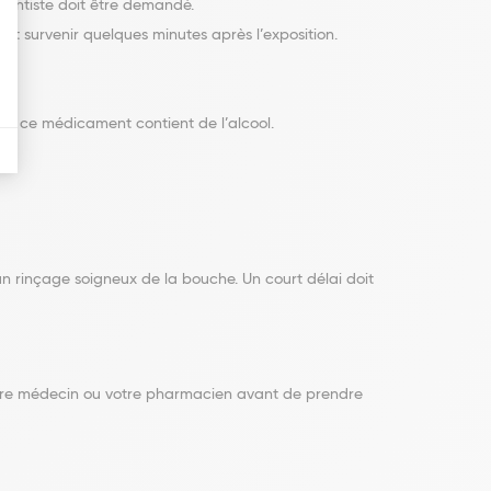
dentiste doit être demandé.
t survenir quelques minutes après l’exposition.
ar ce médicament contient de l’alcool.
un rinçage soigneux de la bouche. Un court délai doit
 votre médecin ou votre pharmacien avant de prendre