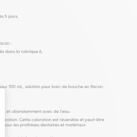
s 5 jours.
acon :
és dans la rubrique 6,
r 100 mL, solution pour bain de bouche en flacon.
ement et abondamment avec de l’eau.
uration. Cette coloration est réversible et peut-être
re pour les prothèses dentaires et matériaux