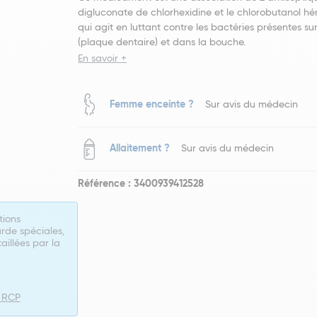
digluconate de chlorhexidine et le chlorobutanol h
qui agit en luttant contre les bactéries présentes sur
(plaque dentaire) et dans la bouche.
En savoir +
Femme enceinte ?
Sur avis du médecin
Allaitement ?
Sur avis du médecin
Référence : 3400939412528
tions
rde spéciales,
taillées par la
e RCP