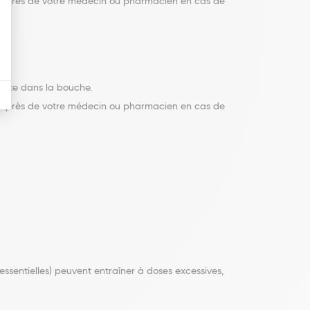
z auprès de votre médecin ou pharmacien en cas de
nute dans la bouche.
z auprès de votre médecin ou pharmacien en cas de
essentielles) peuvent entraîner à doses excessives,