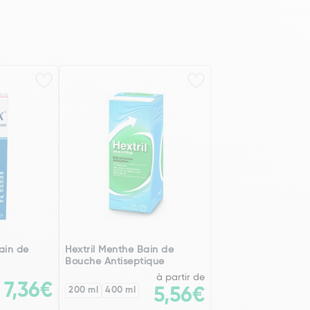
ain de
Hextril Menthe Bain de
Bouche Antiseptique
à partir de
7,36€
200 ml
400 ml
5,56€