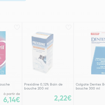
Bouche
Prexidine 0,12% Bain de
Colgate Dentex B
bouche 200 ml
bouche 300 ml
à partir de
2,22€
6,14€