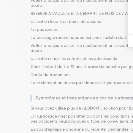
Veillez à toujours utiliser ce médicament en suivan
doute.
RESERVE A L'ADULTE ET A L'ENFANT DE PLUS DE 7 ANS
Utilisation locale en bains de bouche.
Ne pas avaler.
La posologie recommandée est chez l'adulte de 3 bai
Veillez à toujours utiliser ce médicament en suivan
doute.
Utilisation chez les enfants et les adolescents
Chez l'enfant de 7 à 12 ans: 3 bains de bouche par jo
Durée du traitement
Le traitement ne devra pas dépasser 5 jours sans avi
Symptômes et instructions en cas de surdosa
Si vous avez utilisé plus de ALODONT, solution pour b
Un surdosage n'est pas attendu dans les conditions no
des accidents neurologiques à type de convulsions ch
En cas d'épilepsie ancienne ou récente, demandez l'