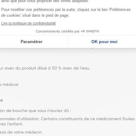
t exactement les indications de votre médecin ou pharmacien. Vérifie
.
ns de bouche par jour avec du produit pur, garder le produit une mi
t exactement les indications de votre médecin ou pharmacien. Vérifie
ur avec du produit dilué à 50 % avec de l'eau.
s médical.
ge
ain de bouche que vous n’auriez dû :
rmales d'utilisation. Certains constituants de ce médicament (huiles 
ez l'enfant.
avis de votre médecin.