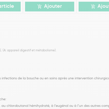
article
Ajouter
Ajou
A: appareil digestif et métabolisme).
es infections de la bouche ou en soins après une intervention chirurgi
che:
ium, au chlorobutanol hémihydraté, à l’eugénol ou à l’un des autres