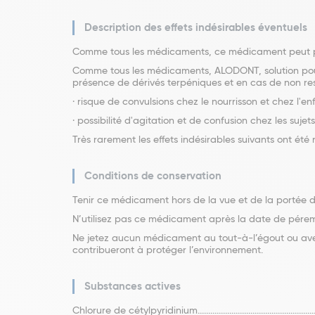
Description des effets indésirables éventuels
Comme tous les médicaments, ce médicament peut pro
Comme tous les médicaments, ALODONT, solution pour b
présence de dérivés terpéniques et en cas de non re
· risque de convulsions chez le nourrisson et chez l'en
· possibilité d'agitation et de confusion chez les sujet
Très rarement les effets indésirables suivants ont été
Conditions de conservation
Tenir ce médicament hors de la vue et de la portée d
N’utilisez pas ce médicament après la date de péremp
Ne jetez aucun médicament au tout-à-l’égout ou ave
contribueront à protéger l’environnement.
Substances actives
Chlorure de cétylpyridinium........................................................