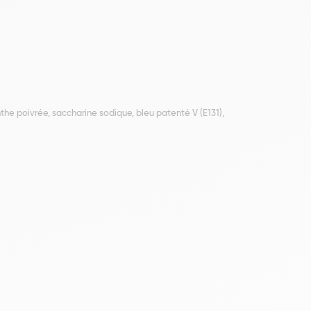
he poivrée, saccharine sodique, bleu patenté V (E131),