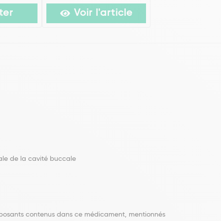
ter
Voir l'article
cale de la cavité buccale
 composants contenus dans ce médicament, mentionnés