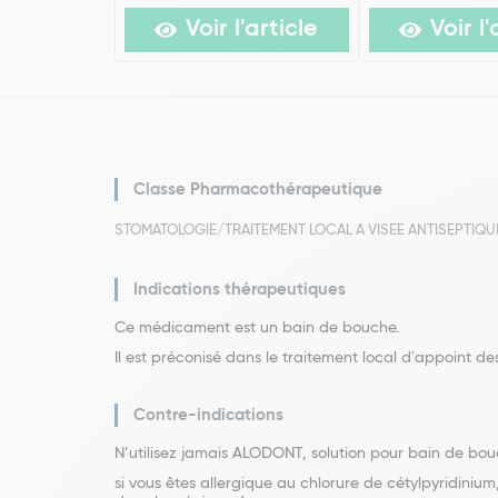
Voir l'article
Voir l'
Classe Pharmacothérapeutique
STOMATOLOGIE/TRAITEMENT LOCAL A VISEE ANTISEPTIQUE. (
Indications thérapeutiques
Ce médicament est un bain de bouche.
Il est préconisé dans le traitement local d'appoint d
Contre-indications
N’utilisez jamais ALODONT, solution pour bain de bou
si vous êtes allergique au chlorure de cétylpyridin