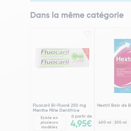
Dans la même catégorie
Fluocaril Bi-Fluoré 250 mg
Hextril Bain de 
Menthe Pâte Dentifrice
à partir de
Existe en
4,95€
plusieurs
400 ml
200 ml
modèles