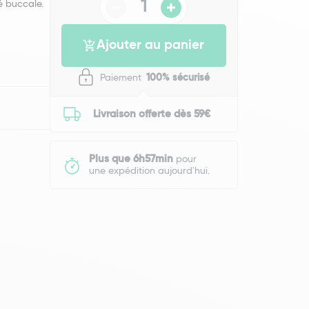
é buccale.
Ajouter au panier
Paiement
100% sécurisé
Livraison offerte dès 59€
Plus que 6h57min
pour
une expédition aujourd'hui.