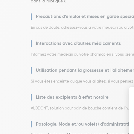
dans la rubrique 6.
Précautions d’emploi et mises en garde spécia
En cas de doute, adressez-vous à votre médecin ou à votr
Interactions avec d’autres médicaments
Informez votre médecin ou votre pharmacien si vous pren
Utilisation pendant la grossesse et l'allaiteme
Si vous êtes enceinte ou que vous allaitez, si vous pense
Liste des excipients à effet notoire
ALODONT, solution pour bain de bouche contient de l’huile 
Posologie, Mode et/ou voie(s) d'administratio