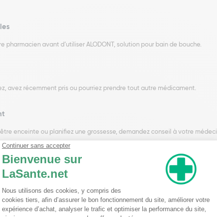
les
e pharmacien avant d’utiliser ALODONT, solution pour bain de bouche.
ez, avez récemment pris ou pourriez prendre tout autre médicament.
nt
z être enceinte ou planifiez une grossesse, demandez conseil à votre médec
de ricin
n, Fréquence d'administration et Durée du traitement