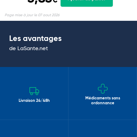
€
Page mise à jour le 07 aout 2026
Les avantages
de LaSante.net
Médicaments sans
Livraison 24/48h
ordonnance