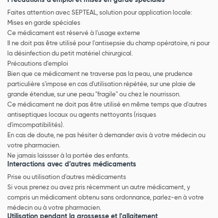
Précautions d’emploi et mises en garde spéciales
Faites attention avec SEPTEAL, solution pour application locale:
Mises en garde spéciales
Ce médicament est réservé à l'usage externe
Il ne doit pas être utilisé pour l'antisepsie du champ opératoire, ni pour
la désinfection du petit matériel chirurgical.
Précautions d'emploi
Bien que ce médicament ne traverse pas la peau, une prudence
particulière s'impose en cas d'utilisation répétée, sur une plaie de
grande étendue, sur une peau "fragile" ou chez le nourrisson.
Ce médicament ne doit pas être utilisé en même temps que d'autres
antiseptiques locaux ou agents nettoyants (risques
d'imcompatibilités).
En cas de doute, ne pas hésiter à demander avis à votre médecin ou
votre pharmacien.
Ne jamais laissser à la portée des enfants.
Interactions avec d’autres médicaments
Prise ou utilisation d'autres médicaments
Si vous prenez ou avez pris récemment un autre médicament, y
compris un médicament obtenu sans ordonnance, parlez-en à votre
médecin ou à votre pharmacien.
Utilisation pendant la grossesse et l'allaitement