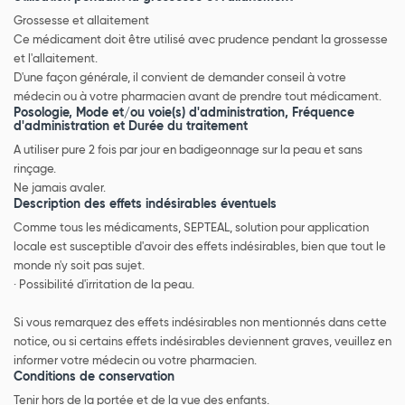
Grossesse et allaitement
Ce médicament doit être utilisé avec prudence pendant la grossesse
et l'allaitement.
D'une façon générale, il convient de demander conseil à votre
médecin ou à votre pharmacien avant de prendre tout médicament.
Posologie, Mode et/ou voie(s) d'administration, Fréquence
d'administration et Durée du traitement
A utiliser pure 2 fois par jour en badigeonnage sur la peau et sans
rinçage.
Ne jamais avaler.
Description des effets indésirables éventuels
Comme tous les médicaments, SEPTEAL, solution pour application
locale est susceptible d'avoir des effets indésirables, bien que tout le
monde n'y soit pas sujet.
· Possibilité d'irritation de la peau.
Si vous remarquez des effets indésirables non mentionnés dans cette
notice, ou si certains effets indésirables deviennent graves, veuillez en
informer votre médecin ou votre pharmacien.
Conditions de conservation
Tenir hors de la portée et de la vue des enfants.