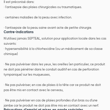
Il est préconisé dans:
· l'antisepsie des plaies chirurgicales ou traumatiques.
· certaines maladies de la peau avec infection.
· l'antisepsie de la peau saine avant acte de petite chirurgie.
Contre-indications
N'utilisez jamais SEPTEAL, solution pour application locale dans les cas
suivants:
· hypersensibilité à la chlorhexidine (ou un médicament de sa classe
chimique)
· Ne pas pulvériser dans les yeux, les oreilles (en particulier, ce produit
ne doit pas pénétrer dans le conduit auditif en cas de perforation
tympanique) sur les muqueuses,
· Ne pas pulvériser, en cas de plaies à la tête car ce produit ne doit
pas être mis en contact avec le cerveau,
· Ne pas pulvériser en cas de plaies profondes d'un bras ou d'une
jambe car le produit ne doit pas être mis en contact avec un nerf.