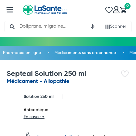
0
Search
Scanner
Pharmacie en ligne
Médicaments sans ordonnance
Méd
Septeal Solution 250 ml
Médicament - Allopathie
Solution 250 ml
Antiseptique
En savoir +