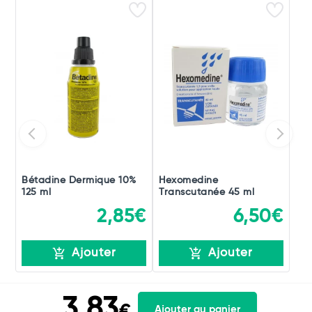
Bétadine Dermique 10%
Hexomedine
125 ml
Transcutanée 45 ml
2,85€
6,50€
Ajouter
Ajouter
3,83
Ajouter au panier