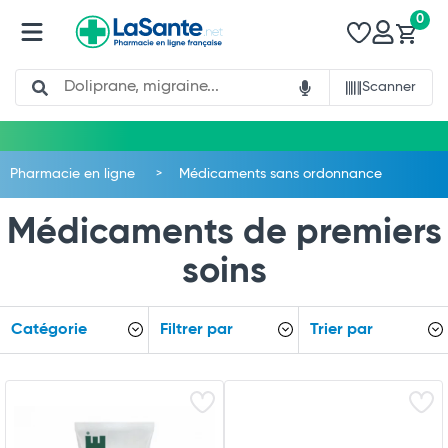
0
Search
Scanner
Pharmacie en ligne
Médicaments sans ordonnance
Médicaments de premiers
soins
Catégorie
Filtrer par
Trier par