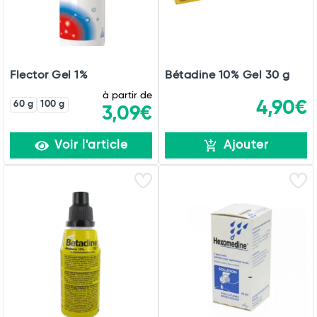
Flector Gel 1%
Bétadine 10% Gel 30 g
à partir de
4,90€
60 g
100 g
3,09€
Voir l'article
Ajouter