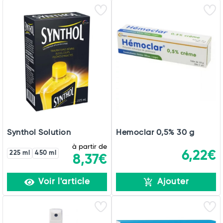
Synthol Solution
Hemoclar 0,5% 30 g
à partir de
6,22€
225 ml
450 ml
8,37€
Voir l'article
Ajouter