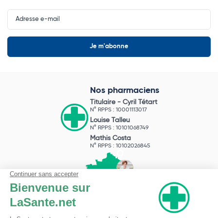
Input
Newsletter
Nos pharmaciens
Titulaire -
Cyril Tétart
N° RPPS : 10001113017
Louise Talleu
N° RPPS : 10101068749
Mathis Costa
N° RPPS : 10102026845
Pharmacie du Bizet
Licence ARS : 590009874