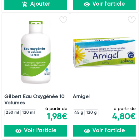
Ajouter
Voir l'article
Gilbert Eau Oxygénée 10
Arnigel
Volumes
à partir de
à partir de
250 ml
120 ml
45 g
120 g
1,98€
4,80€
Voir l'article
Voir l'article