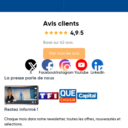
Avis clients
4,9
5
/
Basé sur 62 avis.
Voir tous les avis
X
Facebook
Instagram
Youtube
LinkedIn
La presse parle de nous
Restez informé !
Chaque mois dans notre newsletter, toutes les offres, nouveautés et
sélections.