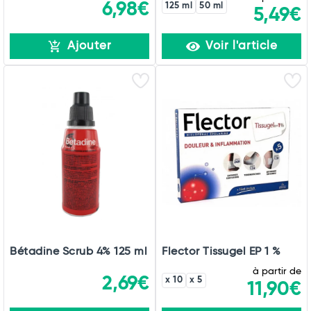
6,98€
125 ml
50 ml
5,49€
Ajouter
Voir l'article
Bétadine Scrub 4% 125 ml
Flector Tissugel EP 1 %
à partir de
2,69€
x 10
x 5
11,90€