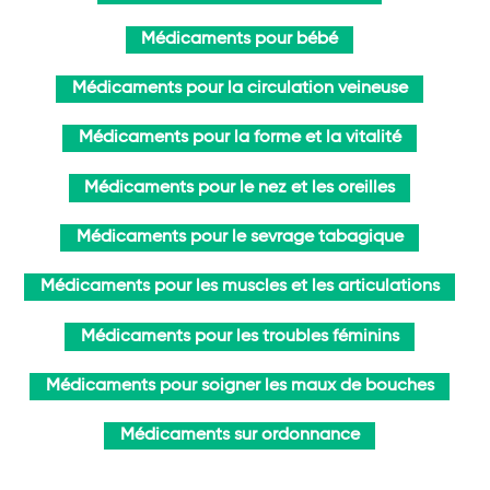
Médicaments pour bébé
Médicaments pour la circulation veineuse
Médicaments pour la forme et la vitalité
Médicaments pour le nez et les oreilles
Médicaments pour le sevrage tabagique
Médicaments pour les muscles et les articulations
Médicaments pour les troubles féminins
Médicaments pour soigner les maux de bouches
Médicaments sur ordonnance