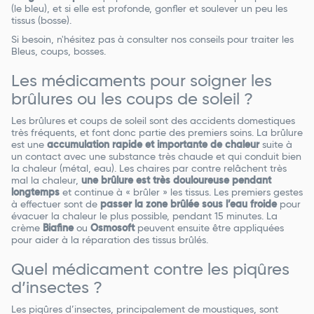
(le bleu), et si elle est profonde, gonfler et soulever un peu les
tissus (bosse).
Si besoin, n'hésitez pas à consulter nos conseils pour traiter les
Bleus, coups, bosses.
Les médicaments pour soigner les
brûlures ou les coups de soleil ?
Les brûlures et coups de soleil sont des accidents domestiques
très fréquents, et font donc partie des premiers soins. La brûlure
est une
accumulation rapide et importante de chaleur
suite à
un contact avec une substance très chaude et qui conduit bien
la chaleur (métal, eau). Les chaires par contre relâchent très
mal la chaleur,
une brûlure est très douloureuse pendant
longtemps
et continue à « brûler » les tissus. Les premiers gestes
à effectuer sont de
passer la zone brûlée sous l’eau froide
pour
évacuer la chaleur le plus possible, pendant 15 minutes. La
crème
Biafine
ou
Osmosoft
peuvent ensuite être appliquées
pour aider à la réparation des tissus brûlés.
Quel médicament contre les piqûres
d’insectes ?
Les piqûres d’insectes, principalement de moustiques, sont