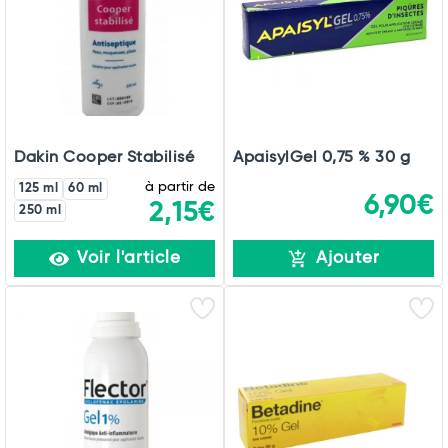
Commander
Dakin Cooper Stabilisé
ApaisylGel 0,75 % 30 g
à partir de
125 ml
60 ml
6,90€
2,15€
250 ml
Voir l'article
Ajouter