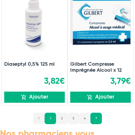
Diaseptyl 0,5% 125 ml
Gilbert Compresse
Imprégnée Alcool x 12
3,82€
3,79€
Ajouter
Ajouter
1
2
3
4
Nos pharmaciens vous