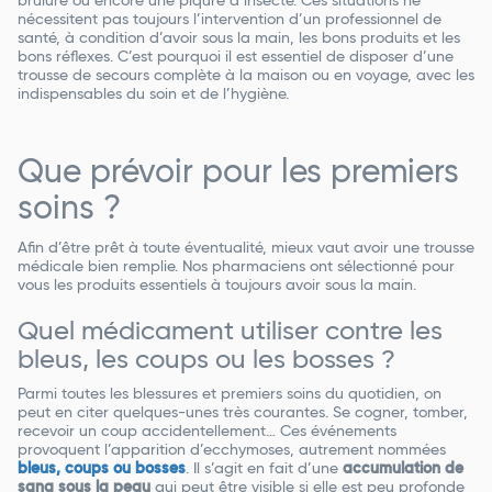
brûlure ou encore une piqûre d’insecte. Ces situations ne
nécessitent pas toujours l’intervention d’un professionnel de
santé, à condition d’avoir sous la main, les bons produits et les
bons réflexes. C’est pourquoi il est essentiel de disposer d’une
trousse de secours complète à la maison ou en voyage, avec les
indispensables du soin et de l’hygiène.
Que prévoir pour les premiers
soins ?
Afin d’être prêt à toute éventualité, mieux vaut avoir une trousse
médicale bien remplie. Nos pharmaciens ont sélectionné pour
vous les produits essentiels à toujours avoir sous la main.
Quel médicament utiliser contre les
bleus, les coups ou les bosses ?
Parmi toutes les blessures et premiers soins du quotidien, on
peut en citer quelques-unes très courantes. Se cogner, tomber,
recevoir un coup accidentellement… Ces événements
provoquent l’apparition d’ecchymoses, autrement nommées
bleus, coups ou bosses
. Il s’agit en fait d’une
accumulation de
sang sous la peau
qui peut être visible si elle est peu profonde