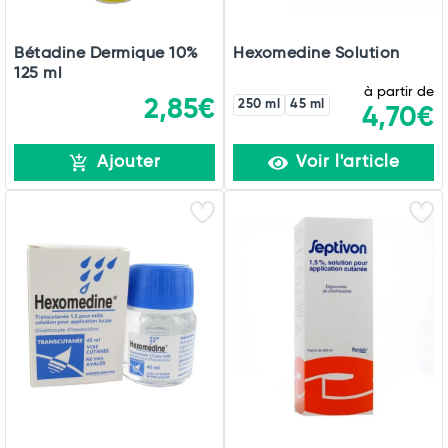
Bétadine Dermique 10%
Hexomedine Solution
125 ml
à partir de
2,85€
250 ml
45 ml
4,70€
Ajouter
Voir l'article