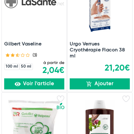
Gilbert Vaseline
Urgo Verrues
Cryothérapie Flacon 38
(3)
ml
à partir de
21,20€
100 ml
50 ml
2,04€
Voir l'article
Ajouter