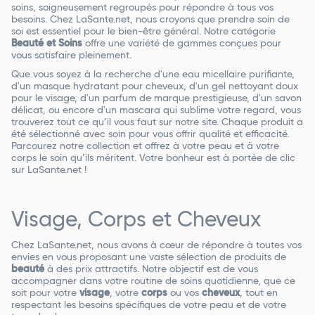
soins, soigneusement regroupés pour répondre à tous vos
besoins. Chez LaSante.net, nous croyons que prendre soin de
soi est essentiel pour le bien-être général. Notre catégorie
Beauté et Soins
offre une variété de gammes conçues pour
vous satisfaire pleinement.
Que vous soyez à la recherche d'une eau micellaire purifiante,
d'un masque hydratant pour cheveux, d'un gel nettoyant doux
pour le visage, d'un parfum de marque prestigieuse, d'un savon
délicat, ou encore d'un mascara qui sublime votre regard, vous
trouverez tout ce qu’il vous faut sur notre site. Chaque produit a
été sélectionné avec soin pour vous offrir qualité et efficacité.
Parcourez notre collection et offrez à votre peau et à votre
corps le soin qu’ils méritent. Votre bonheur est à portée de clic
sur LaSante.net !
Visage, Corps et Cheveux
Chez LaSante.net, nous avons à cœur de répondre à toutes vos
envies en vous proposant une vaste sélection de produits de
beauté
à des prix attractifs. Notre objectif est de vous
accompagner dans votre routine de soins quotidienne, que ce
soit pour votre
visage
, votre
corps
ou vos
cheveux
, tout en
respectant les besoins spécifiques de votre peau et de votre