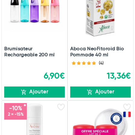
Brumisateur
Aboca NeoFitoroid Bio
Rechargeable 200 ml
Pommade 40 ml
(4)
6,90€
13,36€
Ajouter
Ajouter
-10%
2 = -15%
Total