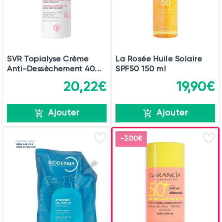
SVR Topialyse Crème
La Rosée Huile Solaire
Anti-Dessèchement 40...
SPF50 150 ml
20,22€
19,90€
Ajouter
Ajouter
-3.00€