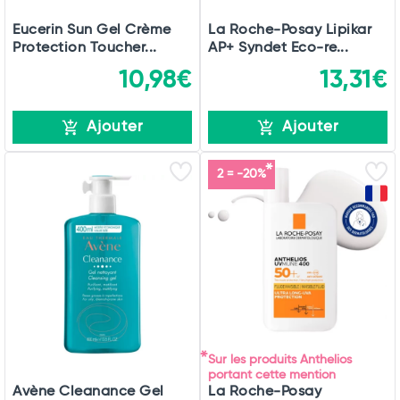
Eucerin Sun Gel Crème
La Roche-Posay Lipikar
Protection Toucher...
AP+ Syndet Eco-re...
10,98€
13,31€
Ajouter
Ajouter
2 = -20%
Sur les produits Anthelios
portant cette mention
Avène Cleanance Gel
La Roche-Posay