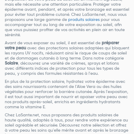
mais elle nécessite une attention particulière. Protéger votre
épiderme avant, pendant, et après votre bronzage est essentiel
pour éviter tout problème cutané. Chez LaSante.net, nous vous
proposons une large gamme de
produits solaires
pour vous
accompagner tout au long de votre exposition au soleil, afin
que vous puissiez profiter de vos activités en plein air en toute
sérénité.
Avant de vous exposer au soleil, il est essentiel de
préparer
votre peau
avec des protections solaires adaptées qui bloquent
les rayons UV nocifs, réduisant ainsi le risque de coups de soleil
et de dommages cutanés à long terme. Dans notre catégorie
Solaire
, découvrez une variété de crèmes, sprays et lotions
avec différents indices de protection pour tous les types de
peau, y compris des formules résistantes à l'eau.
En plus de la protection solaire, hydratez votre épiderme avec
des soins nourrissants contenant de l'Aloe Vera ou des huiles
végétales pour renforcer la barrière cutanée. Après l'exposition,
il est tout aussi important de nourrir et apaiser votre peau avec
nos produits après-soleil, enrichis en ingrédients hydratants
comme la vitamine E.
Chez LaSante.net, nous proposons des produits solaires de
haute qualité, adaptés à tous, pour rendre votre expérience au
soleil agréable et sécurisée. Découvrez notre sélection et offrez
à votre peau les soins qu'elle mérite avant et après le bronzage