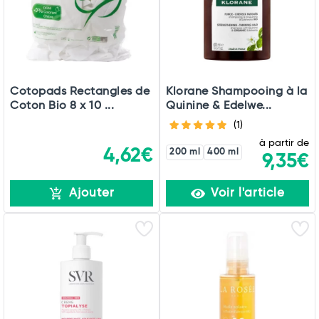
Cotopads Rectangles de
Klorane Shampooing à la
Coton Bio 8 x 10 ...
Quinine & Edelwe...
(1)
à partir de
4,62€
200 ml
400 ml
9,35€
Ajouter
Voir l'article