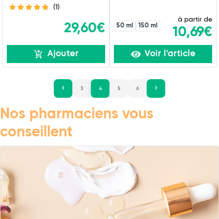
(1)
à partir de
29,60€
50 ml
150 ml
10,69€
Ajouter
Voir l'article
3
4
5
6
Nos pharmaciens vous
conseillent