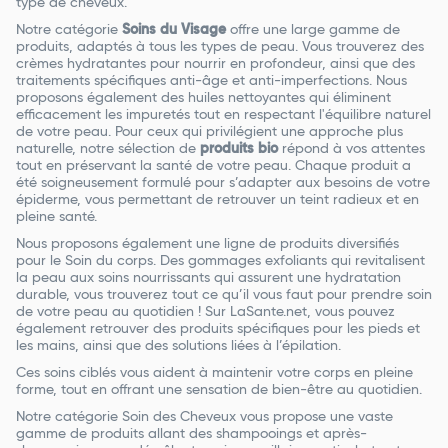
type de cheveux.
Notre catégorie
Soins du Visage
offre une large gamme de
produits, adaptés à tous les types de peau. Vous trouverez des
crèmes hydratantes pour nourrir en profondeur, ainsi que des
traitements spécifiques anti-âge et anti-imperfections. Nous
proposons également des huiles nettoyantes qui éliminent
efficacement les impuretés tout en respectant l'équilibre naturel
de votre peau. Pour ceux qui privilégient une approche plus
naturelle, notre sélection de
produits bio
répond à vos attentes
tout en préservant la santé de votre peau. Chaque produit a
été soigneusement formulé pour s’adapter aux besoins de votre
épiderme, vous permettant de retrouver un teint radieux et en
pleine santé.
Nous proposons également une ligne de produits diversifiés
pour le Soin du corps. Des gommages exfoliants qui revitalisent
la peau aux soins nourrissants qui assurent une hydratation
durable, vous trouverez tout ce qu’il vous faut pour prendre soin
de votre peau au quotidien ! Sur LaSante.net, vous pouvez
également retrouver des produits spécifiques pour les pieds et
les mains, ainsi que des solutions liées à l’épilation.
Ces soins ciblés vous aident à maintenir votre corps en pleine
forme, tout en offrant une sensation de bien-être au quotidien.
Notre catégorie Soin des Cheveux vous propose une vaste
gamme de produits allant des shampooings et après-