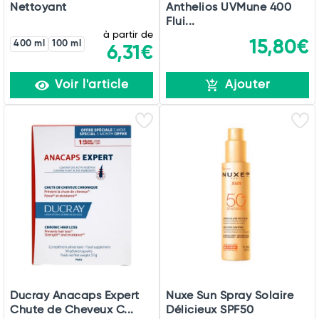
Nettoyant
Anthelios UVMune 400
Flui...
à partir de
15,80€
400 ml
100 ml
6,31€
Voir l'article
Ajouter
Ducray Anacaps Expert
Nuxe Sun Spray Solaire
Chute de Cheveux C...
Délicieux SPF50