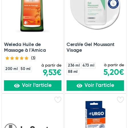
Weleda Huile de
CeraVe Gel Moussant
Massage à l'Arnica
Visage
(3)
à partir de
à partir de
236 ml
473 ml
200 ml
50 ml
5,20€
9,53€
88 ml
Voir l'article
Voir l'article