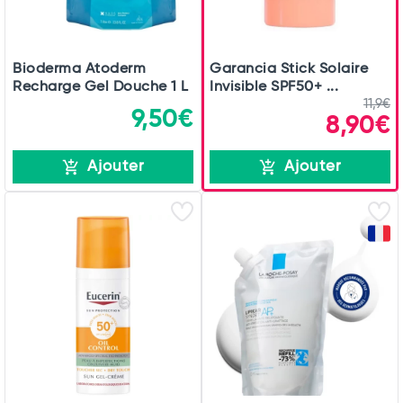
Bioderma Atoderm
Garancia Stick Solaire
Recharge Gel Douche 1 L
Invisible SPF50+ ...
11,9€
9,50€
8,90€
Ajouter
Ajouter