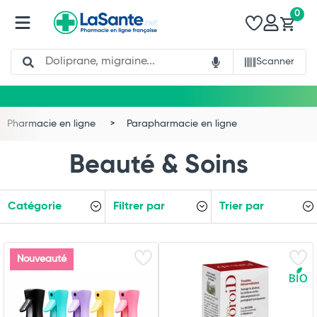
0
Search
Scanner
Pharmacie en ligne
Parapharmacie en ligne
Beauté & Soins
Catégorie
Filtrer par
Trier par
Nouveauté