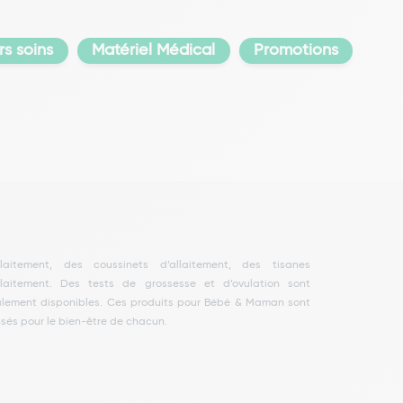
s soins
Matériel Médical
Promotions
sés pour le bien-être de chacun.