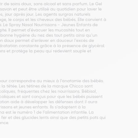
rvir de soins doux, sans alcool et sans parfum. Le Gel
von et peut être utilisé au quotidien pour laver le
s, jour après jour. Les agents surgras naturels
e, le corps et les cheveux des bébés. Elle convient à
re. Le Spray Nasal Nourrissons - Jeunes Enfants de
ite. Il permet d’évacuer les mucosités tout en
bonne hygiène du nez des tout petits ainsi qu’un
ton doux permet d’enlever en douceur l’excès de
ydratation constante grâce à la présence de glycérol.
ons et protège la peau qui redevient souple et
é pour correspondre au mieux à l’anatomie des bébés.
la tétée. Les tétines de la marque Chicco sont
liques, fréquentes chez les nourrissons. Bébisol,
 coliques et sont conçus pour que les bébés puissent
tation aide à développer les défenses dont il aura
ssons et jeunes enfants. Ils s’adaptent à la
a est le numéro 1 de l’alimentation infantile. La
er et des glucides lents ainsi que des petits pots qui
ance.