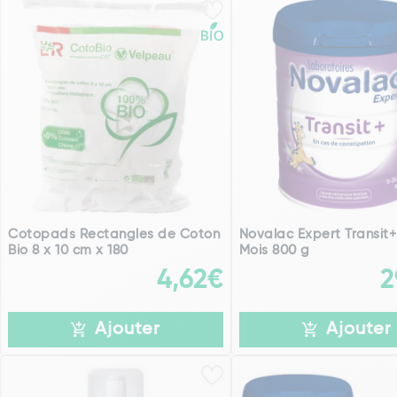
Cotopads Rectangles de Coton
Novalac Expert Transit
Bio 8 x 10 cm x 180
Mois 800 g
4,62€
2
Ajouter
Ajouter