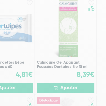
ingettes Bébé
Calmosine Gel Apaisant
es x 60
Poussées Dentaires Bio 15 ml
4,81€
8,39€
Ajouter
Ajouter
Déstockage