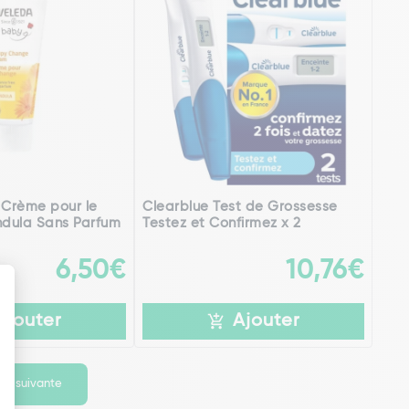
Crème pour le
Clearblue Test de Grossesse
dula Sans Parfum
Testez et Confirmez x 2
6,50€
10,76€
Ajouter
Ajouter
ge suivante