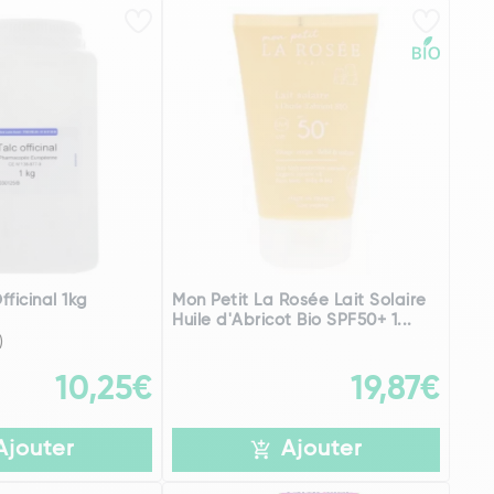
ficinal 1kg
Mon Petit La Rosée Lait Solaire
Huile d'Abricot Bio SPF50+ 1...
)
10,25€
19,87€
Ajouter
Ajouter