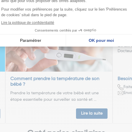
nseillent
Louis
Docteu
Comment prendre la température de son
Besoin
bébé ?
Fait
Envo
Prendre la température de votre bébé est une
étape essentielle pour surveiller sa santé et ...
Lire la suite