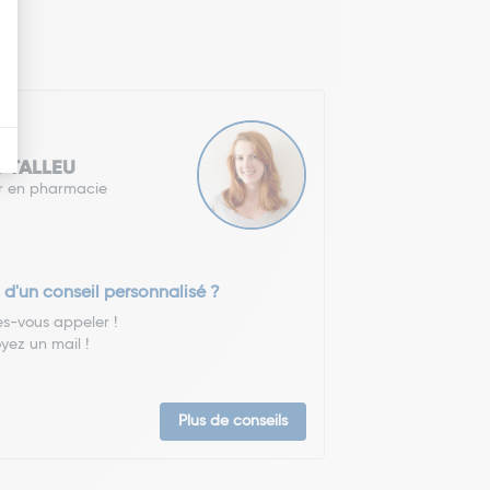
e TALLEU
r en pharmacie
 d'un conseil personnalisé ?
es-vous appeler !
yez un mail !
Plus de conseils