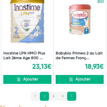
Inostine LPN HMO Plus
Babybio Primea 2 au Lait
Lait 2ème Age 800 ...
de Fermes Franç...
23,13€
18,93€
Ajouter
Ajouter
1
2
3