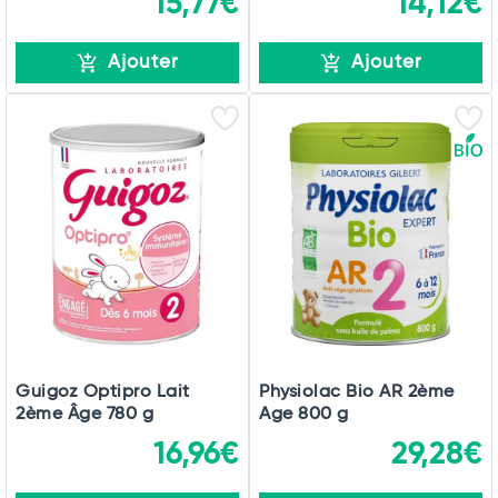
15,77€
14,12€
Ajouter
Ajouter
Guigoz Optipro Lait
Physiolac Bio AR 2ème
2ème Âge 780 g
Age 800 g
16,96€
29,28€