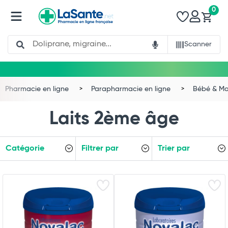
0
Search
Scanner
Pharmacie en ligne
Parapharmacie en ligne
Bébé & 
Laits 2ème âge
Catégorie
Filtrer par
Trier par