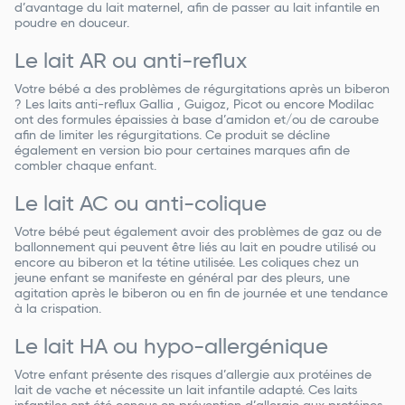
d’avantage du lait maternel, afin de passer au lait infantile en
poudre en douceur.
Le lait AR ou anti-reflux
Votre bébé a des problèmes de régurgitations après un biberon
? Les laits anti-reflux Gallia , Guigoz, Picot ou encore Modilac
ont des formules épaissies à base d’amidon et/ou de caroube
afin de limiter les régurgitations. Ce produit se décline
également en version bio pour certaines marques afin de
combler chaque enfant.
Le lait AC ou anti-colique
Votre bébé peut également avoir des problèmes de gaz ou de
ballonnement qui peuvent être liés au lait en poudre utilisé ou
encore au biberon et la tétine utilisée. Les coliques chez un
jeune enfant se manifeste en général par des pleurs, une
agitation après le biberon ou en fin de journée et une tendance
à la crispation.
Le lait HA ou hypo-allergénique
Votre enfant présente des risques d’allergie aux protéines de
lait de vache et nécessite un lait infantile adapté. Ces laits