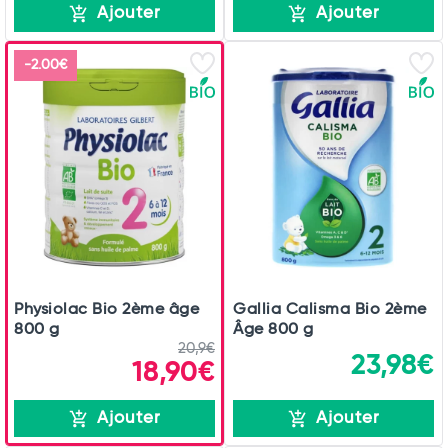
Ajouter
Ajouter
-2.00€
Physiolac Bio 2ème âge
Gallia Calisma Bio 2ème
800 g
Âge 800 g
20,9€
23,98€
18,90€
Ajouter
Ajouter