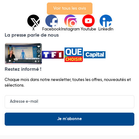
Voir tous les avis
X
Facebook
Instagram
Youtube
LinkedIn
La presse parle de nous
Restez informé !
Chaque mois dans notre newsletter, toutes les offres, nouveautés et
sélections.
Input
Newsletter