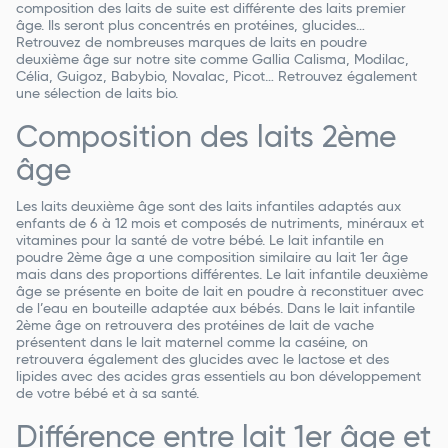
composition des laits de suite est différente des laits premier
âge. Ils seront plus concentrés en protéines, glucides…
Retrouvez de nombreuses marques de laits en poudre
deuxième âge sur notre site comme Gallia Calisma, Modilac,
Célia, Guigoz, Babybio, Novalac, Picot… Retrouvez également
une sélection de laits bio.
Composition des laits 2ème
âge
Les laits deuxième âge sont des laits infantiles adaptés aux
enfants de 6 à 12 mois et composés de nutriments, minéraux et
vitamines pour la santé de votre bébé. Le lait infantile en
poudre 2ème âge a une composition similaire au lait 1er âge
mais dans des proportions différentes. Le lait infantile deuxième
âge se présente en boite de lait en poudre à reconstituer avec
de l’eau en bouteille adaptée aux bébés. Dans le lait infantile
2ème âge on retrouvera des protéines de lait de vache
présentent dans le lait maternel comme la caséine, on
retrouvera également des glucides avec le lactose et des
lipides avec des acides gras essentiels au bon développement
de votre bébé et à sa santé.
Différence entre lait 1er âge et