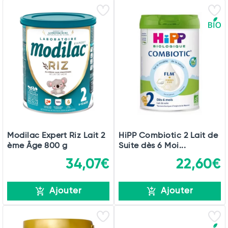
Modilac Expert Riz Lait 2
HiPP Combiotic 2 Lait de
ème Âge 800 g
Suite dès 6 Moi...
34,07€
22,60€
Ajouter
Ajouter