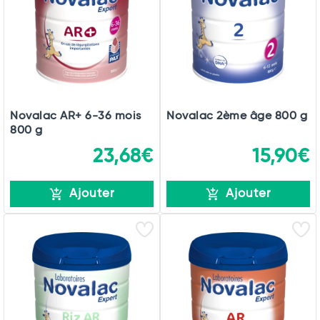
Novalac AR+ 6-36 mois
Novalac 2ème âge 800 g
800 g
23,68€
15,90€
Ajouter
Ajouter
Total
Commander