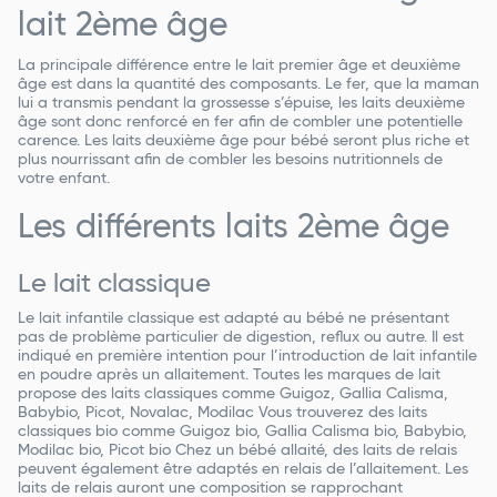
lait 2ème âge
La principale différence entre le lait premier âge et deuxième
âge est dans la quantité des composants. Le fer, que la maman
lui a transmis pendant la grossesse s’épuise, les laits deuxième
âge sont donc renforcé en fer afin de combler une potentielle
carence. Les laits deuxième âge pour bébé seront plus riche et
plus nourrissant afin de combler les besoins nutritionnels de
votre enfant.
Les différents laits 2ème âge
Le lait classique
Le lait infantile classique est adapté au bébé ne présentant
pas de problème particulier de digestion, reflux ou autre. Il est
indiqué en première intention pour l’introduction de lait infantile
en poudre après un allaitement. Toutes les marques de lait
propose des laits classiques comme Guigoz, Gallia Calisma,
Babybio, Picot, Novalac, Modilac Vous trouverez des laits
classiques bio comme Guigoz bio, Gallia Calisma bio, Babybio,
Modilac bio, Picot bio Chez un bébé allaité, des laits de relais
peuvent également être adaptés en relais de l’allaitement. Les
laits de relais auront une composition se rapprochant