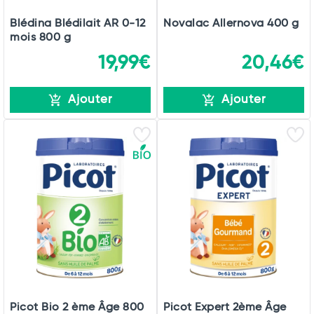
Blédina Blédilait AR 0-12
Novalac Allernova 400 g
mois 800 g
19,99€
20,46€
Ajouter
Ajouter
Picot Bio 2 ème Âge 800
Picot Expert 2ème Âge