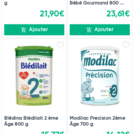
g
Bébé Gourmand 800 ...
21,90€
23,61€
Ajouter
Ajouter
Blédina Blédilait 2 ème
Modilac Precision 2ème
Âge 800 g
Âge 700 g