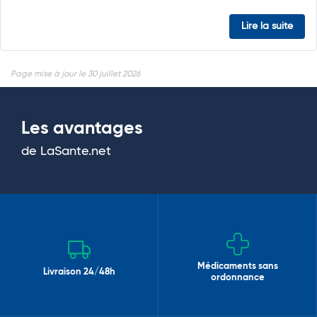
Lire la suite
Page mise à jour le 30 juillet 2026
Les avantages
de LaSante.net
Médicaments sans
Livraison 24/48h
ordonnance