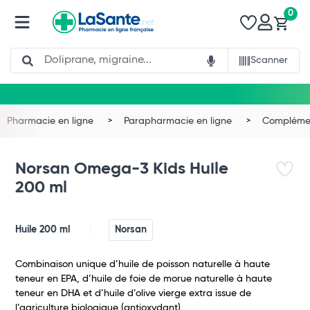
0
Search
Scanner
Pharmacie en ligne
Parapharmacie en ligne
Complémen
Norsan Omega-3 Kids Huile
200 ml
Huile 200 ml
Norsan
Combinaison unique d’huile de poisson naturelle à haute
teneur en EPA, d’huile de foie de morue naturelle à haute
teneur en DHA et d’huile d’olive vierge extra issue de
Total
l’agriculture biologique (antioxydant).