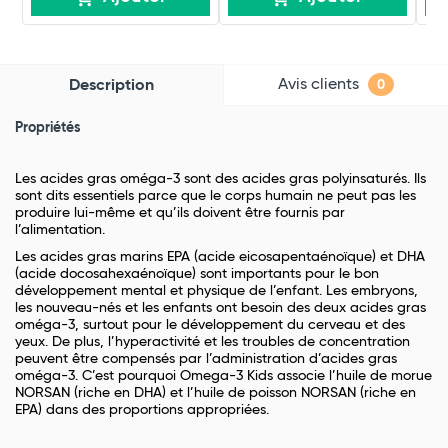
Avis clients
Description
0
Propriétés
Les acides gras oméga-3 sont des acides gras polyinsaturés. Ils
sont dits essentiels parce que le corps humain ne peut pas les
produire lui-même et qu’ils doivent être fournis par
l’alimentation.
Les acides gras marins EPA (acide eicosapentaénoïque) et DHA
(acide docosahexaénoïque) sont importants pour le bon
développement mental et physique de l’enfant. Les embryons,
les nouveau-nés et les enfants ont besoin des deux acides gras
oméga-3, surtout pour le développement du cerveau et des
yeux. De plus, l’hyperactivité et les troubles de concentration
peuvent être compensés par l’administration d’acides gras
oméga-3. C’est pourquoi Omega-3 Kids associe l’huile de morue
NORSAN (riche en DHA) et l’huile de poisson NORSAN (riche en
EPA) dans des proportions appropriées.