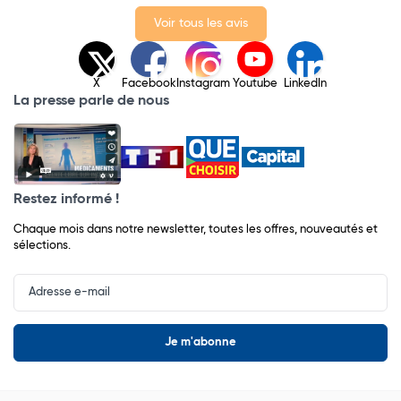
Voir tous les avis
X
Facebook
Instagram
Youtube
LinkedIn
La presse parle de nous
Restez informé !
Chaque mois dans notre newsletter, toutes les offres, nouveautés et
sélections.
Input
Newsletter