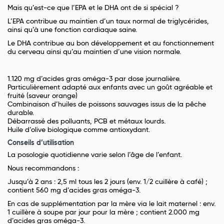
Mais qu’est-ce que l’EPA et le DHA ont de si spécial ?
L’EPA contribue au maintien d’un taux normal de triglycérides,
ainsi qu’à une fonction cardiaque saine.
Le DHA contribue au bon développement et au fonctionnement
du cerveau ainsi qu’au maintien d’une vision normale.
1.120 mg d’acides gras oméga-3 par dose journalière.
Particulièrement adapté aux enfants avec un goût agréable et
fruité (saveur orange)
Combinaison d’huiles de poissons sauvages issus de la pêche
durable.
Débarrassé des polluants, PCB et métaux lourds.
Huile d’olive biologique comme antioxydant.
Conseils d’utilisation
La posologie quotidienne varie selon l’âge de l’enfant.
Nous recommandons :
Jusqu’à 2 ans : 2,5 ml tous les 2 jours (env. 1/2 cuillère à café) ;
contient 560 mg d’acides gras oméga-3.
En cas de supplémentation par la mère via le lait maternel : env.
1 cuillère à soupe par jour pour la mère ; contient 2.000 mg
d’acides gras oméga-3.