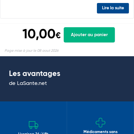
Lire la suite
10,00
€
Ajouter au panier
Page mise à jour le 08 aout 2026
Les avantages
de LaSante.net
Médicaments sans