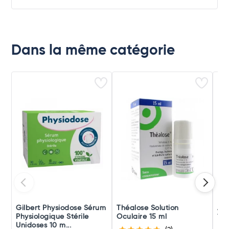
Dans la même catégorie
Gilbert Physiodose Sérum
Théalose Solution
Aqu
Physiologique Stérile
Oculaire 15 ml
10 
Unidoses 10 m...