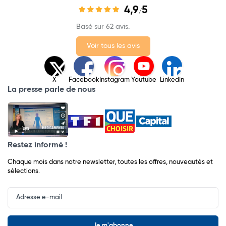
4,9
5
/
Basé sur 62 avis.
Voir tous les avis
X
Facebook
Instagram
Youtube
LinkedIn
La presse parle de nous
Restez informé !
Chaque mois dans notre newsletter, toutes les offres, nouveautés et
sélections.
Input
Newsletter