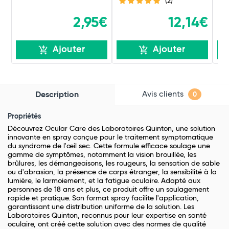
(2)
2,95€
12,14€
Ajouter
Ajouter
Avis clients
Description
0
Propriétés
Découvrez Ocular Care des Laboratoires Quinton, une solution
innovante en spray conçue pour le traitement symptomatique
du syndrome de l'œil sec. Cette formule efficace soulage une
gamme de symptômes, notamment la vision brouillée, les
brûlures, les démangeaisons, les rougeurs, la sensation de sable
ou d'abrasion, la présence de corps étranger, la sensibilité à la
lumière, le larmoiement, et la fatigue oculaire. Adapté aux
personnes de 18 ans et plus, ce produit offre un soulagement
rapide et pratique. Son format spray facilite l'application,
garantissant une distribution uniforme de la solution. Les
Laboratoires Quinton, reconnus pour leur expertise en santé
oculaire, ont créé cette solution avec des normes de qualité