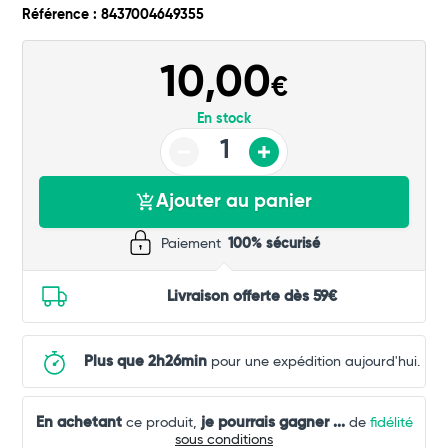
Commander
Référence : 8437004649355
10,00
€
En stock
Ajouter au panier
Paiement
100% sécurisé
Livraison offerte dès 59€
Plus que 2h26min
pour une expédition aujourd'hui.
En achetant
je pourrais gagner
...
ce produit,
de
fidélité
sous conditions