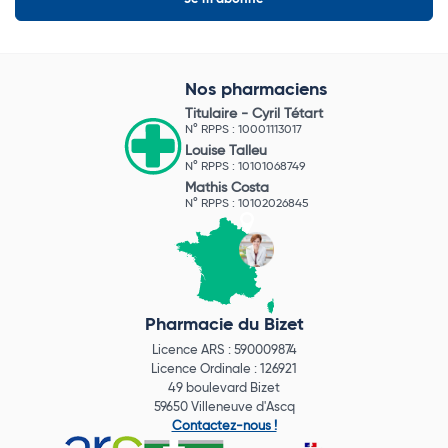
Nos pharmaciens
Titulaire -
Cyril Tétart
N° RPPS : 10001113017
Louise Talleu
N° RPPS : 10101068749
Mathis Costa
N° RPPS : 10102026845
Pharmacie du Bizet
Licence ARS : 590009874
Licence Ordinale : 126921
49 boulevard Bizet
59650 Villeneuve d'Ascq
Contactez-nous !