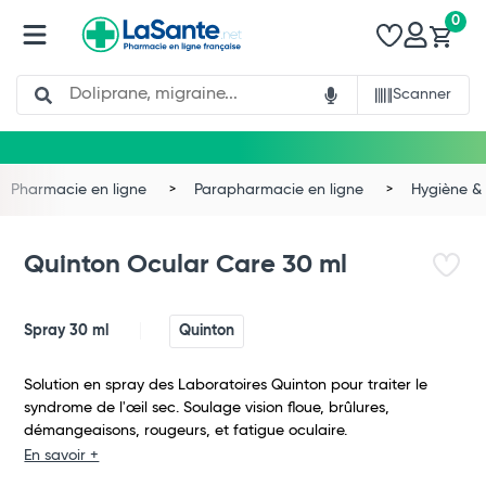
0
Search
Scanner
Pharmacie en ligne
Parapharmacie en ligne
Hygiène & 
Quinton Ocular Care 30 ml
Spray 30 ml
Quinton
Solution en spray des Laboratoires Quinton pour traiter le
syndrome de l'œil sec. Soulage vision floue, brûlures,
démangeaisons, rougeurs, et fatigue oculaire.
Total
En savoir +